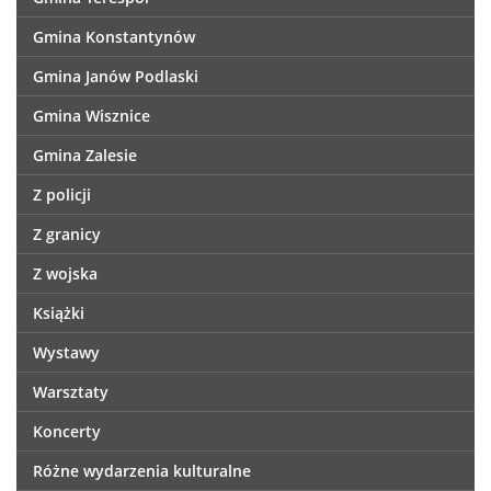
Gmina Konstantynów
Gmina Janów Podlaski
Gmina Wisznice
Gmina Zalesie
Z policji
Z granicy
Z wojska
Książki
Wystawy
Warsztaty
Koncerty
Różne wydarzenia kulturalne