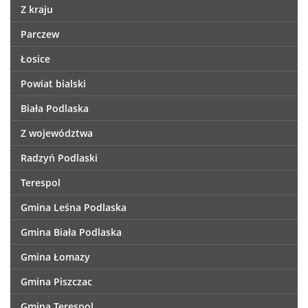
Z kraju
Parczew
Łosice
Powiat bialski
Biała Podlaska
Z województwa
Radzyń Podlaski
Terespol
Gmina Leśna Podlaska
Gmina Biała Podlaska
Gmina Łomazy
Gmina Piszczac
Gmina Terespol