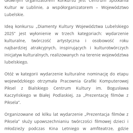
Głównym organizatorem konkursu jest Centrum Spotkania
Kultur w Lublinie, a współorganizatorem – Województwo
Lubelskie.
Ideą konkursu „Diamenty Kultury Województwa Lubelskiego
2025” jest wyłonienie w trzech kategoriach: wydarzenie
kulturalne, twórczość artystyczna i osobowość roku
najbardziej atrakcyjnych, inspirujących i kulturotwórczych
inicjatyw kulturalnych, realizowanych na terenie województwa
lubelskiego.
Otóż w kategorii wydarzenie kulturalne nominację do etapu
wojewódzkiego otrzymała Pracownia Grafiki Komputerowej
Piksel z Bialskiego Centrum Kultury im. Bogusława
Kaczyńskiego w Białej Podlaskiej, za „Prezentację filmów z
Piksela”.
Organizowane od kilku lat wydarzenie „Prezentacja filmów z
Piksela” służy upowszechnianiu twórczości filmowej dzieci i
młodzieży podczas Kina Letniego w amfiteatrze, gdzie