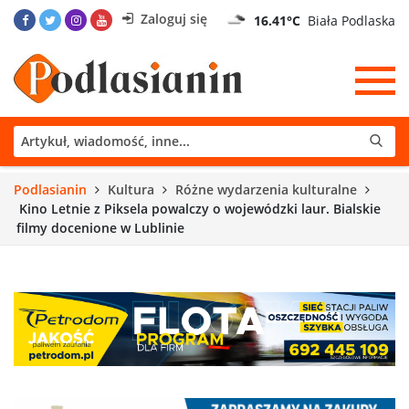
Zaloguj się
16.41°C
Biała Podlaska
Podlasianin
Kultura
Różne wydarzenia kulturalne
Kino Letnie z Piksela powalczy o wojewódzki laur. Bialskie
filmy docenione w Lublinie