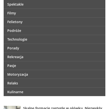
Spektakle
Filmy
Felietony
Podróże
Technologie
Porady
Rekreacja
Pasje
Motoryzacja
Relaks
Kulinarne
Skalne formacje zastygłe w ołówku. Niezwykły,