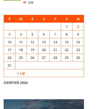
526
P
W
Ś
C
P
S
N
1
2
3
4
5
6
7
8
9
10
11
12
13
14
15
16
17
18
19
20
21
22
23
24
25
26
27
28
29
30
31
« Lip
SIERPIEŃ 2026