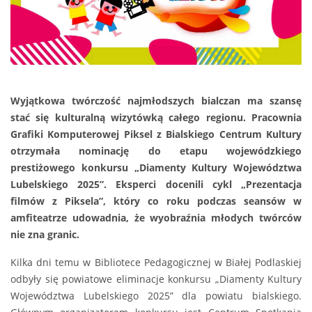
Wyjątkowa twórczość najmłodszych bialczan ma szansę
stać się kulturalną wizytówką całego regionu. Pracownia
Grafiki Komputerowej Piksel z Bialskiego Centrum Kultury
otrzymała nominację do etapu wojewódzkiego
prestiżowego konkursu „Diamenty Kultury Województwa
Lubelskiego 2025”. Eksperci docenili cykl „Prezentacja
filmów z Piksela”, który co roku podczas seansów w
amfiteatrze udowadnia, że wyobraźnia młodych twórców
nie zna granic.
Kilka dni temu w Bibliotece Pedagogicznej w Białej Podlaskiej
odbyły się powiatowe eliminacje konkursu „Diamenty Kultury
Województwa Lubelskiego 2025” dla powiatu bialskiego.