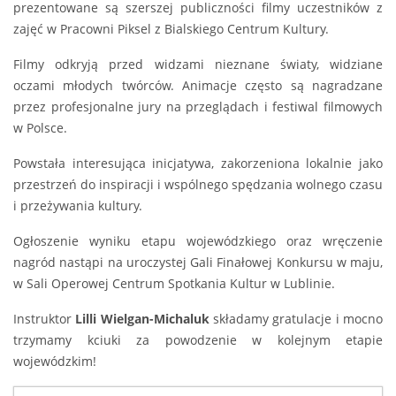
prezentowane są szerszej publiczności filmy uczestników z
zajęć w Pracowni Piksel z Bialskiego Centrum Kultury.
Filmy odkryją przed widzami nieznane światy, widziane
oczami młodych twórców. Animacje często są nagradzane
przez profesjonalne jury na przeglądach i festiwal filmowych
w Polsce.
Powstała interesująca inicjatywa, zakorzeniona lokalnie jako
przestrzeń do inspiracji i wspólnego spędzania wolnego czasu
i przeżywania kultury.
Ogłoszenie wyniku etapu wojewódzkiego oraz wręczenie
nagród nastąpi na uroczystej Gali Finałowej Konkursu w maju,
w Sali Operowej Centrum Spotkania Kultur w Lublinie.
Instruktor
Lilli Wielgan-Michaluk
składamy gratulacje i mocno
trzymamy kciuki za powodzenie w kolejnym etapie
wojewódzkim!