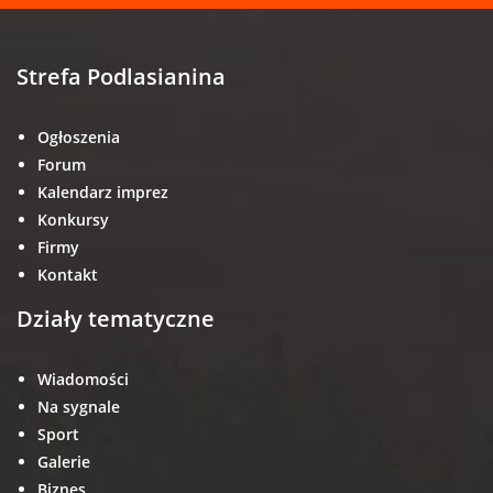
Strefa Podlasianina
Ogłoszenia
Forum
Kalendarz imprez
Konkursy
Firmy
Kontakt
Działy tematyczne
Wiadomości
Na sygnale
Sport
Galerie
Biznes