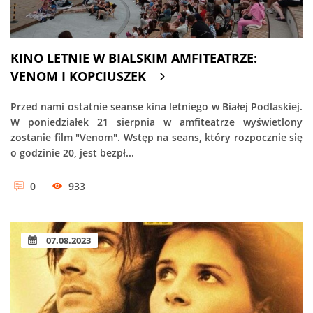
KINO LETNIE W BIALSKIM AMFITEATRZE:
VENOM I KOPCIUSZEK
Przed nami ostatnie seanse kina letniego w Białej Podlaskiej.
W poniedziałek 21 sierpnia w amfiteatrze wyświetlony
zostanie film "Venom". Wstęp na seans, który rozpocznie się
o godzinie 20, jest bezpł...
0
933
07.08.2023