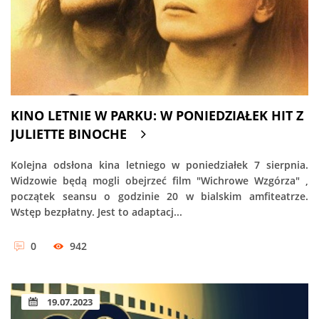
KINO LETNIE W PARKU: W PONIEDZIAŁEK HIT Z
JULIETTE BINOCHE
Kolejna odsłona kina letniego w poniedziałek 7 sierpnia.
Widzowie będą mogli obejrzeć film "Wichrowe Wzgórza" ,
początek seansu o godzinie 20 w bialskim amfiteatrze.
Wstęp bezpłatny. Jest to adaptacj...
0
942
19.07.2023