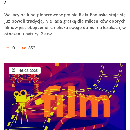
Wakacyjne kino plenerowe w gminie Biała Podlaska staje się
już powoli tradycją. Nie lada gratką dla miłośników dobrych
filmów jest obejrzenie ich blisko swego domu, na leżakach, w
otoczeniu natury. Pierw...
0
853
16.08.2025