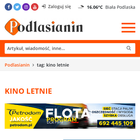
Zaloguj się
16.06°C
Biała Podlaska
Podlasianin
tag: kino letnie
KINO LETNIE