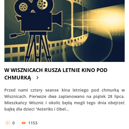
W WISZNICACH RUSZA LETNIE KINO POD
CHMURKĄ
Przed nami cztery seanse kina letniego pod chmurką w
Wisznicach. Pierwsze dwa zaplanowano na piątek 28 lipca.
Mieszkańcy Wisznic i okolic będą mogli tego dnia obejrzeć
bajkę dla dzieci "Asteriks i Obel...
0
1153