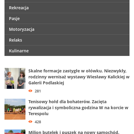
Rekreacja
Pasje
Motoryzacja
Relaks
Kulinarne
Skalne formacje zastygłe w ołówku. Niezwykły,
rodzinny wernisaż wystawy Wiesławy Kalickiej w
Galerii Podlaskiej
281
Tenisowy hołd dla bohaterów. Zacięta
rywalizacja i symboliczna godzina W na korcie w
Terespolu
428
Milion butelek i puszek na nowy samochód.