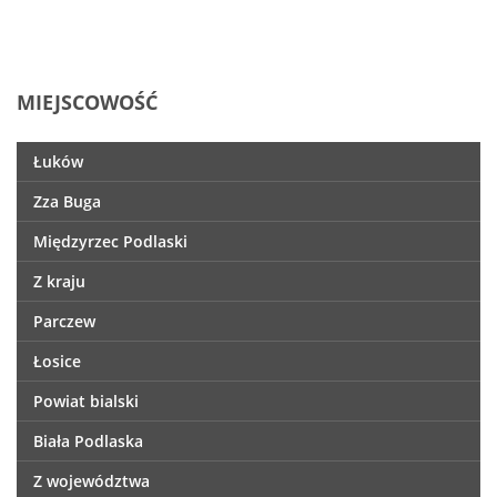
MIEJSCOWOŚĆ
Łuków
Zza Buga
Międzyrzec Podlaski
Z kraju
Parczew
Łosice
Powiat bialski
Biała Podlaska
Z województwa