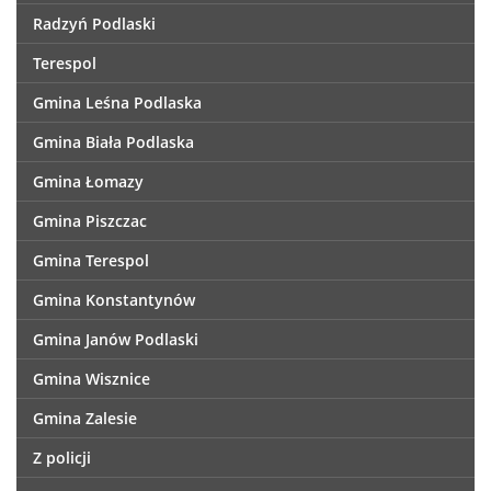
Radzyń Podlaski
Terespol
Gmina Leśna Podlaska
Gmina Biała Podlaska
Gmina Łomazy
Gmina Piszczac
Gmina Terespol
Gmina Konstantynów
Gmina Janów Podlaski
Gmina Wisznice
Gmina Zalesie
Z policji