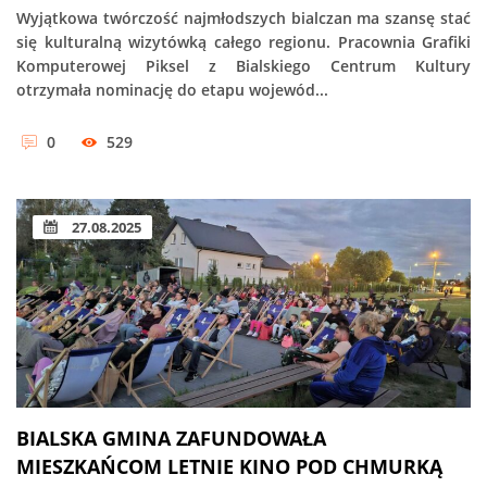
Wyjątkowa twórczość najmłodszych bialczan ma szansę stać
się kulturalną wizytówką całego regionu. Pracownia Grafiki
Komputerowej Piksel z Bialskiego Centrum Kultury
otrzymała nominację do etapu wojewód...
0
529
27.08.2025
BIALSKA GMINA ZAFUNDOWAŁA
MIESZKAŃCOM LETNIE KINO POD CHMURKĄ