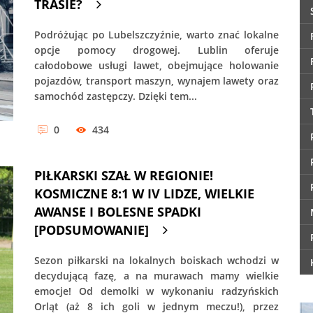
TRASIE?
Podróżując po Lubelszczyźnie, warto znać lokalne
opcje pomocy drogowej. Lublin oferuje
całodobowe usługi lawet, obejmujące holowanie
pojazdów, transport maszyn, wynajem lawety oraz
samochód zastępczy. Dzięki tem...
0
434
PIŁKARSKI SZAŁ W REGIONIE!
KOSMICZNE 8:1 W IV LIDZE, WIELKIE
AWANSE I BOLESNE SPADKI
[PODSUMOWANIE]
Sezon piłkarski na lokalnych boiskach wchodzi w
decydującą fazę, a na murawach mamy wielkie
emocje! Od demolki w wykonaniu radzyńskich
Orląt (aż 8 ich goli w jednym meczu!), przez