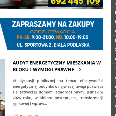
AUDYT ENERGETYCZNY MIESZKANIA W
BLOKU I WYMOGI PRAWNE
W dyskusji publicznej na temat efektywności
energetycznej budynków najwięcej uwagi poświęca
się zazwyczaj domom jednorodzinnym. Jednak w
2026 roku, w obliczu postępującej transformacji
rynkowej i wprow...
0
386