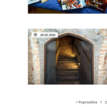
28.05.2026
Poprzednia
1
2