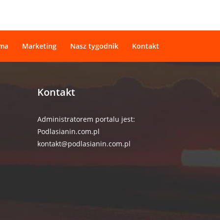
ama
Marketing
Nasz tygodnik
Kontakt
Kontakt
Administratorem portalu jest:
Podlasianin.com.pl
kontakt@podlasianin.com.pl