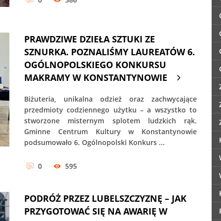
PRAWDZIWE DZIEŁA SZTUKI ZE
SZNURKA. POZNALIŚMY LAUREATÓW 6.
OGÓLNOPOLSKIEGO KONKURSU
MAKRAMY W KONSTANTYNOWIE
Biżuteria, unikalna odzież oraz zachwycające
przedmioty codziennego użytku – a wszystko to
stworzone misternym splotem ludzkich rąk.
Gminne Centrum Kultury w Konstantynowie
podsumowało 6. Ogólnopolski Konkurs ...
0
595
PODRÓŻ PRZEZ LUBELSZCZYZNĘ – JAK
PRZYGOTOWAĆ SIĘ NA AWARIĘ W