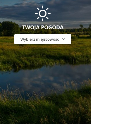
TWOJA POGODA
Wybierz miejscowość