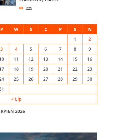
225
P
W
Ś
C
P
S
N
1
2
3
4
5
6
7
8
9
10
11
12
13
14
15
16
17
18
19
20
21
22
23
24
25
26
27
28
29
30
31
« Lip
ERPIEŃ 2026