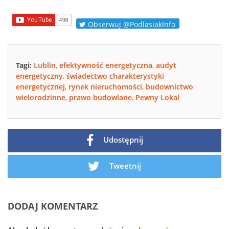
Obserwuj @PodlasiakInfo
Tagi:
Lublin
,
efektywność energetyczna
,
audyt
energetyczny
,
świadectwo charakterystyki
energetycznej
,
rynek nieruchomości
,
budownictwo
wielorodzinne
,
prawo budowlane
,
Pewny Lokal
Udostępnij
Tweetnij
DODAJ KOMENTARZ