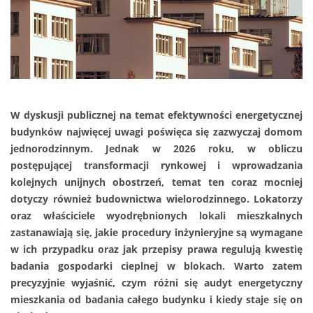
W dyskusji publicznej na temat efektywności energetycznej
budynków najwięcej uwagi poświęca się zazwyczaj domom
jednorodzinnym. Jednak w 2026 roku, w obliczu
postępującej transformacji rynkowej i wprowadzania
kolejnych unijnych obostrzeń, temat ten coraz mocniej
dotyczy również budownictwa wielorodzinnego. Lokatorzy
oraz właściciele wyodrębnionych lokali mieszkalnych
zastanawiają się, jakie procedury inżynieryjne są wymagane
w ich przypadku oraz jak przepisy prawa regulują kwestię
badania gospodarki cieplnej w blokach. Warto zatem
precyzyjnie wyjaśnić, czym różni się audyt energetyczny
mieszkania od badania całego budynku i kiedy staje się on