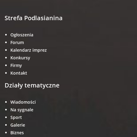
Strefa Podlasianina
Ogłoszenia
Forum
Kalendarz imprez
Konkursy
Firmy
Kontakt
Działy tematyczne
Wiadomości
Na sygnale
Sport
Galerie
Biznes