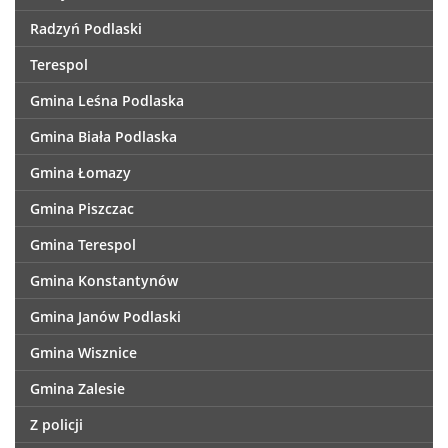
Radzyń Podlaski
Terespol
Gmina Leśna Podlaska
Gmina Biała Podlaska
Gmina Łomazy
Gmina Piszczac
Gmina Terespol
Gmina Konstantynów
Gmina Janów Podlaski
Gmina Wisznice
Gmina Zalesie
Z policji