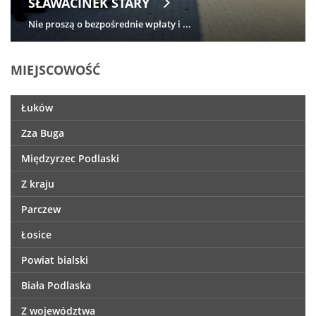
SŁAWACINEK STARY
Nie proszą o bezpośrednie wpłaty i ...
MIEJSCOWOŚĆ
Łuków
Zza Buga
Międzyrzec Podlaski
Z kraju
Parczew
Łosice
Powiat bialski
Biała Podlaska
Z województwa