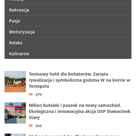
Rekreacja
Pasje
Motoryzacja
Relaks
Kulinarne
Tenisowy hołd dla bohaterów. Zacięta
rywalizacja i symboliczna godzina W na korcie w
Terespolu
379
Milion butelek i puszek na nowy samochód.
Ekologiczna i innowacyjna akcja OSP Sławacinek
Stary
344