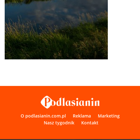
O podlasianin.com.pl
Reklama
Marketing
Nasz tygodnik
Kontakt