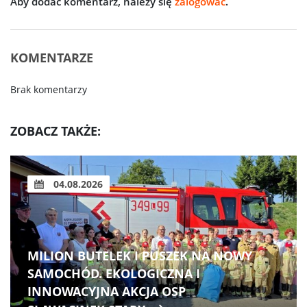
Aby dodać komentarz, należy się
zalogować
.
KOMENTARZE
Brak komentarzy
ZOBACZ TAKŻE:
04.08.2026
MILION BUTELEK I PUSZEK NA NOWY
SAMOCHÓD. EKOLOGICZNA I
INNOWACYJNA AKCJA OSP