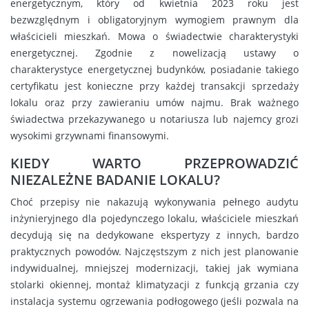
energetycznym, który od kwietnia 2023 roku jest
bezwzględnym i obligatoryjnym wymogiem prawnym dla
właścicieli mieszkań. Mowa o świadectwie charakterystyki
energetycznej. Zgodnie z nowelizacją ustawy o
charakterystyce energetycznej budynków, posiadanie takiego
certyfikatu jest konieczne przy każdej transakcji sprzedaży
lokalu oraz przy zawieraniu umów najmu. Brak ważnego
świadectwa przekazywanego u notariusza lub najemcy grozi
wysokimi grzywnami finansowymi.
KIEDY WARTO PRZEPROWADZIĆ
NIEZALEŻNE BADANIE LOKALU?
Choć przepisy nie nakazują wykonywania pełnego audytu
inżynieryjnego dla pojedynczego lokalu, właściciele mieszkań
decydują się na dedykowane ekspertyzy z innych, bardzo
praktycznych powodów. Najczęstszym z nich jest planowanie
indywidualnej, mniejszej modernizacji, takiej jak wymiana
stolarki okiennej, montaż klimatyzacji z funkcją grzania czy
instalacja systemu ogrzewania podłogowego (jeśli pozwala na