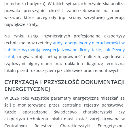
to technika budynku). W takich sytuacjach inżynierska analiza
pozwala precyzyjnie określić zapotrzebowanie na moc i
wskazać, które przegrody (np. ściany szczytowe) generują
największe straty.
Na rynku usług inżynieryjnych profesjonalne ekspertyzy
techniczne oraz rzetelny
audyt energetyczny nieruchomości w
Lublinie wykonują wyspecjalizowane firmy takie, jak Pewny
Lokal
, co gwarantuje pełną poprawność obliczeń, zgodność z
rządowymi algorytmami oraz dokładną diagnozę termiczną
lokalu przed rozpoczęciem jakichkolwiek prac remontowych.
CYFRYZACJA I PRZYSZŁOŚĆ DOKUMENTACJI
ENERGETYCZNEJ
W 2026 roku wszystkie parametry energetyczne mieszkań są
ściśle monitorowane przez centralne rejestry państwowe.
Każde sporządzone świadectwo charakterystyki czy
ekspertyza techniczna lokalu musi zostać zarejestrowana w
Centralnym Rejestrze Charakterystyki Energetycznej