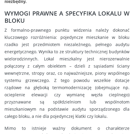
niezbędny.
WYMOGI PRAWNE A SPECYFIKA LOKALU W
BLOKU
Z formalno-prawnego punktu widzenia należy dokonać
kluczowego rozróżnienia: pojedyncze mieszkanie w bloku
rzadko jest przedmiotem niezależnego, pełnego audytu
energetycznego. Wynika to ze struktury technicznej budynków
wielorodzinnych. Lokal mieszkalny jest nierozerwalnie
połączony z całym obiektem – dzieli z sąsiadami ściany
wewnętrzne, stropy oraz, co najważniejsze, piony wspólnego
systemu grzewczego. Z tego powodu wszelkie dotacje
rządowe na głęboką termomodernizację (obejmujące np.
ocieplenie elewacji czy wymianę węzła cieplnego)
przyznawane są spółdzielniom lub wspólnotom
mieszkaniowym na podstawie audytu sporządzonego dla
całego bloku, a nie dla pojedynczej klatki czy lokalu.
Mimo to istnieje ważny dokument o charakterze