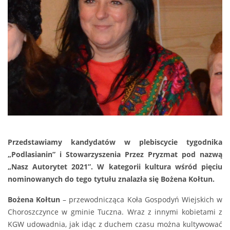
Przedstawiamy kandydatów w plebiscycie tygodnika
„Podlasianin” i Stowarzyszenia Przez Pryzmat pod nazwą
„Nasz Autorytet 2021”. W kategorii kultura wśród pięciu
nominowanych do tego tytułu znalazła się Bożena Kołtun.
Bożena Kołtun
– przewodnicząca Koła Gospodyń Wiejskich w
Choroszczynce w gminie Tuczna. Wraz z innymi kobietami z
KGW udowadnia, jak idąc z duchem czasu można kultywować