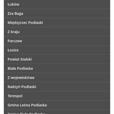
Łuków
Zza Buga
Międzyrzec Podlaski
Z kraju
Parczew
Łosice
Powiat bialski
Biała Podlaska
Z województwa
Radzyń Podlaski
Terespol
Gmina Leśna Podlaska