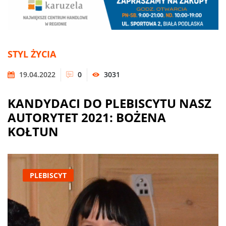
STYL ŻYCIA
19.04.2022
0
3031
KANDYDACI DO PLEBISCYTU NASZ
AUTORYTET 2021: BOŻENA
KOŁTUN
PLEBISCYT