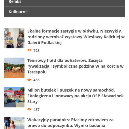
Relaks
Kulinarne
Skalne formacje zastygłe w ołówku. Niezwykły,
rodzinny wernisaż wystawy Wiesławy Kalickiej w
Galerii Podlaskiej
723
Tenisowy hołd dla bohaterów. Zacięta
rywalizacja i symboliczna godzina W na korcie w
Terespolu
456
Milion butelek i puszek na nowy samochód.
Ekologiczna i innowacyjna akcja OSP Sławacinek
Stary
437
Wakacyjny paradoks: Płacimy zdrowiem za
prawo do odpoczynku. Wyniki badania