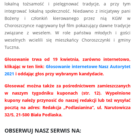
lokalną tożsamość i pielęgnować tradycje, a przy tym
integrować lokalną społeczność. Niedawno z inicjatywy pani
Bożeny i członkiń kierowanego przez nią KGW w
Choroszczynce nagrywany był film pokazujący dawne tradycje
związane z weselem. W role państwa młodych i gości
weselnych wcielili się mieszkańcy Choroszczynki i gminy
Tuczna.
Głosowanie trwa od 19 kwietnia, zarówno internetowo,
klikając w ten link:
Głosowanie internetowe Nasz Autorytet
2021
i oddając głos przy wybranym kandydacie.
Głosować można także za pośrednictwem zamieszczanych
w naszym tygodniku kuponach (str. 12). Wypełnione
kupony należy przynosić do naszej redakcji lub też wysyłać
pocztą na adres: Redakcja „Podlasianina”, ul. Narutowicza
32/5, 21-500 Biała Podlaska.
OBSERWUJ NASZ SERWIS NA: