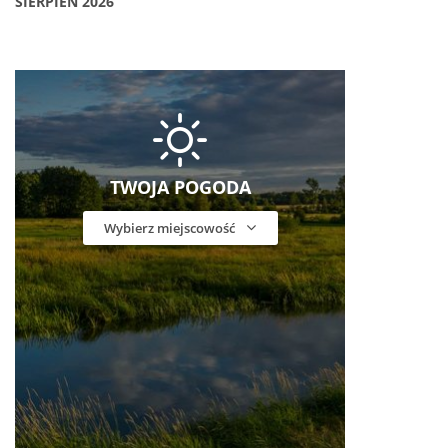
SIERPIEŃ 2026
TWOJA POGODA
Wybierz miejscowość