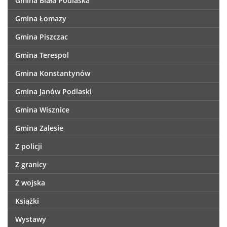
Gmina Biała Podlaska
Gmina Łomazy
Gmina Piszczac
Gmina Terespol
Gmina Konstantynów
Gmina Janów Podlaski
Gmina Wisznice
Gmina Zalesie
Z policji
Z granicy
Z wojska
Książki
Wystawy