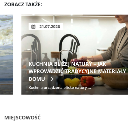
ZOBACZ TAKŻE:
21.07.2026
KUCHNIA BLIŻEJ NATURY – JAK
WPROWADZIĆ TRADYCYJNE MATERIAŁY
DOMU
Kuchnia urządzona blisko natury ...
MIEJSCOWOŚĆ