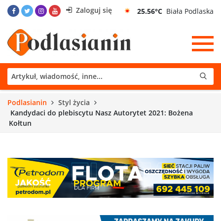
Zaloguj się
25.56°C
Biała Podlaska
Podlasianin
Styl życia
Kandydaci do plebiscytu Nasz Autorytet 2021: Bożena
Kołtun