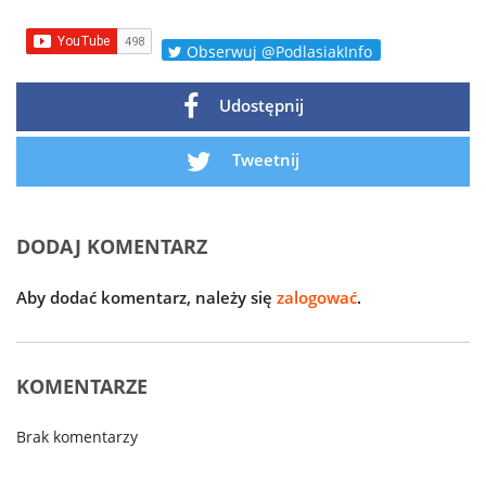
Obserwuj @PodlasiakInfo
Udostępnij
Tweetnij
DODAJ KOMENTARZ
Aby dodać komentarz, należy się
zalogować
.
KOMENTARZE
Brak komentarzy