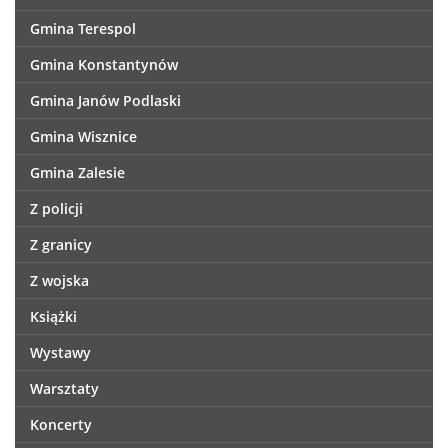
Gmina Terespol
Gmina Konstantynów
Gmina Janów Podlaski
Gmina Wisznice
Gmina Zalesie
Z policji
Z granicy
Z wojska
Książki
Wystawy
Warsztaty
Koncerty