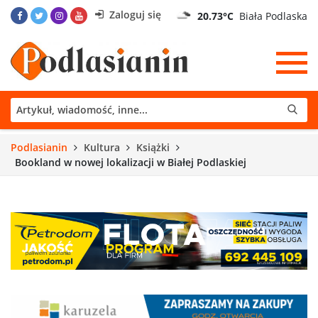
Zaloguj się
20.73°C
Biała Podlaska
Podlasianin
Kultura
Książki
Bookland w nowej lokalizacji w Białej Podlaskiej