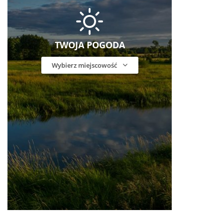
TWOJA POGODA
Wybierz miejscowość