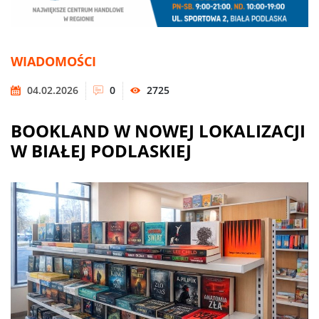
WIADOMOŚCI
04.02.2026
0
2725
BOOKLAND W NOWEJ LOKALIZACJI
W BIAŁEJ PODLASKIEJ