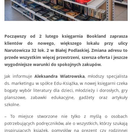
Począwszy od 2 lutego księgarnia Bookland zaprasza
klientów do nowego, większego lokalu przy ulicy
Narutowicza 32 lok. 2 w Białej Podlaskiej. Zmiana adresu to
przede wszystkim więcej przestrzeni, szersza oferta i jeszcze
wygodniejsze warunki do spokojnych zakupów.
Jak informuje
Aleksandra Wiatrowska
, młodszy specjalista
ds. marketingu w spółce Edu-Książka, w nowej księgarni czeka
bogaty wybór literatury dla dzieci, młodzieży i dorosłych, gry
planszowe, zabawki edukacyjne, gadżety oraz artykuły
szkolne.
– To miejsce stworzone nie tylko z myślą o osobach
potrzebujących podręczników, ale o wszystkich, którzy szukają
inspirujących książek, pomysłów na prezent czy rodzinnej