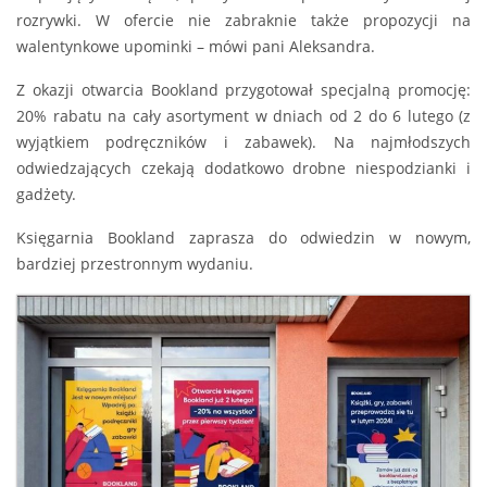
rozrywki. W ofercie nie zabraknie także propozycji na
walentynkowe upominki – mówi pani Aleksandra.
Z okazji otwarcia Bookland przygotował specjalną promocję:
20% rabatu na cały asortyment w dniach od 2 do 6 lutego (z
wyjątkiem podręczników i zabawek). Na najmłodszych
odwiedzających czekają dodatkowo drobne niespodzianki i
gadżety.
Księgarnia Bookland zaprasza do odwiedzin w nowym,
bardziej przestronnym wydaniu.