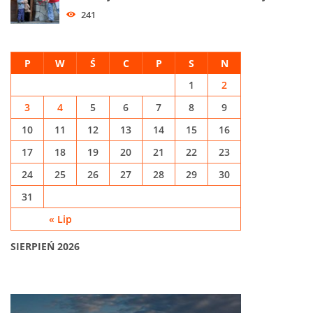
241
P
W
Ś
C
P
S
N
1
2
3
4
5
6
7
8
9
10
11
12
13
14
15
16
17
18
19
20
21
22
23
24
25
26
27
28
29
30
31
« Lip
SIERPIEŃ 2026