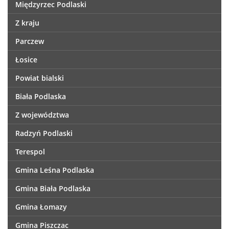
Międzyrzec Podlaski
Z kraju
Parczew
Łosice
Powiat bialski
Biała Podlaska
Z województwa
Radzyń Podlaski
Terespol
Gmina Leśna Podlaska
Gmina Biała Podlaska
Gmina Łomazy
Gmina Piszczac