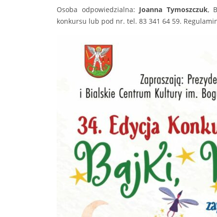
Osoba odpowiedzialna:
Joanna Tymoszczuk
, 
konkursu lub pod nr. tel. 83 341 64 59. Regulami