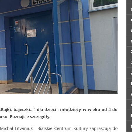
„Bajki, bajeczki…” dla dzieci i młodzieży w wieku od 4 do
rsu. Poznajcie szczegóły.
Michał Litwiniuk i Bialskie Centrum Kultury zapraszają do