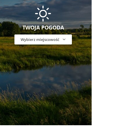
TWOJA POGODA
Wybierz miejscowość