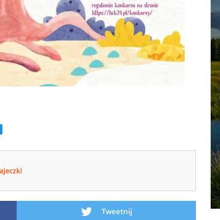
ajeczki
Tweetnij