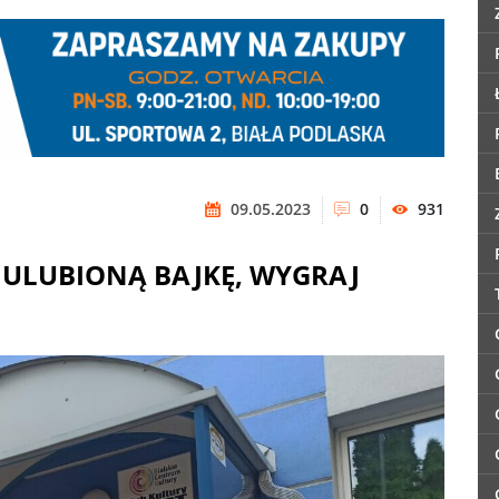
09.05.2023
0
931
 ULUBIONĄ BAJKĘ, WYGRAJ