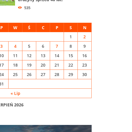
535
P
W
Ś
C
P
S
N
1
2
3
4
5
6
7
8
9
10
11
12
13
14
15
16
17
18
19
20
21
22
23
24
25
26
27
28
29
30
31
« Lip
ERPIEŃ 2026