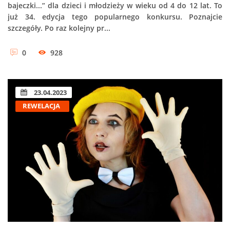
bajeczki...” dla dzieci i młodzieży w wieku od 4 do 12 lat. To
już 34. edycja tego popularnego konkursu. Poznajcie
szczegóły. Po raz kolejny pr...
0
928
23.04.2023
REWELACJA