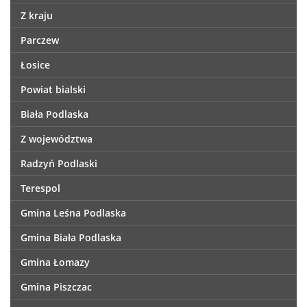
Z kraju
Parczew
Łosice
Powiat bialski
Biała Podlaska
Z województwa
Radzyń Podlaski
Terespol
Gmina Leśna Podlaska
Gmina Biała Podlaska
Gmina Łomazy
Gmina Piszczac