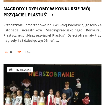
NAGRODY I DYPLOMY W KONKURSIE ‘MÓJ
PRZYJACIEL PLASTUŚ’
Przedszkole Samorządowe nr 3 w Białej Podlaskiej gościło 24
listopada uczestników Międzyprzedszkolnego Konkursu
Plastycznego „Nasz przyjaciel Plastuś”. Dzieci otrzymały trzy
nagrody i aż dziesięć wyróżnień. ...
0
1182
26.10.2023