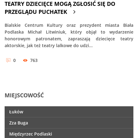
TEATRY DZIECIĘCE MOGĄ ZGŁOSIĆ SIĘ DO
PRZEGLĄDU PUCHATEK
Bialskie Centrum Kultury oraz prezydent miasta Biała
Podlaska Michał Litwiniuk, który objął to wydarzenie
honorowym patronatem, zapraszają dziecięce teatry
aktorskie, jak też teatry lalkowe do udzi...
0
763
MIEJSCOWOŚĆ
Łuków
Zza Buga
Międzyrzec Podlaski