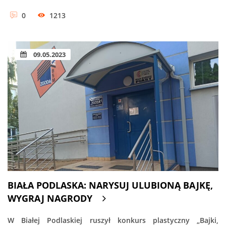
0
1213
09.05.2023
BIAŁA PODLASKA: NARYSUJ ULUBIONĄ BAJKĘ,
WYGRAJ NAGRODY
W Białej Podlaskiej ruszył konkurs plastyczny „Bajki,