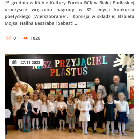
15 grudnia w Klubie Kultury Eureka BCK w Białej Podlaskiej
uroczyście wręczono nagrody w 32. edycji konkursu
poetyckiego „Wierszobranie”. Komisja w składzie: Elżbieta
Mojsa, Halina Besaraba i Sebasti...
0
1826
27.11.2023