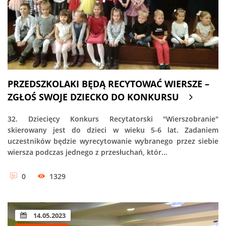
PRZEDSZKOLAKI BĘDĄ RECYTOWAĆ WIERSZE –
ZGŁOŚ SWOJE DZIECKO DO KONKURSU
32. Dziecięcy Konkurs Recytatorski "Wierszobranie"
skierowany jest do dzieci w wieku 5-6 lat. Zadaniem
uczestników będzie wyrecytowanie wybranego przez siebie
wiersza podczas jednego z przesłuchań, któr...
0
1329
14.05.2023