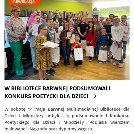
REWELACJA
W BIBLIOTECE BARWNEJ PODSUMOWALI
KONKURS POETYCKI DLA DZIECI
W sobotę 14 maja Barwnej Multimedialnej Bibliotece dla
Dzieci i Młodzieży odbyło się podsumowanie I Konkursu
Poetyckiego dla Dzieci i Młodzieży "Podlasie wierszem
malowane". Nagrody oraz dyplomy wręczo...