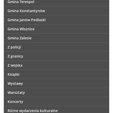
Gmina Terespol
Gmina Konstantynów
Gmina Janów Podlaski
Gmina Wisznice
Gmina Zalesie
Z policji
Z granicy
Z wojska
Książki
Wystawy
Warsztaty
Koncerty
Różne wydarzenia kulturalne