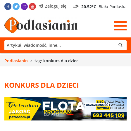
Zaloguj się
20.52°C
Biała Podlaska
Podlasianin
tag: konkurs dla dzieci
KONKURS DLA DZIECI