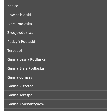
Łosice
Powiat bialski
Biała Podlaska
Z województwa
Radzyń Podlaski
Terespol
Gmina Leśna Podlaska
Gmina Biała Podlaska
Gmina Łomazy
Gmina Piszczac
Gmina Terespol
Gmina Konstantynów