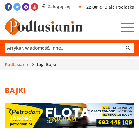
Zaloguj się
22.88°C
Biała Podlaska
Podlasianin
tag: Bajki
BAJKI