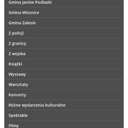
Gmina Janów Podlaski
Gmina Wisznice
Gmina Zalesie
Z policji
Z granicy
Z wojska
Książki
Wystawy
Warsztaty
Koncerty
Różne wydarzenia kulturalne
Spektakle
Filmy