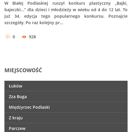
W Białej Podlaskiej ruszył konkurs plastyczny „Bajki,
bajeczki...” dla dzieci i młodzieży w wieku od 4 do 12 lat. To
już 34. edycja tego popularnego konkursu. Poznajcie
szczegóły. Po raz kolejny pr...
0
928
MIEJSCOWOŚĆ
Łuków
Zza Buga
Międzyrzec Podlaski
Z kraju
Parczew