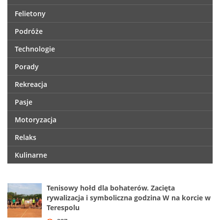
Felietony
Podróże
Technologie
Porady
Rekreacja
Pasje
Motoryzacja
Relaks
Kulinarne
Tenisowy hołd dla bohaterów. Zacięta
rywalizacja i symboliczna godzina W na korcie w
Terespolu