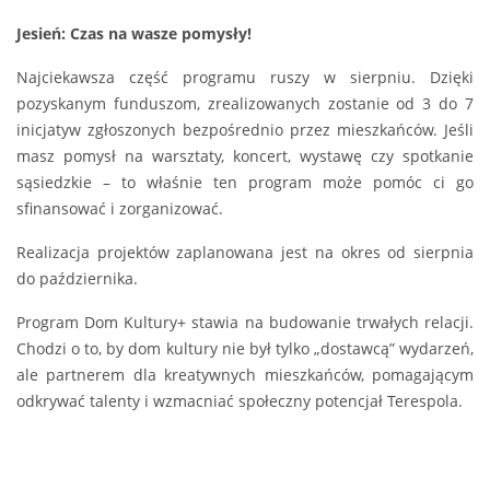
Jesień: Czas na wasze pomysły!
Najciekawsza część programu ruszy w sierpniu. Dzięki
pozyskanym funduszom, zrealizowanych zostanie od 3 do 7
inicjatyw zgłoszonych bezpośrednio przez mieszkańców. Jeśli
masz pomysł na warsztaty, koncert, wystawę czy spotkanie
sąsiedzkie – to właśnie ten program może pomóc ci go
sfinansować i zorganizować.
Realizacja projektów zaplanowana jest na okres od sierpnia
do października.
Program Dom Kultury+ stawia na budowanie trwałych relacji.
Chodzi o to, by dom kultury nie był tylko „dostawcą” wydarzeń,
ale partnerem dla kreatywnych mieszkańców, pomagającym
odkrywać talenty i wzmacniać społeczny potencjał Terespola.