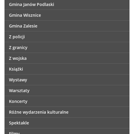
Gmina Janów Podlaski
Gmina Wisznice
Gmina Zalesie
Z policji
Z granicy
Z wojska
Książki
Wystawy
Warsztaty
Koncerty
Różne wydarzenia kulturalne
Spektakle
Filmy