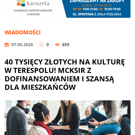
WIADOMOŚCI
07.05.2026
0
659
40 TYSIĘCY ZŁOTYCH NA KULTURĘ
W TERESPOLU! MCKSIR Z
DOFINANSOWANIEM I SZANSĄ
DLA MIESZKAŃCÓW