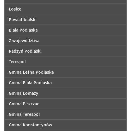
Łosice
Powiat bialski
Biała Podlaska
Z województwa
Radzyń Podlaski
Terespol
Gmina Leśna Podlaska
Gmina Biała Podlaska
Gmina Łomazy
Gmina Piszczac
Gmina Terespol
Gmina Konstantynów