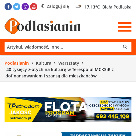
Zaloguj się
17.13°C
Biała Podlaska
Podlasianin
Kultura
Warsztaty
40 tysięcy złotych na kulturę w Terespolu! MCKSiR z
dofinansowaniem i szansą dla mieszkańców