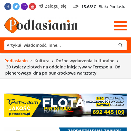
Zaloguj się
15.63°C
Biała Podlaska
Podlasianin
Kultura
Różne wydarzenia kulturalne
30 tysięcy złotych na oddolne inicjatywy w Terespolu. Od
plenerowego kina po punkrockowe warsztaty