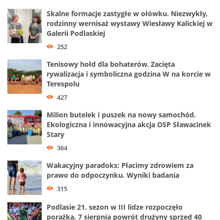
Skalne formacje zastygłe w ołówku. Niezwykły,
rodzinny wernisaż wystawy Wiesławy Kalickiej w
Galerii Podlaskiej
252
Tenisowy hołd dla bohaterów. Zacięta
rywalizacja i symboliczna godzina W na korcie w
Terespolu
427
Milion butelek i puszek na nowy samochód.
Ekologiczna i innowacyjna akcja OSP Sławacinek
Stary
364
Wakacyjny paradoks: Płacimy zdrowiem za
prawo do odpoczynku. Wyniki badania
315
Podlasie 21. sezon w III lidze rozpoczęło
porażką. 7 sierpnia powrót drużyny sprzed 40