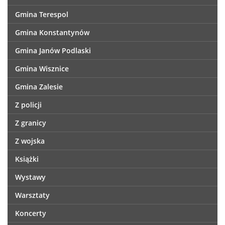
Gmina Terespol
Gmina Konstantynów
Gmina Janów Podlaski
Gmina Wisznice
Gmina Zalesie
Z policji
Z granicy
Z wojska
Książki
Wystawy
Warsztaty
Koncerty