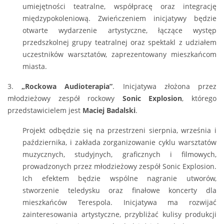
umiejętności teatralne, współpracę oraz integrację
międzypokoleniową. Zwieńczeniem inicjatywy będzie
otwarte wydarzenie artystyczne, łączące występ
przedszkolnej grupy teatralnej oraz spektakl z udziałem
uczestników warsztatów, zaprezentowany mieszkańcom
miasta.
3.
„Rockowa Audioterapia”
. Inicjatywa złożona przez
młodzieżowy zespół rockowy
Sonic Explosion
, którego
przedstawicielem jest
Maciej Badalski
.
Projekt odbędzie się na przestrzeni sierpnia, września i
października, i zakłada zorganizowanie cyklu warsztatów
muzycznych, studyjnych, graficznych i filmowych,
prowadzonych przez młodzieżowy zespół Sonic Explosion.
Ich efektem będzie wspólne nagranie utworów,
stworzenie teledysku oraz finałowe koncerty dla
mieszkańców Terespola. Inicjatywa ma rozwijać
zainteresowania artystyczne, przybliżać kulisy produkcji