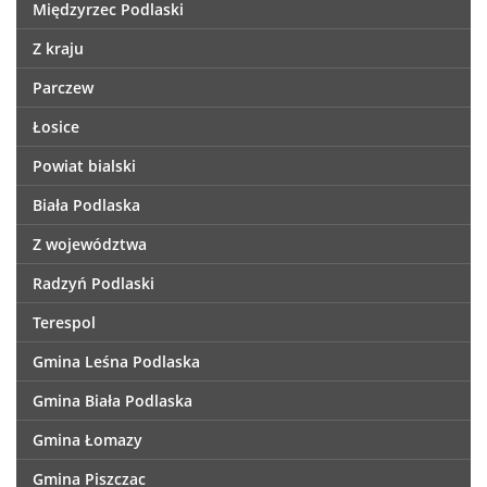
Międzyrzec Podlaski
Z kraju
Parczew
Łosice
Powiat bialski
Biała Podlaska
Z województwa
Radzyń Podlaski
Terespol
Gmina Leśna Podlaska
Gmina Biała Podlaska
Gmina Łomazy
Gmina Piszczac