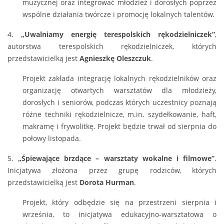
muzycznej oraz integrować młodzież i dorosłych poprzez
wspólne działania twórcze i promocję lokalnych talentów.
4.
„Uwalniamy energię terespolskich rękodzielniczek”
,
autorstwa terespolskich rękodzielniczek, których
przedstawicielką jest
Agnieszkę Oleszczuk
.
Projekt zakłada integrację lokalnych rękodzielników oraz
organizację otwartych warsztatów dla młodzieży,
dorosłych i seniorów, podczas których uczestnicy poznają
różne techniki rękodzielnicze, m.in. szydełkowanie, haft,
makramę i frywolitkę. Projekt będzie trwał od sierpnia do
połowy listopada.
5.
„Śpiewające brzdące – warsztaty wokalne i filmowe”
.
Inicjatywa złożona przez grupę rodziców, których
przedstawicielką jest
Dorota Hurman
.
Projekt, który odbędzie się na przestrzeni sierpnia i
września, to inicjatywa edukacyjno-warsztatowa o