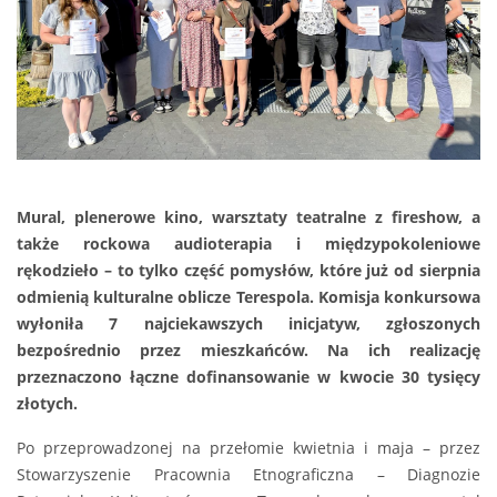
Mural, plenerowe kino, warsztaty teatralne z fireshow, a
także rockowa audioterapia i międzypokoleniowe
rękodzieło – to tylko część pomysłów, które już od sierpnia
odmienią kulturalne oblicze Terespola. Komisja konkursowa
wyłoniła 7 najciekawszych inicjatyw, zgłoszonych
bezpośrednio przez mieszkańców. Na ich realizację
przeznaczono łączne dofinansowanie w kwocie 30 tysięcy
złotych.
Po przeprowadzonej na przełomie kwietnia i maja – przez
Stowarzyszenie Pracownia Etnograficzna – Diagnozie