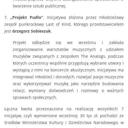
tworzenie sztuki publicznej.
7.
„Projekt Pudło”
. Inicjatywa złożona przez młodzieżowy
zespół punkrockowy Last of Kind, którego przedstawicielem
jest
Grzegorz Sobieszuk
.
Projekt odbędzie się we wrześniu i zakłada
zorganizowanie warsztatów muzycznych z udziałem
muzyków związanych z zespołem The Analogs, podczas
których uczestnicy wspólnie przygotują wybrane utwory i
wystąpią z nimi na koncercie akustycznym. Inicjatywa ma
integrować młodzież i dorosłych, rozwijać pasje muzyczne
oraz wykorzystywać muzykę jako narzędzie budowania
relacji, wymiany doświadczeń i rozmowy o ważnych
sprawach społecznych.
Łączna kwota przeznaczona na realizację wszystkich 7
inicjatyw, czyli wymienione wcześniej 30 tys zł, pochodzi ze
środków Ministerstwa Kultury i Dziedzictwa Narodowego, w