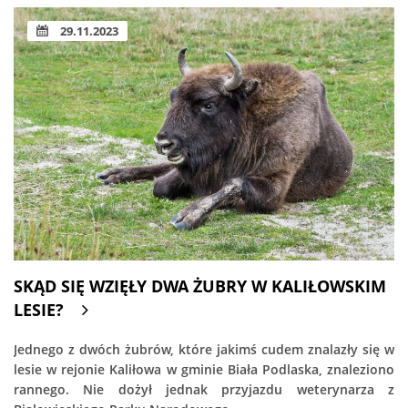
29.11.2023
SKĄD SIĘ WZIĘŁY DWA ŻUBRY W KALIŁOWSKIM
LESIE?
Jednego z dwóch żubrów, które jakimś cudem znalazły się w
lesie w rejonie Kaliłowa w gminie Biała Podlaska, znaleziono
rannego. Nie dożył jednak przyjazdu weterynarza z