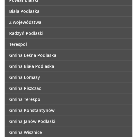
Powiat bialski
Biała Podlaska
Z województwa
Radzyń Podlaski
Terespol
Gmina Leśna Podlaska
Gmina Biała Podlaska
Gmina Łomazy
Gmina Piszczac
Gmina Terespol
Gmina Konstantynów
Gmina Janów Podlaski
Gmina Wisznice