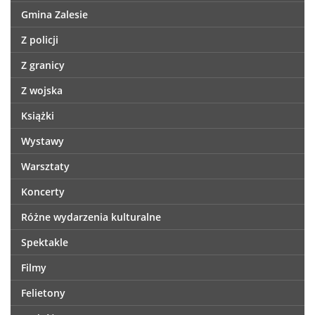
Gmina Zalesie
Z policji
Z granicy
Z wojska
Książki
Wystawy
Warsztaty
Koncerty
Różne wydarzenia kulturalne
Spektakle
Filmy
Felietony