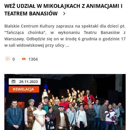
WEŹ UDZIAŁ W MIKOŁAJKACH Z ANIMACJAMI I
TEATREM BANASIÓW
Bialskie Centrum Kultury zaprasza na spektakl dla dzieci pt.
"Tańcząca choinka", w wykonaniu Teatru Banasiów z
Warszawy. Odbędzie się on w środę 6 grudnia o godzinie 17
w sali widowiskowej przy ulicy ...
0
1304
29.11.2023
REWELACJA