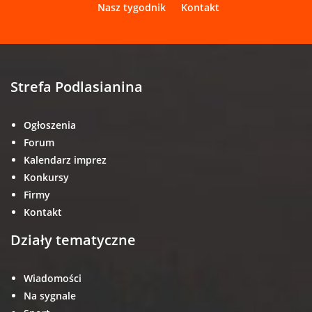
Nasz tygodnik
Kontakt
Strefa Podlasianina
Ogłoszenia
Forum
Kalendarz imprez
Konkursy
Firmy
Kontakt
Działy tematyczne
Wiadomości
Na sygnale