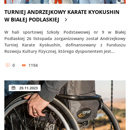
TURNIEJ ANDRZEJKOWY KARATE KYOKUSHIN
W BIAŁEJ PODLASKIEJ
W hali sportowej Szkoły Podstawowej nr 9 w Białej
Podlaskiej 26 listopada zorganizowany został Andrzejkowy
Turniej Karate Kyokushin, dofinansowany z Funduszu
Rozwoju Kultury Fizycznej, którego dysponentem jest...
0
1194
29.11.2023