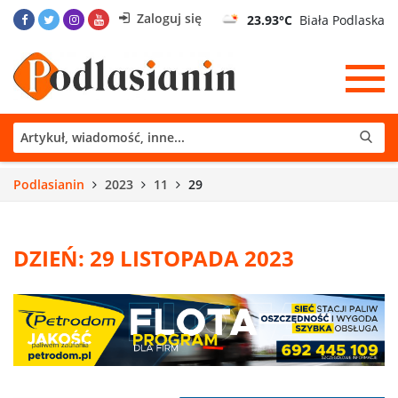
Zaloguj się
23.93°C
Biała Podlaska
Podlasianin
2023
11
29
DZIEŃ: 29 LISTOPADA 2023