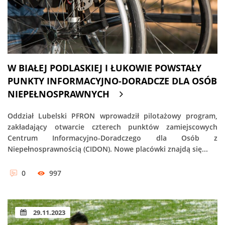
W BIAŁEJ PODLASKIEJ I ŁUKOWIE POWSTAŁY
PUNKTY INFORMACYJNO-DORADCZE DLA OSÓB
NIEPEŁNOSPRAWNYCH
Oddział Lubelski PFRON wprowadził pilotażowy program,
zakładający otwarcie czterech punktów zamiejscowych
Centrum Informacyjno-Doradczego dla Osób z
Niepełnosprawnością (CIDON). Nowe placówki znajdą się...
0
997
29.11.2023