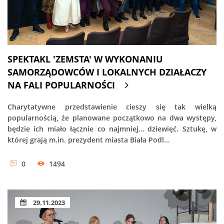
SPEKTAKL 'ZEMSTA' W WYKONANIU
SAMORZĄDOWCÓW I LOKALNYCH DZIAŁACZY
NA FALI POPULARNOŚCI
Charytatywne przedstawienie cieszy się tak wielką
popularnością, że planowane początkowo na dwa występy,
będzie ich miało łącznie co najmniej… dziewięć. Sztukę, w
której grają m.in. prezydent miasta Biała Podl...
0
1494
29.11.2023