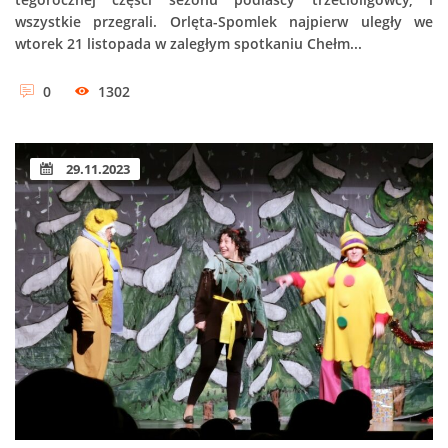
wszystkie przegrali. Orlęta-Spomlek najpierw uległy we
wtorek 21 listopada w zaległym spotkaniu Chełm...
0
1302
29.11.2023