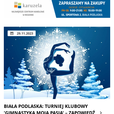
29.11.2023
BIAŁA PODLASKA: TURNIEJ KLUBOWY
'GIMNASTYKA MOJA PASJA' – ZAPOWIEDŹ