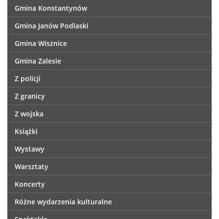
Gmina Konstantynów
Gmina Janów Podlaski
Gmina Wisznice
Gmina Zalesie
Z policji
Z granicy
Z wojska
Książki
Wystawy
Warsztaty
Koncerty
Różne wydarzenia kulturalne