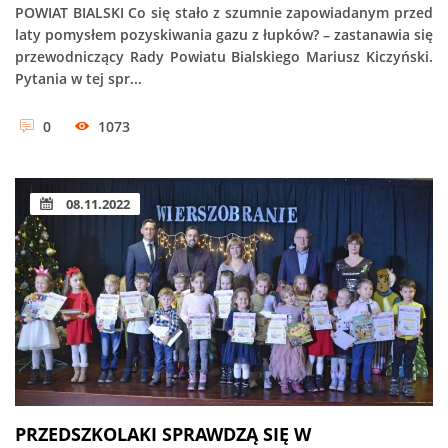
POWIAT BIALSKI Co się stało z szumnie zapowiadanym przed
laty pomysłem pozyskiwania gazu z łupków? – zastanawia się
przewodniczący Rady Powiatu Bialskiego Mariusz Kiczyński.
Pytania w tej spr...
0
1073
08.11.2022
PRZEDSZKOLAKI SPRAWDZĄ SIĘ W