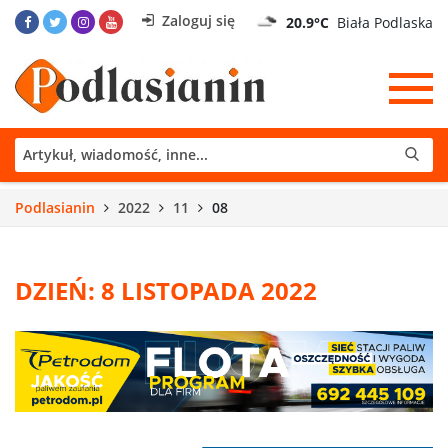
Zaloguj się
20.9°C
Biała Podlaska
Podlasianin
2022
11
08
DZIEŃ: 8 LISTOPADA 2022