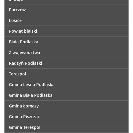
Parczew
Łosice
Powiat bialski
Biała Podlaska
Z województwa
Radzyń Podlaski
Terespol
Gmina Leśna Podlaska
Gmina Biała Podlaska
Gmina Łomazy
Gmina Piszczac
Gmina Terespol