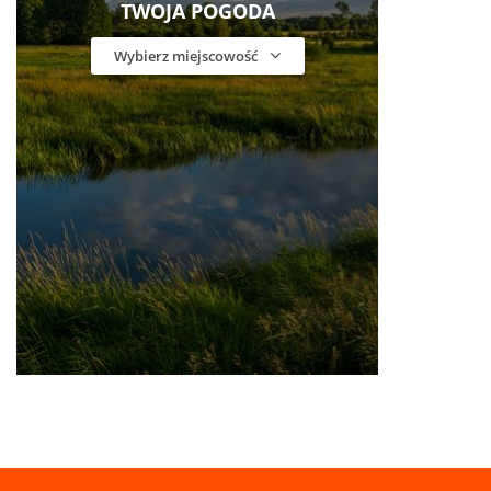
TWOJA POGODA
Wybierz miejscowość