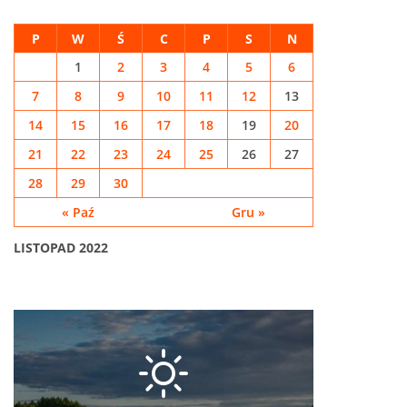
P
W
Ś
C
P
S
N
1
2
3
4
5
6
7
8
9
10
11
12
13
14
15
16
17
18
19
20
21
22
23
24
25
26
27
28
29
30
« Paź
Gru »
LISTOPAD 2022