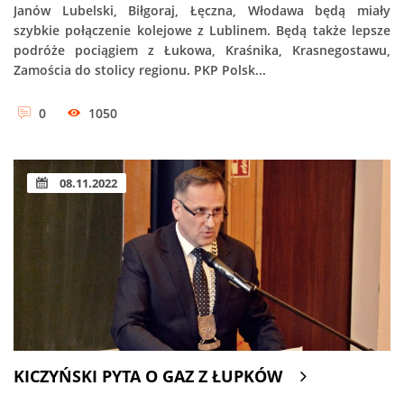
Janów Lubelski, Biłgoraj, Łęczna, Włodawa będą miały
szybkie połączenie kolejowe z Lublinem. Będą także lepsze
podróże pociągiem z Łukowa, Kraśnika, Krasnegostawu,
Zamościa do stolicy regionu. PKP Polsk...
0
1050
08.11.2022
KICZYŃSKI PYTA O GAZ Z ŁUPKÓW