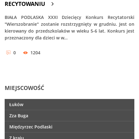
RECYTOWANIU
BIAŁA PODLASKA XXXI Dziecięcy Konkurs Recytatorski
"Wierszobranie" zostanie rozstrzygnięty w grudniu. Jest on
kierowany do przedszkolaków w wieku 5-6 lat. Konkurs jest
przeznaczony dla dzieci w w...
0
1204
MIEJSCOWOŚĆ
Łuków
Zza Buga
Międzyrzec Podlaski
Z kraju