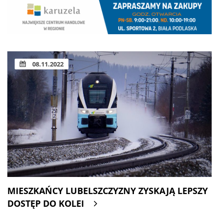
08.11.2022
MIESZKAŃCY LUBELSZCZYZNY ZYSKAJĄ LEPSZY
DOSTĘP DO KOLEI