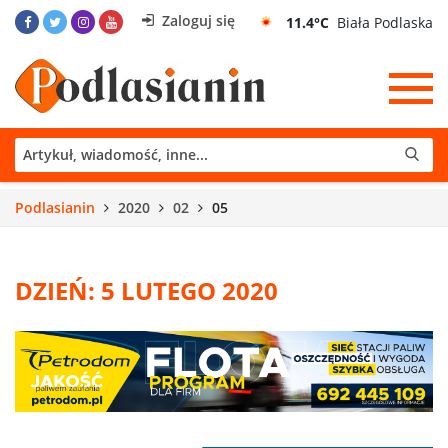
Zaloguj się
11.4°C
Biała Podlaska
Podlasianin
2020
02
05
DZIEŃ: 5 LUTEGO 2020