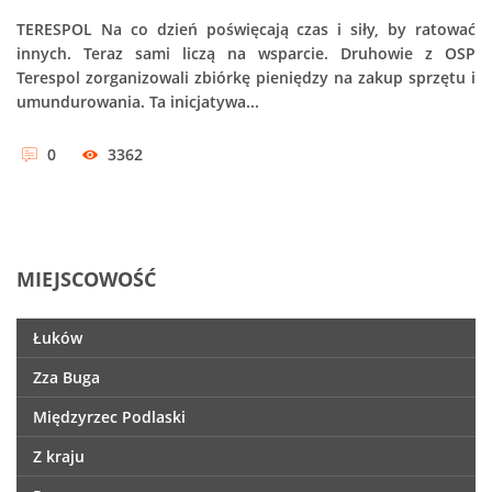
TERESPOL Na co dzień poświęcają czas i siły, by ratować
innych. Teraz sami liczą na wsparcie. Druhowie z OSP
Terespol zorganizowali zbiórkę pieniędzy na zakup sprzętu i
umundurowania. Ta inicjatywa...
0
3362
MIEJSCOWOŚĆ
Łuków
Zza Buga
Międzyrzec Podlaski
Z kraju