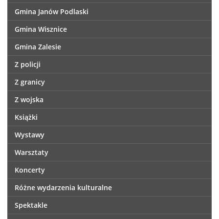
Gmina Janów Podlaski
Gmina Wisznice
Gmina Zalesie
Z policji
Z granicy
Z wojska
Książki
Wystawy
Warsztaty
Koncerty
Różne wydarzenia kulturalne
Spektakle