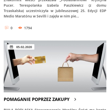
Pucer. Terespolanka Izabela Paszkiewicz (z domu
Trzaskalska) uczestniczyła w jubileuszowej 25. Edycji EDP
Medio Maratónu w Sevilli i zajęła w nim pie...
0
1794
05.02.2020
POMAGANIE POPRZEZ ZAKUPY
BIAŁA PODLASKA Stowarzyszenie Wspólny Świat ma konto