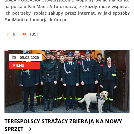
na portalu FaniMani. A to oznacza, że każdy może wspierać
ich potrzeby, robiąc zakupy przez internet. W jaki sposób?
FaniMani to fundacja, która po...
0
1391
05.02.2020
PILNE
TERESPOLSCY STRAŻACY ZBIERAJĄ NA NOWY
SPRZĘT