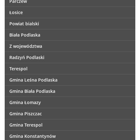
Parczew
Łosice
Powiat bialski
Biała Podlaska
Z województwa
Radzyń Podlaski
Terespol
Gmina Leśna Podlaska
Gmina Biała Podlaska
Gmina Łomazy
Gmina Piszczac
Gmina Terespol
Gmina Konstantynów