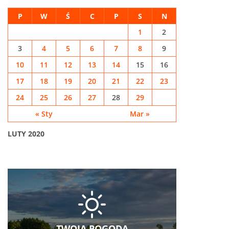
P
W
Ś
C
P
S
N
1
2
3
4
5
6
7
8
9
10
11
12
13
14
15
16
17
18
19
20
21
22
23
24
25
26
27
28
29
« Sty
Mar »
LUTY 2020
TWOJA POGODA