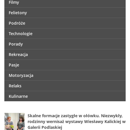
Filmy
Felietony
Podróże
Technologie
Porady
Rekreacja
Pasje
Motoryzacja
Relaks
Kulinarne
Skalne formacje zastygłe w ołówku. Niezwykły,
rodzinny wernisaż wystawy Wiesławy Kalickiej w
Galerii Podlaskiej