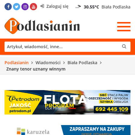
Zaloguj się
30.55°C
Biała Podlaska
Podlasianin
Wiadomości
Biała Podlaska
Znany tenor uznany winnym