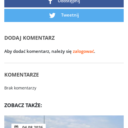
Udostępnij
Tweetnij
DODAJ KOMENTARZ
Aby dodać komentarz, należy się
zalogować
.
KOMENTARZE
Brak komentarzy
ZOBACZ TAKŻE:
04.08.2026