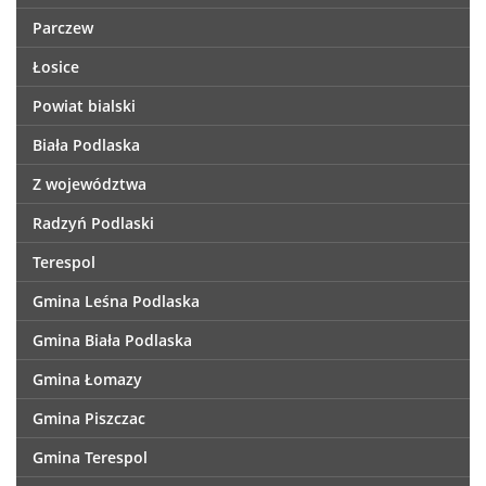
Parczew
Łosice
Powiat bialski
Biała Podlaska
Z województwa
Radzyń Podlaski
Terespol
Gmina Leśna Podlaska
Gmina Biała Podlaska
Gmina Łomazy
Gmina Piszczac
Gmina Terespol