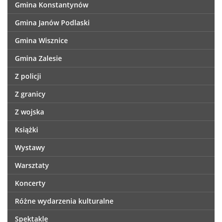
Gmina Konstantynów
Gmina Janów Podlaski
Gmina Wisznice
Gmina Zalesie
Z policji
Z granicy
Z wojska
Książki
Wystawy
Warsztaty
Koncerty
Różne wydarzenia kulturalne
Spektakle