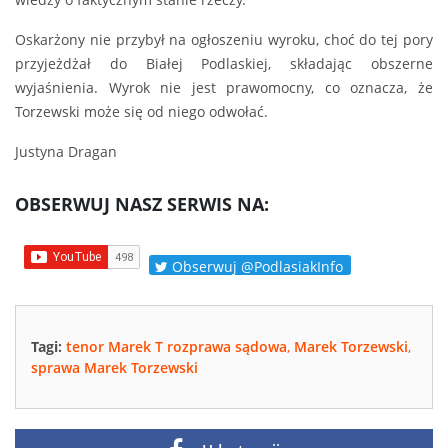
Oskarżony nie przybył na ogłoszeniu wyroku, choć do tej pory
przyjeżdżał do Białej Podlaskiej, składając obszerne
wyjaśnienia. Wyrok nie jest prawomocny, co oznacza, że
Torzewski może się od niego odwołać.
Justyna Dragan
OBSERWUJ NASZ SERWIS NA:
Obserwuj @PodlasiakInfo
Tagi:
tenor Marek T rozprawa sądowa
,
Marek Torzewski
,
sprawa Marek Torzewski