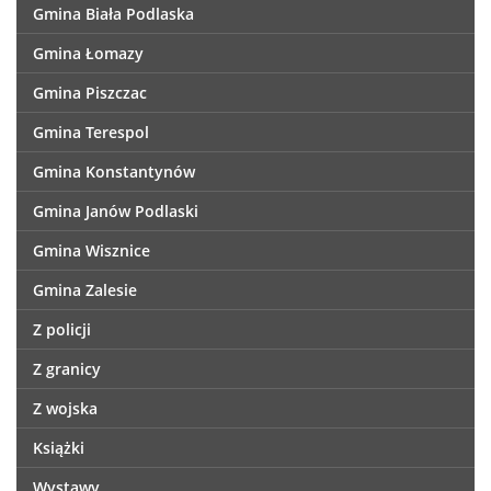
Gmina Biała Podlaska
Gmina Łomazy
Gmina Piszczac
Gmina Terespol
Gmina Konstantynów
Gmina Janów Podlaski
Gmina Wisznice
Gmina Zalesie
Z policji
Z granicy
Z wojska
Książki
Wystawy