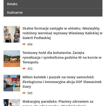
Relaks
Kulinarne
Skalne formacje zastygłe w ołówku. Niezwykły,
rodzinny wernisaż wystawy Wiesławy Kalickiej w
Galerii Podlaskiej
856
Tenisowy hołd dla bohaterów. Zacięta
rywalizacja i symboliczna godzina W na korcie w
Terespolu
472
Milion butelek i puszek na nowy samochód.
Ekologiczna i innowacyjna akcja OSP Sławacinek
Stary
505
Wakacyjny paradoks: Płacimy zdrowiem za