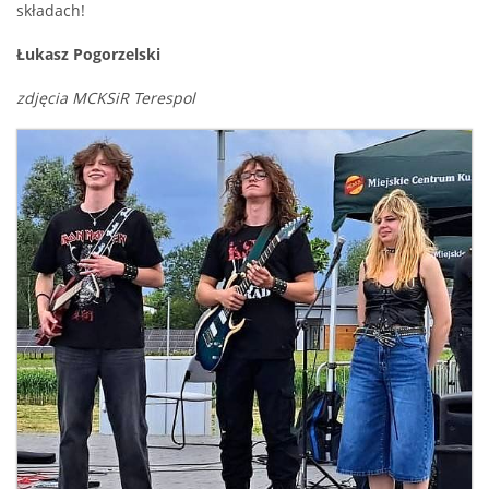
składach!
Łukasz Pogorzelski
zdjęcia MCKSiR Terespol