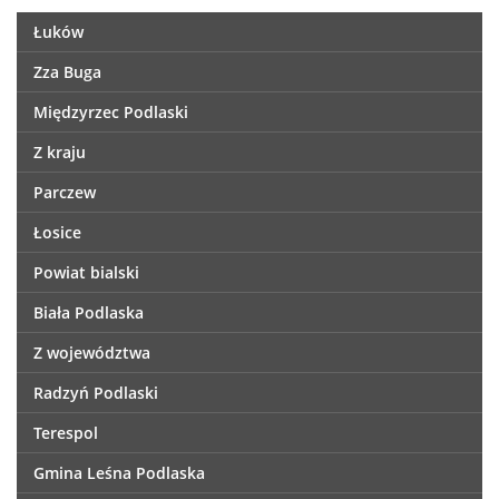
Łuków
Zza Buga
Międzyrzec Podlaski
Z kraju
Parczew
Łosice
Powiat bialski
Biała Podlaska
Z województwa
Radzyń Podlaski
Terespol
Gmina Leśna Podlaska