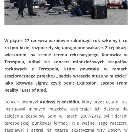
W piątek 27 czerwca uczniowie zakończyli rok szkolny i, co
za tym idzie, rozpoczęły się upragnione wakacje. Z tej okazji
wieczorem, na scenie terenu rekreacyjnego Konowica w
Terespolu, odbył się koncert młodzieżowych zespołów
rockowych z Terespola, które powstały w ramach
zeszłorocznego projektu „Będzie wreszcie muza w mieście!”
jako Sztywne Sigmy, czyli: Sonic Explosion, Escape From
Reality i Last of Kind.
Koncert otworzył
Andrzej Niedziółko
, który przez ostatni rok
instruował młodych muzyków, wspierając ich dążenia do
założenia zespołów. Sam w latach 2007-2012 był liderem
terespolskiej punkowej formacji Nie Ważne. Tego wieczoru
zaśpiewał i zagrał na gitarze akustycznej trzy utwory w