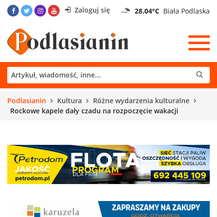
Zaloguj się
28.04°C
Biała Podlaska
Podlasianin
Kultura
Różne wydarzenia kulturalne
Rockowe kapele dały czadu na rozpoczęcie wakacji