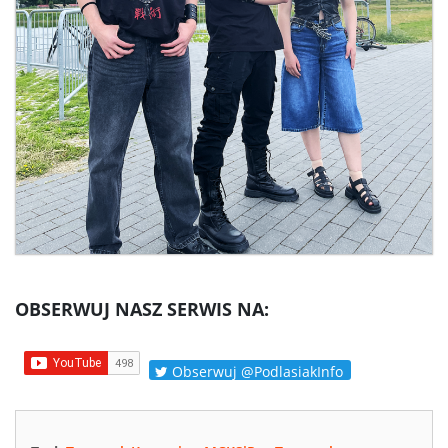
OBSERWUJ NASZ SERWIS NA:
Obserwuj @PodlasiakInfo