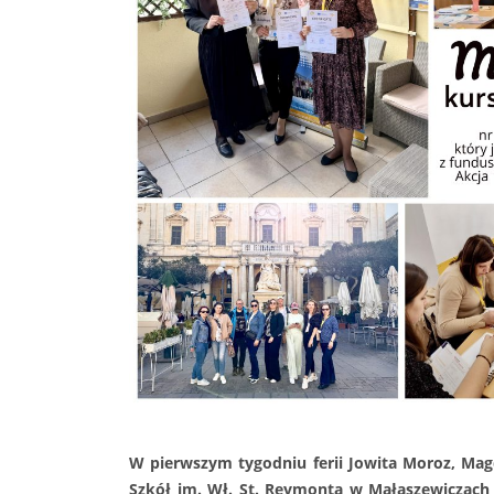
W pierwszym tygodniu ferii Jowita Moroz, Mag
Szkół im. Wł. St. Reymonta w Małaszewiczach