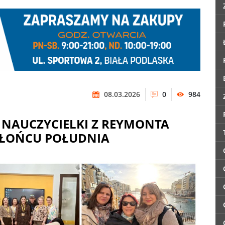
08.03.2026
0
984
 NAUCZYCIELKI Z REYMONTA
 SŁOŃCU POŁUDNIA