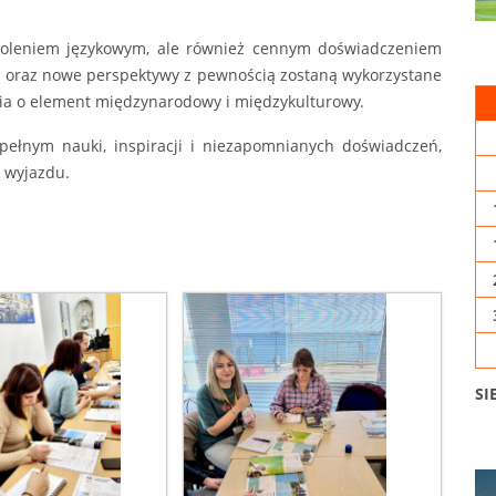
zkoleniem językowym, ale również cennym doświadczeniem
i oraz nowe perspektywy z pewnością zostaną wykorzystane
ia o element międzynarodowy i międzykulturowy.
pełnym nauki, inspiracji i niezapomnianych doświadczeń,
 wyjazdu.
SI