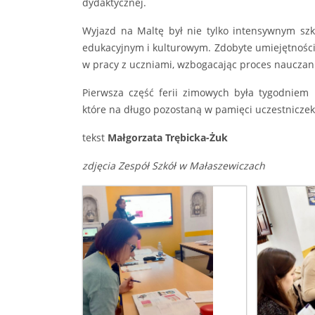
dydaktycznej.
Wyjazd na Maltę był nie tylko intensywnym s
edukacyjnym i kulturowym. Zdobyte umiejętnośc
w pracy z uczniami, wzbogacając proces nauczan
Pierwsza część ferii zimowych była tygodniem 
które na długo pozostaną w pamięci uczestniczek
tekst
Małgorzata Trębicka-Żuk
zdjęcia Zespół Szkół w Małaszewiczach