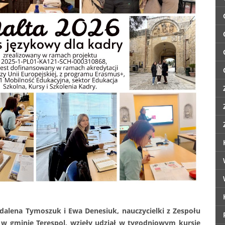
dalena Tymoszuk i Ewa Denesiuk, nauczycielki z Zespołu
 w gminie Terespol, wzięły udział w tygodniowym kursie