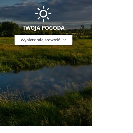
TWOJA POGODA
Wybierz miejscowość