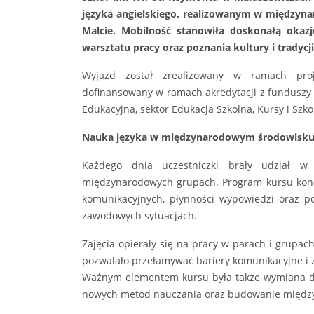
języka angielskiego, realizowanym w międzyna
Malcie. Mobilność stanowiła doskonałą okazj
warsztatu pracy oraz poznania kultury i tradyc
Wyjazd został zrealizowany w ramach proje
dofinansowany w ramach akredytacji z funduszy 
Edukacyjna, sektor Edukacja Szkolna, Kursy i Szko
Nauka języka w międzynarodowym środowisk
Każdego dnia uczestniczki brały udział w
międzynarodowych grupach. Program kursu konc
komunikacyjnych, płynności wypowiedzi oraz p
zawodowych sytuacjach.
Zajęcia opierały się na pracy w parach i grupac
pozwalało przełamywać bariery komunikacyjne i 
Ważnym elementem kursu była także wymiana do
nowych metod nauczania oraz budowanie między