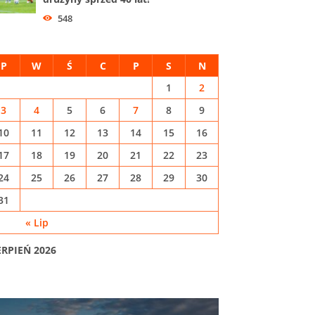
548
P
W
Ś
C
P
S
N
1
2
3
4
5
6
7
8
9
10
11
12
13
14
15
16
17
18
19
20
21
22
23
24
25
26
27
28
29
30
31
« Lip
ERPIEŃ 2026