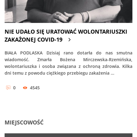
NIE UDAŁO SIĘ URATOWAĆ WOLONTARIUSZKI
ZAKAŻONEJ COVID-19
BIAŁA PODLASKA Dzisiaj rano dotarła do nas smutna
wiadomość. Zmarła Bożena Mirczewska-Rzemińska,
wolontariuszka i osoba związana z ochroną zdrowia. Kilka
dni temu z powodu ciężkiego przebiegu zakażenia ...
0
4545
MIEJSCOWOŚĆ