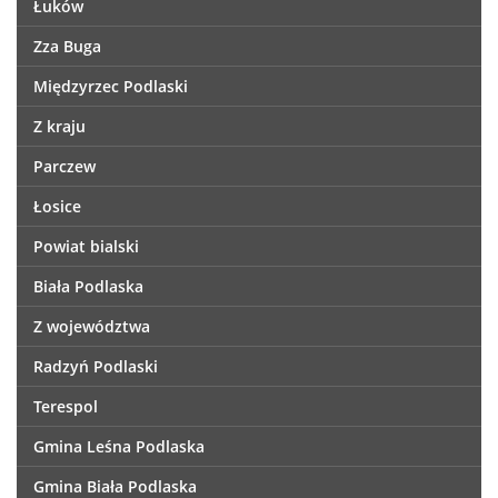
Łuków
Zza Buga
Międzyrzec Podlaski
Z kraju
Parczew
Łosice
Powiat bialski
Biała Podlaska
Z województwa
Radzyń Podlaski
Terespol
Gmina Leśna Podlaska
Gmina Biała Podlaska