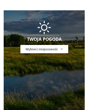
TWOJA POGODA
Wybierz miejscowość