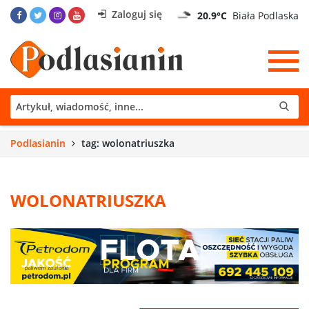
Zaloguj się
20.9°C
Biała Podlaska
Podlasianin
tag: wolonatriuszka
WOLONATRIUSZKA