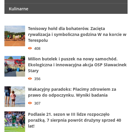
Kulinarne
Tenisowy hołd dla bohaterów. Zacięta
rywalizacja i symboliczna godzina W na korcie w
Terespolu
408
Milion butelek i puszek na nowy samochód.
Ekologiczna i innowacyjna akcja OSP Sławacinek
Stary
356
Wakacyjny paradoks: Płacimy zdrowiem za
prawo do odpoczynku. Wyniki badania
307
Podlasie 21. sezon w III lidze rozpoczęło
porażką. 7 sierpnia powrót drużyny sprzed 40
lat!