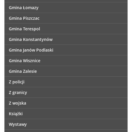
Gmina Łomazy
Gmina Piszczac
Gmina Terespol
Gmina Konstantynów
Gmina Janów Podlaski
Gmina Wisznice
Gmina Zalesie
Z policji
Z granicy
Z wojska
Książki
Wystawy