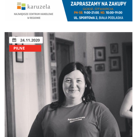
24.11.2020
PILNE