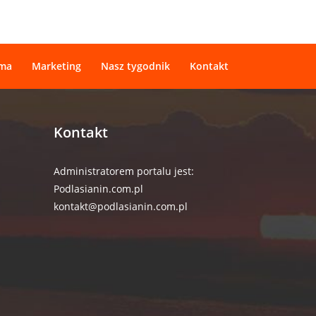
ama
Marketing
Nasz tygodnik
Kontakt
Kontakt
Administratorem portalu jest:
Podlasianin.com.pl
kontakt@podlasianin.com.pl