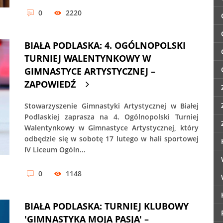
0
2220
BIAŁA PODLASKA: 4. OGÓLNOPOLSKI
TURNIEJ WALENTYNKOWY W
GIMNASTYCE ARTYSTYCZNEJ –
ZAPOWIEDŹ
Stowarzyszenie Gimnastyki Artystycznej w Białej
Podlaskiej zaprasza na 4. Ogólnopolski Turniej
Walentynkowy w Gimnastyce Artystycznej, który
odbędzie się w sobotę 17 lutego w hali sportowej
IV Liceum Ogóln...
0
1148
BIAŁA PODLASKA: TURNIEJ KLUBOWY
'GIMNASTYKA MOJA PASJA' –