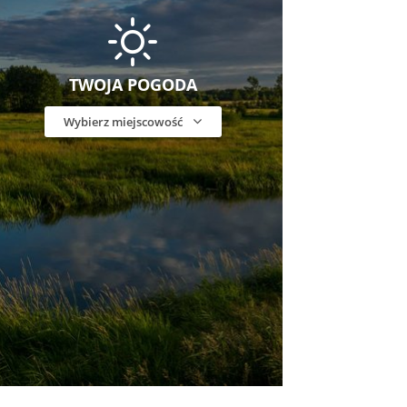
TWOJA POGODA
Wybierz miejscowość