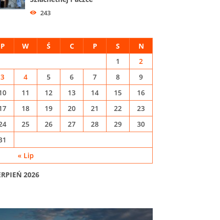
243
P
W
Ś
C
P
S
N
1
2
3
4
5
6
7
8
9
10
11
12
13
14
15
16
17
18
19
20
21
22
23
24
25
26
27
28
29
30
31
« Lip
ERPIEŃ 2026