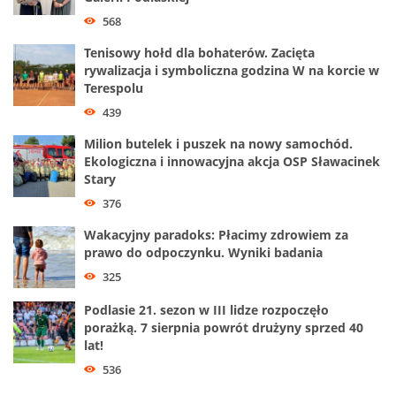
568
Tenisowy hołd dla bohaterów. Zacięta
rywalizacja i symboliczna godzina W na korcie w
Terespolu
439
Milion butelek i puszek na nowy samochód.
Ekologiczna i innowacyjna akcja OSP Sławacinek
Stary
376
Wakacyjny paradoks: Płacimy zdrowiem za
prawo do odpoczynku. Wyniki badania
325
Podlasie 21. sezon w III lidze rozpoczęło
porażką. 7 sierpnia powrót drużyny sprzed 40
lat!
536