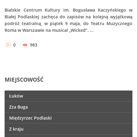
Bialskie Centrum Kultury im. Bogusława Kaczyńskiego w
Białej Podlaskiej zachęca do zapisów na kolejną wyjątkową
podróż teatralną, w piątek 9 maja, do Teatru Muzycznego
Roma w Warszawie na musical „Wicked”. ...
0
983
MIEJSCOWOŚĆ
Łuków
Zza Buga
Międzyrzec Podlaski
Z kraju