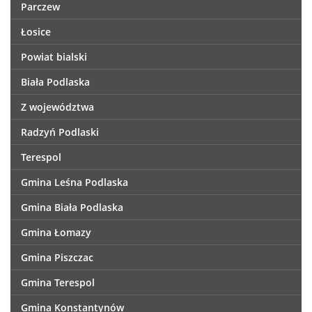
Parczew
Łosice
Powiat bialski
Biała Podlaska
Z województwa
Radzyń Podlaski
Terespol
Gmina Leśna Podlaska
Gmina Biała Podlaska
Gmina Łomazy
Gmina Piszczac
Gmina Terespol
Gmina Konstantynów