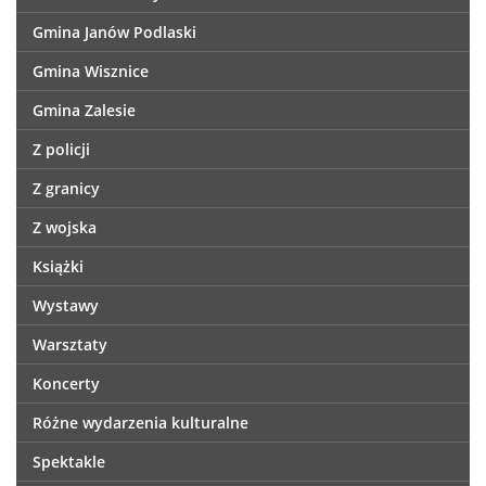
Gmina Janów Podlaski
Gmina Wisznice
Gmina Zalesie
Z policji
Z granicy
Z wojska
Książki
Wystawy
Warsztaty
Koncerty
Różne wydarzenia kulturalne
Spektakle