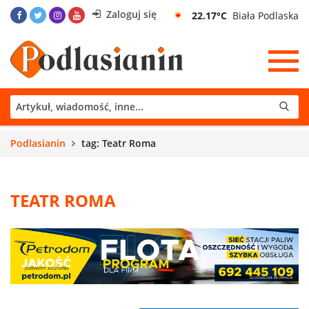
Zaloguj się
22.17°C
Biała Podlaska
Podlasianin
tag: Teatr Roma
TEATR ROMA