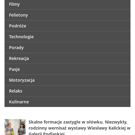
Filmy
Felietony
Podróże
Technologie
Porady
Rekreacja
Pasje
Motoryzacja
Relaks
Kulinarne
Skalne formacje zastygłe w ołówku. Niezwykły,
rodzinny wernisaż wystawy Wiesławy Kalickiej w
Galerii Podlaskiej