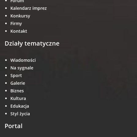
Forum
Kalendarz imprez
Konkursy
Firmy
Kontakt
Działy tematyczne
Wiadomości
Na sygnale
Sport
Galerie
Biznes
Kultura
Edukacja
Styl życia
Portal