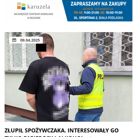
09.04.2025
ZŁUPIŁ SPOŻYWCZAKA. INTERESOWAŁY GO