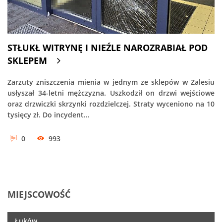
STŁUKŁ WITRYNĘ I NIEŹLE NAROZRABIAŁ POD
SKLEPEM
Zarzuty zniszczenia mienia w jednym ze sklepów w Zalesiu
usłyszał 34-letni mężczyzna. Uszkodził on drzwi wejściowe
oraz drzwiczki skrzynki rozdzielczej. Straty wyceniono na 10
tysięcy zł. Do incydent...
0
993
MIEJSCOWOŚĆ
Łuków