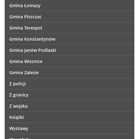
Gmina Łomazy
Gmina Piszczac
Gmina Terespol
Gmina Konstantynów
Gmina Janów Podlaski
Gmina Wisznice
Gmina Zalesie
Z policji
Z granicy
Z wojska
Książki
Wystawy