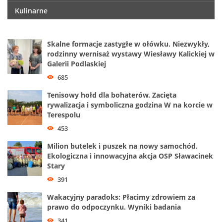
Kulinarne
Skalne formacje zastygłe w ołówku. Niezwykły,
rodzinny wernisaż wystawy Wiesławy Kalickiej w
Galerii Podlaskiej
685
Tenisowy hołd dla bohaterów. Zacięta
rywalizacja i symboliczna godzina W na korcie w
Terespolu
453
Milion butelek i puszek na nowy samochód.
Ekologiczna i innowacyjna akcja OSP Sławacinek
Stary
391
Wakacyjny paradoks: Płacimy zdrowiem za
prawo do odpoczynku. Wyniki badania
341