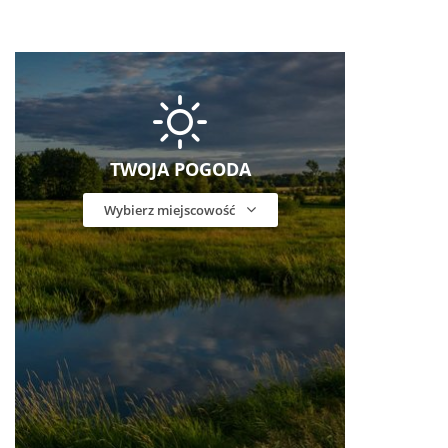
TWOJA POGODA
Wybierz miejscowość