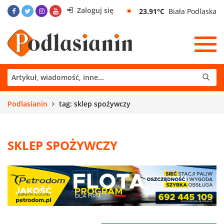
Zaloguj się
23.91°C
Biała Podlaska
Podlasianin
tag: sklep spożywczy
SKLEP SPOŻYWCZY