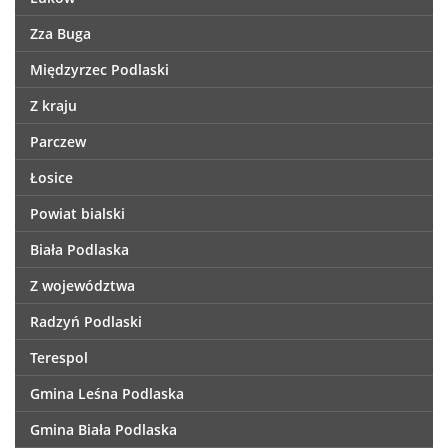
Zza Buga
Międzyrzec Podlaski
Z kraju
Parczew
Łosice
Powiat bialski
Biała Podlaska
Z województwa
Radzyń Podlaski
Terespol
Gmina Leśna Podlaska
Gmina Biała Podlaska