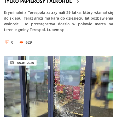
TYLKO PAPIEROSY I ALKOHOL
Kryminalni z Terespola zatrzymali 29-latka, który włamał się
do sklepu. Teraz grozi mu kara do dziesięciu lat pozbawienia
wolności. Do przestępstwa doszło w połowie marca na
terenie gminy Terespol. Łupem sp...
0
629
05.01.2025