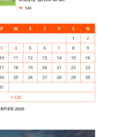
549
P
W
Ś
C
P
S
N
1
2
3
4
5
6
7
8
9
10
11
12
13
14
15
16
17
18
19
20
21
22
23
24
25
26
27
28
29
30
31
« Lip
ERPIEŃ 2026