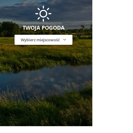
TWOJA POGODA
Wybierz miejscowość