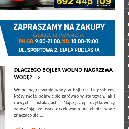
DLACZEGO BOJLER WOLNO NAGRZEWA
WODĘ?
Wolne nagrzewanie wody w bojlerze to problem,
który może pojawić się zarówno w starszych, jak i
nowych instalacjach. Najczęściej użytkownicy
zauważają, że czas oczekiwania na ciepłą wodę
znacząco się ...
0
447