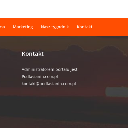
ama
Marketing
Nasz tygodnik
Kontakt
Kontakt
Administratorem portalu jest:
Podlasianin.com.pl
kontakt@podlasianin.com.pl