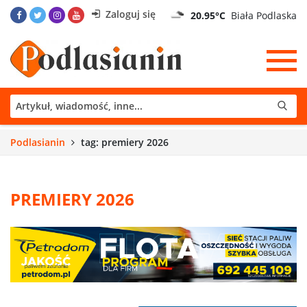
Zaloguj się
20.95°C
Biała Podlaska
Podlasianin
tag: premiery 2026
PREMIERY 2026