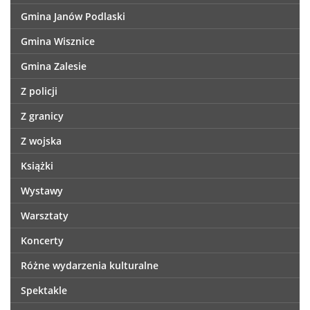
Gmina Janów Podlaski
Gmina Wisznice
Gmina Zalesie
Z policji
Z granicy
Z wojska
Książki
Wystawy
Warsztaty
Koncerty
Różne wydarzenia kulturalne
Spektakle