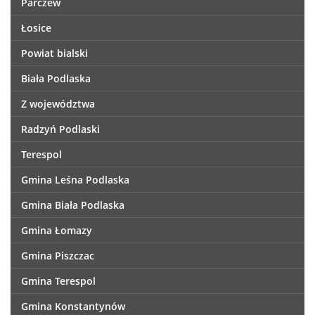
Parczew
Łosice
Powiat bialski
Biała Podlaska
Z województwa
Radzyń Podlaski
Terespol
Gmina Leśna Podlaska
Gmina Biała Podlaska
Gmina Łomazy
Gmina Piszczac
Gmina Terespol
Gmina Konstantynów