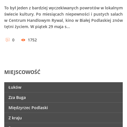
To był jeden z bardziej wyczekiwanych powrotów w lokalnym
świecie kultury. Po miesiącach niepewności i pustych salach
w Centrum Handlowym Rywal, kino w Białej Podlaskiej znów
tętni życiem. W piątek 29 maja s...
0
1752
MIEJSCOWOŚĆ
Łuków
Zza Buga
Międzyrzec Podlaski
Z kraju