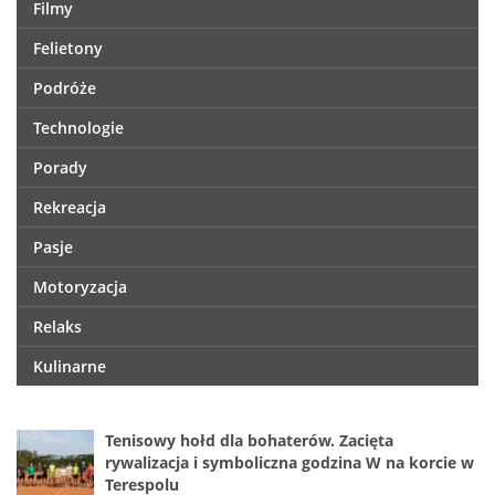
Filmy
Felietony
Podróże
Technologie
Porady
Rekreacja
Pasje
Motoryzacja
Relaks
Kulinarne
Tenisowy hołd dla bohaterów. Zacięta
rywalizacja i symboliczna godzina W na korcie w
Terespolu