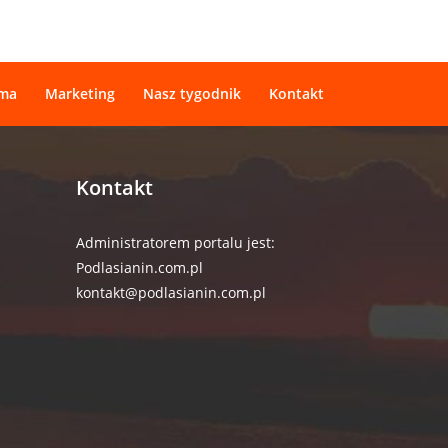
ama
Marketing
Nasz tygodnik
Kontakt
Kontakt
Administratorem portalu jest:
Podlasianin.com.pl
kontakt@podlasianin.com.pl