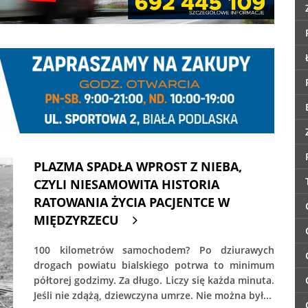
PLAZMA SPADŁA WPROST Z NIEBA,
CZYLI NIESAMOWITA HISTORIA
RATOWANIA ŻYCIA PACJENTCE W
MIĘDZYRZECU
100 kilometrów samochodem? Po dziurawych
drogach powiatu bialskiego potrwa to minimum
półtorej godzimy. Za długo. Liczy się każda minuta.
Jeśli nie zdążą, dziewczyna umrze. Nie można był...