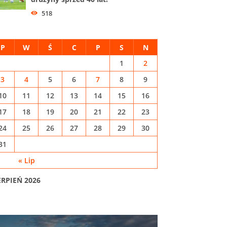
518
P
W
Ś
C
P
S
N
1
2
3
4
5
6
7
8
9
10
11
12
13
14
15
16
17
18
19
20
21
22
23
24
25
26
27
28
29
30
31
« Lip
ERPIEŃ 2026