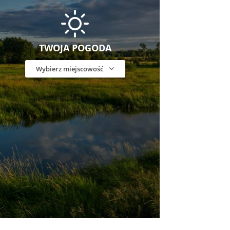
TWOJA POGODA
Wybierz miejscowość