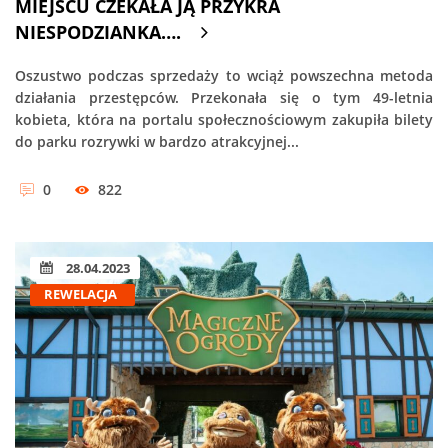
MIEJSCU CZEKAŁA JĄ PRZYKRA
NIESPODZIANKA….
Oszustwo podczas sprzedaży to wciąż powszechna metoda
działania przestępców. Przekonała się o tym 49-letnia
kobieta, która na portalu społecznościowym zakupiła bilety
do parku rozrywki w bardzo atrakcyjnej...
0
822
28.04.2023
REWELACJA