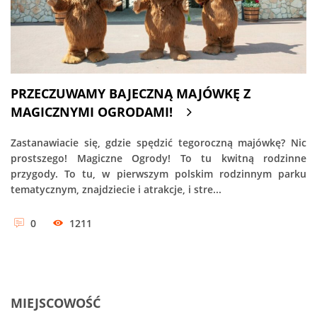
PRZECZUWAMY BAJECZNĄ MAJÓWKĘ Z
MAGICZNYMI OGRODAMI!
Zastanawiacie się, gdzie spędzić tegoroczną majówkę? Nic
prostszego! Magiczne Ogrody! To tu kwitną rodzinne
przygody. To tu, w pierwszym polskim rodzinnym parku
tematycznym, znajdziecie i atrakcje, i stre...
0
1211
MIEJSCOWOŚĆ