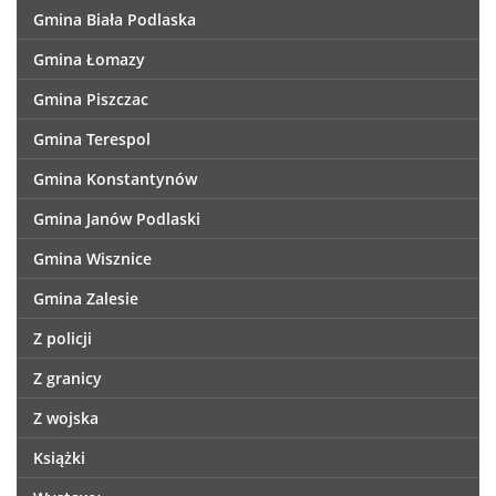
Gmina Biała Podlaska
Gmina Łomazy
Gmina Piszczac
Gmina Terespol
Gmina Konstantynów
Gmina Janów Podlaski
Gmina Wisznice
Gmina Zalesie
Z policji
Z granicy
Z wojska
Książki