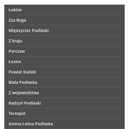
Łuków
Zza Buga
Międzyrzec Podlaski
Z kraju
Parczew
Łosice
Powiat bialski
Biała Podlaska
Z województwa
Radzyń Podlaski
Terespol
Gmina Leśna Podlaska