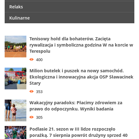
Relaks
Kulinarne
Tenisowy hołd dla bohaterów. Zacięta
rywalizacja i symboliczna godzina W na korcie w
Terespolu
400
Milion butelek i puszek na nowy samochód.
Ekologiczna i innowacyjna akcja OSP Sławacinek
Stary
353
Wakacyjny paradoks: Płacimy zdrowiem za
prawo do odpoczynku. Wyniki badania
305
Podlasie 21. sezon w III lidze rozpoczęło
porażką. 7 sierpnia powrót drużyny sprzed 40