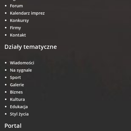
Forum
Kalendarz imprez
Konkursy
Firmy
Kontakt
Działy tematyczne
Wiadomości
Na sygnale
Sport
Galerie
Biznes
Kultura
Edukacja
Styl życia
Portal