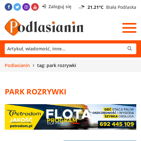
Zaloguj się
21.21°C
Biała Podlaska
Podlasianin
tag: park rozrywki
PARK ROZRYWKI