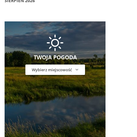
SIERPIEŃ 2026
TWOJA POGODA
Wybierz miejscowość