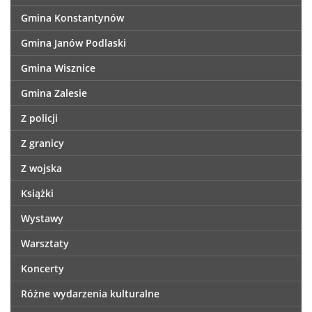
Gmina Konstantynów
Gmina Janów Podlaski
Gmina Wisznice
Gmina Zalesie
Z policji
Z granicy
Z wojska
Książki
Wystawy
Warsztaty
Koncerty
Różne wydarzenia kulturalne