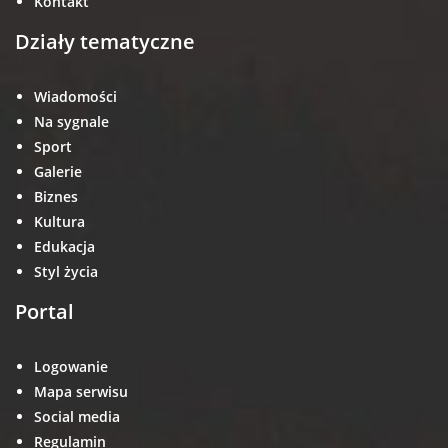
Kontakt
Działy tematyczne
Wiadomości
Na sygnale
Sport
Galerie
Biznes
Kultura
Edukacja
Styl życia
Portal
Logowanie
Mapa serwisu
Social media
Regulamin