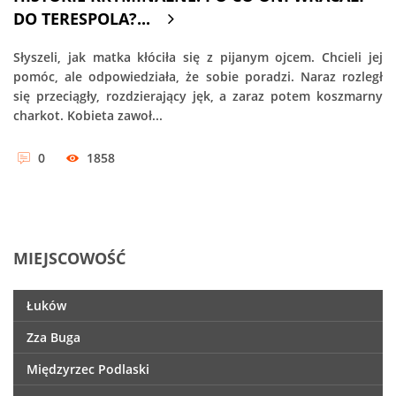
DO TERESPOLA?...
Słyszeli, jak matka kłóciła się z pijanym ojcem. Chcieli jej
pomóc, ale odpowiedziała, że sobie poradzi. Naraz rozległ
się przeciągły, rozdzierający jęk, a zaraz potem koszmarny
charkot. Kobieta zawoł...
0
1858
MIEJSCOWOŚĆ
Łuków
Zza Buga
Międzyrzec Podlaski