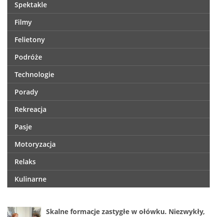
Spektakle
Filmy
Felietony
Podróże
Technologie
Porady
Rekreacja
Pasje
Motoryzacja
Relaks
Kulinarne
Skalne formacje zastygłe w ołówku. Niezwykły,