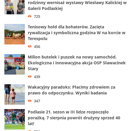
rodzinny wernisaż wystawy Wiesławy Kalickiej w
Galerii Podlaskiej
725
Tenisowy hołd dla bohaterów. Zacięta
rywalizacja i symboliczna godzina W na korcie w
Terespolu
456
Milion butelek i puszek na nowy samochód.
Ekologiczna i innowacyjna akcja OSP Sławacinek
Stary
439
Wakacyjny paradoks: Płacimy zdrowiem za
prawo do odpoczynku. Wyniki badania
347
Podlasie 21. sezon w III lidze rozpoczęło
porażką. 7 sierpnia powrót drużyny sprzed 40
lat!