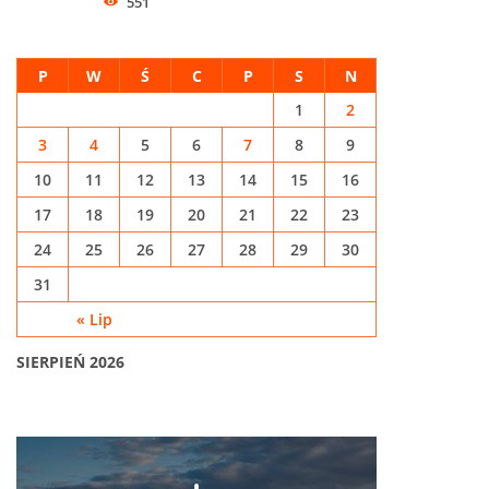
551
P
W
Ś
C
P
S
N
1
2
3
4
5
6
7
8
9
10
11
12
13
14
15
16
17
18
19
20
21
22
23
24
25
26
27
28
29
30
31
« Lip
SIERPIEŃ 2026