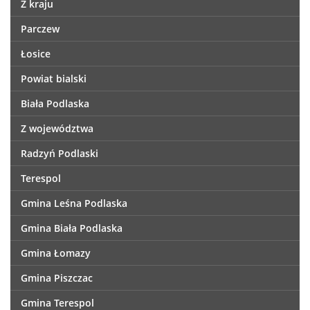
Z kraju
Parczew
Łosice
Powiat bialski
Biała Podlaska
Z województwa
Radzyń Podlaski
Terespol
Gmina Leśna Podlaska
Gmina Biała Podlaska
Gmina Łomazy
Gmina Piszczac
Gmina Terespol