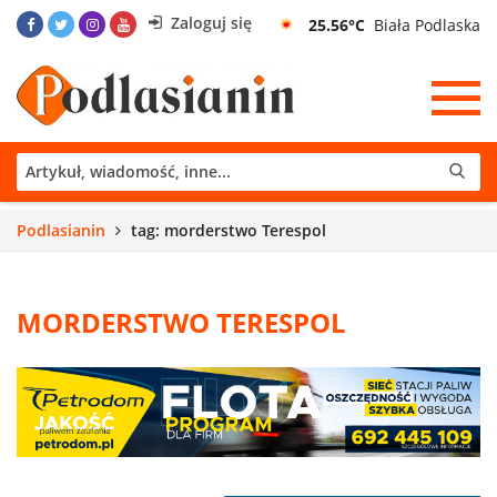
Zaloguj się
25.56°C
Biała Podlaska
Podlasianin
tag: morderstwo Terespol
MORDERSTWO TERESPOL