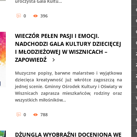
uroczysta Gala Kultu...
0
396
WIECZÓR PEŁEN PASJI I EMOCJI.
NADCHODZI GALA KULTURY DZIECIĘCEJ
I MŁODZIEŻOWEJ W WISZNICACH –
ZAPOWIEDŹ
Muzyczne popisy, barwne malarstwo i wyjątkowa
dziecięca kreatywność już wkrótce zagoszczą na
jednej scenie. Gminny Ośrodek Kultury i Oświaty w
Wisznicach zaprasza mieszkańców, rodziny oraz
wszystkich miłośników...
0
788
DŻUNGLA WYOBRAŹNI DOCENIONA WE