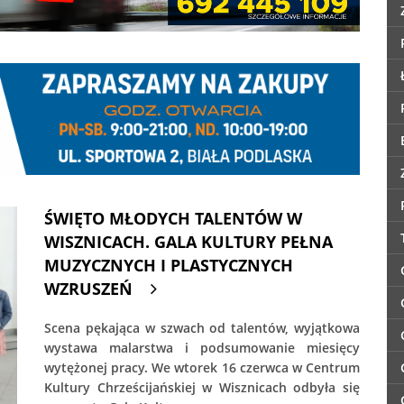
ŚWIĘTO MŁODYCH TALENTÓW W
WISZNICACH. GALA KULTURY PEŁNA
MUZYCZNYCH I PLASTYCZNYCH
WZRUSZEŃ
Scena pękająca w szwach od talentów, wyjątkowa
wystawa malarstwa i podsumowanie miesięcy
wytężonej pracy. We wtorek 16 czerwca w Centrum
Kultury Chrześcijańskiej w Wisznicach odbyła się