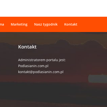
ama
Marketing
Nasz tygodnik
Kontakt
Kontakt
Administratorem portalu jest:
Podlasianin.com.pl
kontakt@podlasianin.com.pl