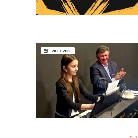
28.01.2026
1
2