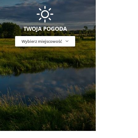
TWOJA POGODA
Wybierz miejscowość