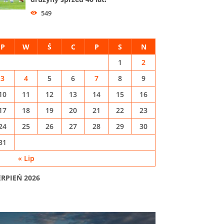
549
P
W
Ś
C
P
S
N
1
2
3
4
5
6
7
8
9
10
11
12
13
14
15
16
17
18
19
20
21
22
23
24
25
26
27
28
29
30
31
« Lip
ERPIEŃ 2026