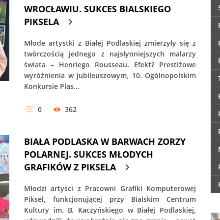
WROCŁAWIU. SUKCES BIALSKIEGO
PIKSELA
Młode artystki z Białej Podlaskiej zmierzyły się z
twórczością jednego z najsłynniejszych malarzy
świata – Henriego Rousseau. Efekt? Prestiżowe
wyróżnienia w jubileuszowym, 10. Ogólnopolskim
Konkursie Plas...
0
362
BIAŁA PODLASKA W BARWACH ZORZY
POLARNEJ. SUKCES MŁODYCH
GRAFIKÓW Z PIKSELA
Młodzi artyści z Pracowni Grafiki Komputerowej
Piksel, funkcjonującej przy Bialskim Centrum
Kultury im. B. Kaczyńskiego w Białej Podlaskiej,