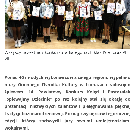
Wszyscy uczestnicy konkursu w kategoriach klas IV-VI oraz VII-
VIII
Ponad 40 młodych wykonawców z całego regionu wypełniło
mury Gminnego Ośrodka Kultury w Łomazach radosnym
śpiewem. 14. Powiatowy Konkurs Kolęd i Pastorałek
„Śpiewajmy Dziecinie” po raz kolejny stał się okazją do
prezentacji niezwykłych talentów i pielęgnowania pięknej
tradycji bożonarodzeniowej. Poznaj zwycięzców tegorocznej
edycji, którzy zachwycili jury swoimi umiejętnościami
wokalnymi.