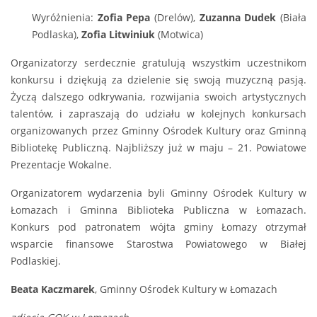
Wyróżnienia:
Zofia Pepa
(Drelów),
Zuzanna Dudek
(Biała
Podlaska),
Zofia Litwiniuk
(Motwica)
Organizatorzy serdecznie gratulują wszystkim uczestnikom
konkursu i dziękują za dzielenie się swoją muzyczną pasją.
Życzą dalszego odkrywania, rozwijania swoich artystycznych
talentów, i zapraszają do udziału w kolejnych konkursach
organizowanych przez Gminny Ośrodek Kultury oraz Gminną
Bibliotekę Publiczną. Najbliższy już w maju – 21. Powiatowe
Prezentacje Wokalne.
Organizatorem wydarzenia byli Gminny Ośrodek Kultury w
Łomazach i Gminna Biblioteka Publiczna w Łomazach.
Konkurs pod patronatem wójta gminy Łomazy otrzymał
wsparcie finansowe Starostwa Powiatowego w Białej
Podlaskiej.
Beata Kaczmarek
, Gminny Ośrodek Kultury w Łomazach