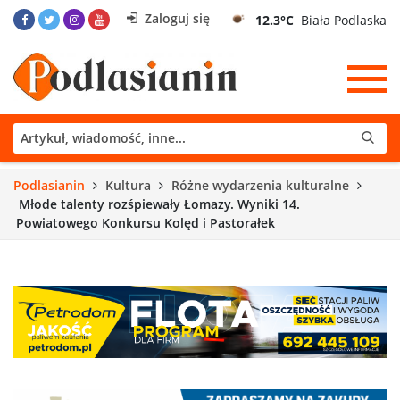
Zaloguj się
12.3°C
Biała Podlaska
Podlasianin
Kultura
Różne wydarzenia kulturalne
Młode talenty rozśpiewały Łomazy. Wyniki 14.
Powiatowego Konkursu Kolęd i Pastorałek