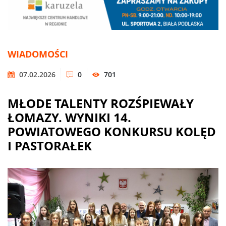
WIADOMOŚCI
07.02.2026
0
701
MŁODE TALENTY ROZŚPIEWAŁY
ŁOMAZY. WYNIKI 14.
POWIATOWEGO KONKURSU KOLĘD
I PASTORAŁEK