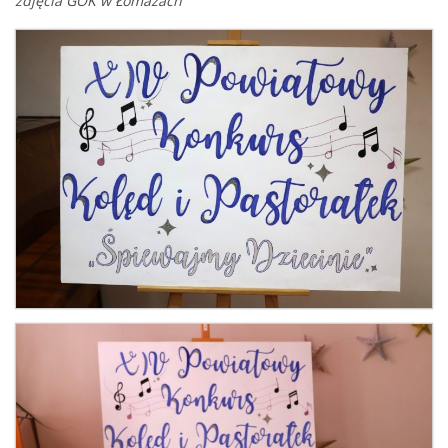
zdjęcia GOK w Łomazach