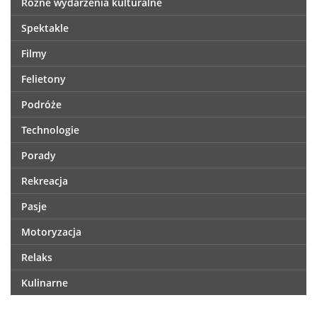
Różne wydarzenia kulturalne
Spektakle
Filmy
Felietony
Podróże
Technologie
Porady
Rekreacja
Pasje
Motoryzacja
Relaks
Kulinarne