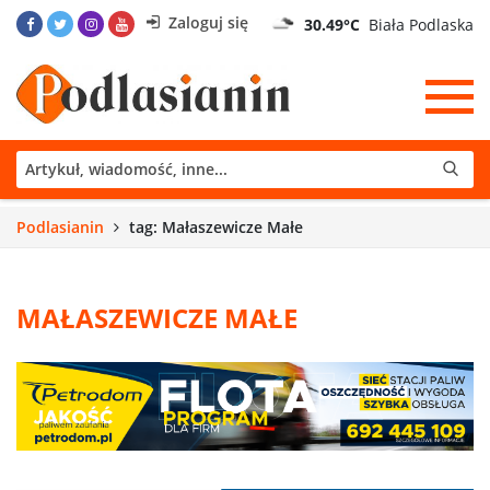
Zaloguj się
30.49°C
Biała Podlaska
Podlasianin
tag: Małaszewicze Małe
MAŁASZEWICZE MAŁE