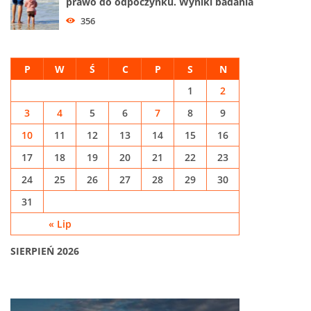
prawo do odpoczynku. Wyniki badania
356
P
W
Ś
C
P
S
N
1
2
3
4
5
6
7
8
9
10
11
12
13
14
15
16
17
18
19
20
21
22
23
24
25
26
27
28
29
30
31
« Lip
SIERPIEŃ 2026