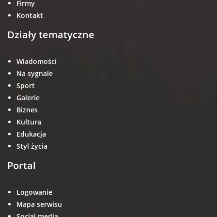
Firmy
Kontakt
Działy tematyczne
Wiadomości
Na sygnale
Sport
Galerie
Biznes
Kultura
Edukacja
Styl życia
Portal
Logowanie
Mapa serwisu
Social media