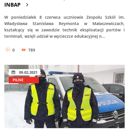
INBAP
W poniedziałek 8 czerwca uczniowie Zespołu Szkół im.
Władysława Stanisława Reymonta w Małaszewiczach,
kształcący się w zawodzie technik eksploatacji portów i
terminali, wzięli udział w wycieczce edukacyjnej n...
0
789
09.02.2021
PILNE