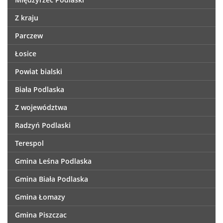
Z kraju
Parczew
Łosice
Powiat bialski
Biała Podlaska
Z województwa
Radzyń Podlaski
Terespol
Gmina Leśna Podlaska
Gmina Biała Podlaska
Gmina Łomazy
Gmina Piszczac