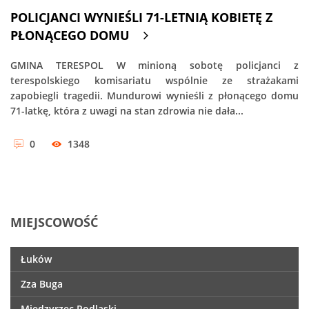
POLICJANCI WYNIEŚLI 71-LETNIĄ KOBIETĘ Z
PŁONĄCEGO DOMU
GMINA TERESPOL W minioną sobotę policjanci z
terespolskiego komisariatu wspólnie ze strażakami
zapobiegli tragedii. Mundurowi wynieśli z płonącego domu
71-latkę, która z uwagi na stan zdrowia nie dała...
0
1348
MIEJSCOWOŚĆ
Łuków
Zza Buga
Międzyrzec Podlaski