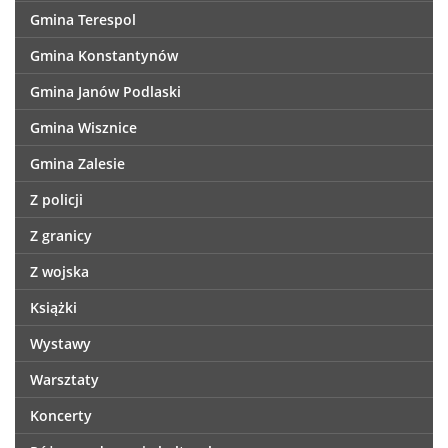
Gmina Terespol
Gmina Konstantynów
Gmina Janów Podlaski
Gmina Wisznice
Gmina Zalesie
Z policji
Z granicy
Z wojska
Książki
Wystawy
Warsztaty
Koncerty