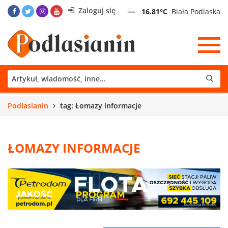
Zaloguj się
16.81°C
Biała Podlaska
Podlasianin
tag: Łomazy informacje
ŁOMAZY INFORMACJE