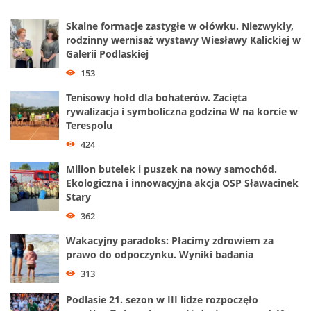
Skalne formacje zastygłe w ołówku. Niezwykły,
rodzinny wernisaż wystawy Wiesławy Kalickiej w
Galerii Podlaskiej
153
Tenisowy hołd dla bohaterów. Zacięta
rywalizacja i symboliczna godzina W na korcie w
Terespolu
424
Milion butelek i puszek na nowy samochód.
Ekologiczna i innowacyjna akcja OSP Sławacinek
Stary
362
Wakacyjny paradoks: Płacimy zdrowiem za
prawo do odpoczynku. Wyniki badania
313
Podlasie 21. sezon w III lidze rozpoczęło