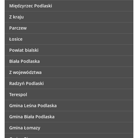
Międzyrzec Podlaski
Z kraju
Parczew
Łosice
Powiat bialski
Biała Podlaska
Z województwa
Radzyń Podlaski
Terespol
Gmina Leśna Podlaska
Gmina Biała Podlaska
Gmina Łomazy