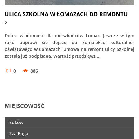
ULICA SZKOLNA W ŁOMAZACH DO REMONTU
Dobra wiadomość dla mieszkańców Łomaz. Jeszcze w tym
roku poprawi się dojazd do kompleksu kulturalno-
oświatowego w Łomazach. Umowa na remont ulicy Szkolnej
została już podpisana. Wartość przedsięwzi...
0
886
MIEJSCOWOŚĆ
Łuków
Zza Buga