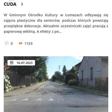
CUDA
W Gminnym Ośrodku Kultury w Łomazach odbywają się
zajęcia plastyczne dla seniorów, podczas których powstają
przepiękne dekoracje. Aktualnie uczestniczki zajęć pracują z
papierową wikliną. A efekty z pe...
0
1153
16.07.2023