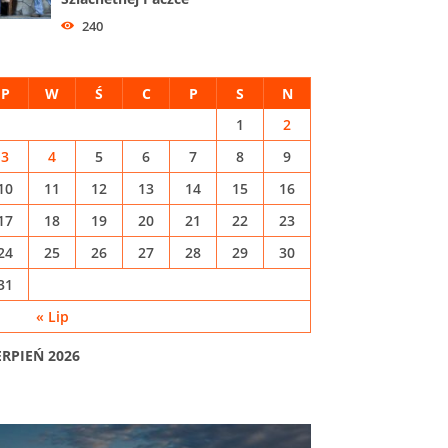
240
P
W
Ś
C
P
S
N
1
2
3
4
5
6
7
8
9
10
11
12
13
14
15
16
17
18
19
20
21
22
23
24
25
26
27
28
29
30
31
« Lip
ERPIEŃ 2026