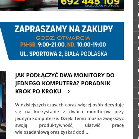
JAK PODŁĄCZYĆ DWA MONITORY DO
JEDNEGO KOMPUTERA? PORADNIK
KROK PO KROKU
W dzisiejszych czasach coraz więcej osób decyduje
się na korzystanie z dwóch monitorów przy
jednym komputerze. Dzięki temu można zwiększyć
swoją produktywność, ułatwić pracę
wielozadaniową oraz zyskać dod...