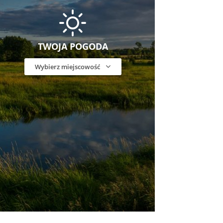
TWOJA POGODA
Wybierz miejscowość