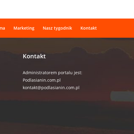
ama
Marketing
Nasz tygodnik
Kontakt
Kontakt
Administratorem portalu jest:
Podlasianin.com.pl
kontakt@podlasianin.com.pl