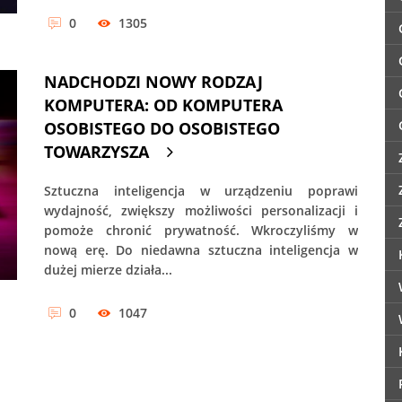
0
1305
NADCHODZI NOWY RODZAJ
KOMPUTERA: OD KOMPUTERA
OSOBISTEGO DO OSOBISTEGO
TOWARZYSZA
Sztuczna inteligencja w urządzeniu poprawi
wydajność, zwiększy możliwości personalizacji i
pomoże chronić prywatność. Wkroczyliśmy w
nową erę. Do niedawna sztuczna inteligencja w
dużej mierze działa...
0
1047