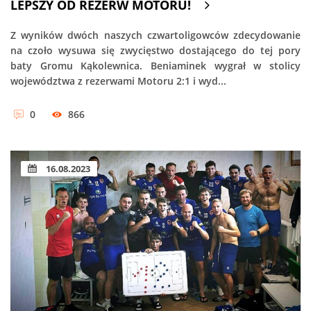
LEPSZY OD REZERW MOTORU!
Z wyników dwóch naszych czwartoligowców zdecydowanie
na czoło wysuwa się zwycięstwo dostającego do tej pory
baty Gromu Kąkolewnica. Beniaminek wygrał w stolicy
województwa z rezerwami Motoru 2:1 i wyd...
0
866
16.08.2023