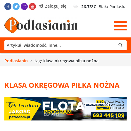
Zaloguj się
26.75°C
Biała Podlaska
Podlasianin
tag: klasa okręgowa piłka nożna
KLASA OKRĘGOWA PIŁKA NOŻNA