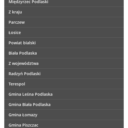
Międzyrzec Podlaski
Z kraju
Parczew
Łosice
Powiat bialski
Biała Podlaska
Z województwa
Radzyń Podlaski
Terespol
Gmina Leśna Podlaska
Gmina Biała Podlaska
Gmina Łomazy
Gmina Piszczac