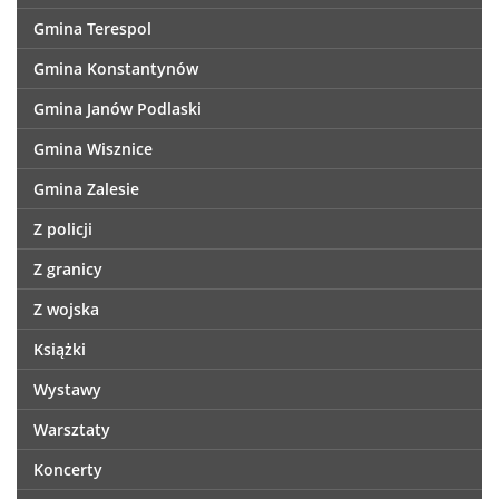
Gmina Terespol
Gmina Konstantynów
Gmina Janów Podlaski
Gmina Wisznice
Gmina Zalesie
Z policji
Z granicy
Z wojska
Książki
Wystawy
Warsztaty
Koncerty