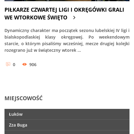
PIŁKARZE CZWARTEJ LIGI I OKRĘGÓWKI GRALI
WE WTORKOWE ŚWIĘTO
Dynamiczny charakter ma początek sezonu lubelskiej IV ligi i
bialskopodlaskiej klasy okręgowej. Po weekendowym
starcie, o którym pisaliśmy wcześniej, mecze drugiej kolejki
rozegrano już w świąteczny wtorek ...
0
906
MIEJSCOWOŚĆ
Łuków
Zza Buga