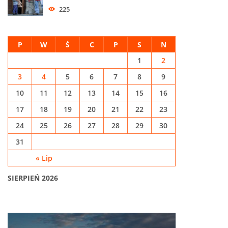
225
P
W
Ś
C
P
S
N
1
2
3
4
5
6
7
8
9
10
11
12
13
14
15
16
17
18
19
20
21
22
23
24
25
26
27
28
29
30
31
« Lip
SIERPIEŃ 2026