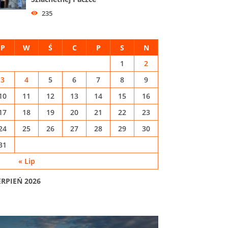
235
P
W
Ś
C
P
S
N
1
2
3
4
5
6
7
8
9
10
11
12
13
14
15
16
17
18
19
20
21
22
23
24
25
26
27
28
29
30
31
« Lip
ERPIEŃ 2026