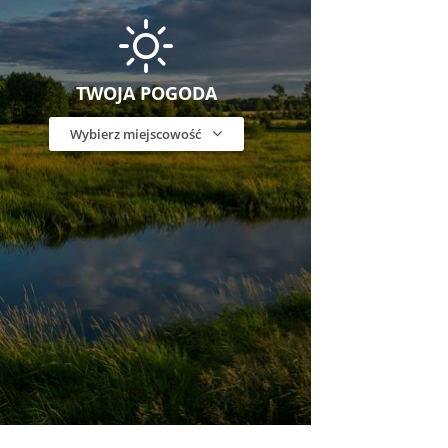
TWOJA POGODA
Wybierz miejscowość