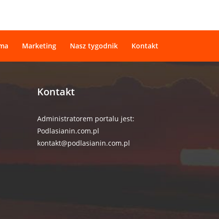
ama
Marketing
Nasz tygodnik
Kontakt
Kontakt
Administratorem portalu jest:
Podlasianin.com.pl
kontakt@podlasianin.com.pl