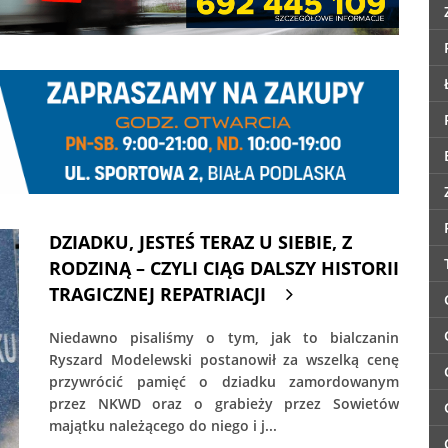
DZIADKU, JESTEŚ TERAZ U SIEBIE, Z
RODZINĄ – CZYLI CIĄG DALSZY HISTORII
TRAGICZNEJ REPATRIACJI
Niedawno pisaliśmy o tym, jak to bialczanin
Ryszard Modelewski postanowił za wszelką cenę
przywrócić pamięć o dziadku zamordowanym
przez NKWD oraz o grabieży przez Sowietów
majątku należącego do niego i j...