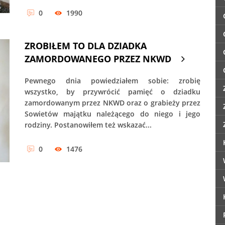
0
1990
ZROBIŁEM TO DLA DZIADKA
ZAMORDOWANEGO PRZEZ NKWD
Pewnego dnia powiedziałem sobie: zrobię
wszystko, by przywrócić pamięć o dziadku
zamordowanym przez NKWD oraz o grabieży przez
Sowietów majątku należącego do niego i jego
rodziny. Postanowiłem też wskazać...
0
1476