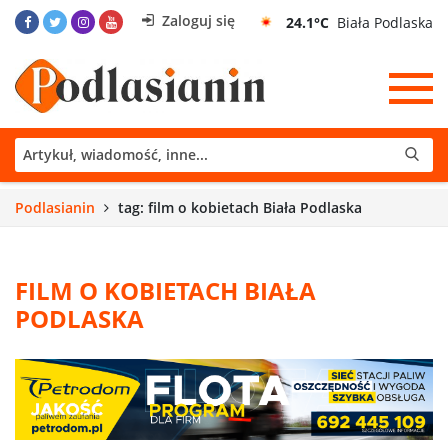
Zaloguj się
24.1°C
Biała Podlaska
Podlasianin
tag: film o kobietach Biała Podlaska
FILM O KOBIETACH BIAŁA
PODLASKA