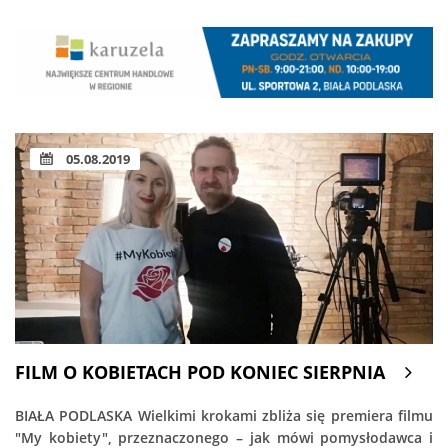
05.08.2019
FILM O KOBIETACH POD KONIEC SIERPNIA
BIAŁA PODLASKA Wielkimi krokami zbliża się premiera filmu
"My kobiety", przeznaczonego – jak mówi pomysłodawca i