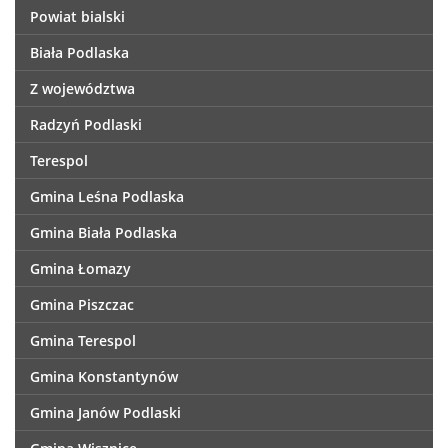
Powiat bialski
Biała Podlaska
Z województwa
Radzyń Podlaski
Terespol
Gmina Leśna Podlaska
Gmina Biała Podlaska
Gmina Łomazy
Gmina Piszczac
Gmina Terespol
Gmina Konstantynów
Gmina Janów Podlaski