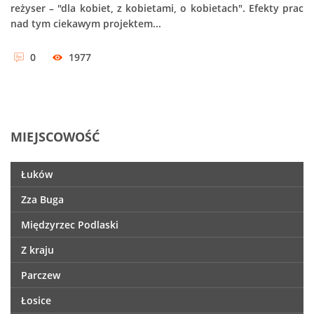
reżyser – "dla kobiet, z kobietami, o kobietach". Efekty prac
nad tym ciekawym projektem...
0
1977
MIEJSCOWOŚĆ
Łuków
Zza Buga
Międzyrzec Podlaski
Z kraju
Parczew
Łosice