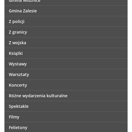
Gmina Wisznice
Gmina Zalesie
Z policji
Z granicy
Z wojska
Książki
Wystawy
Warsztaty
Koncerty
Różne wydarzenia kulturalne
Spektakle
Filmy
Felietony