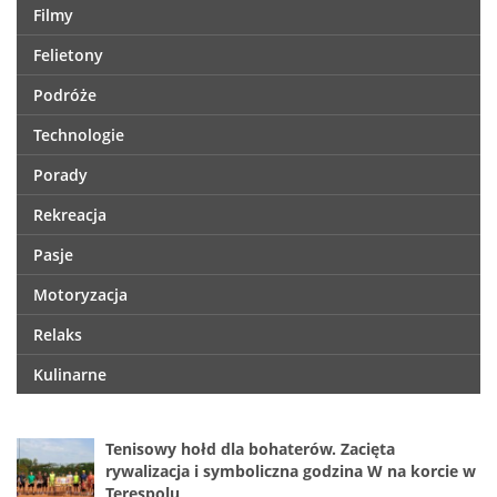
Filmy
Felietony
Podróże
Technologie
Porady
Rekreacja
Pasje
Motoryzacja
Relaks
Kulinarne
Tenisowy hołd dla bohaterów. Zacięta
rywalizacja i symboliczna godzina W na korcie w
Terespolu