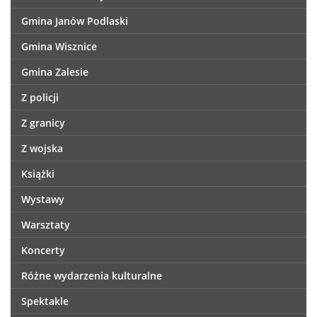
Gmina Janów Podlaski
Gmina Wisznice
Gmina Zalesie
Z policji
Z granicy
Z wojska
Książki
Wystawy
Warsztaty
Koncerty
Różne wydarzenia kulturalne
Spektakle