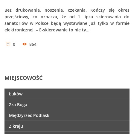
Bez drukowania, noszenia, czekania. Kończy się okres
przejściowy, co oznacza, że od 1 lipca skierowania do
sanatoriów w Polsce będą wystawiane już tylko w formie
elektronicznej. – E-skierowanie to nie ty...
0
854
MIEJSCOWOŚĆ
Łuków
Zza Buga
Międzyrzec Podlaski
Z kraju