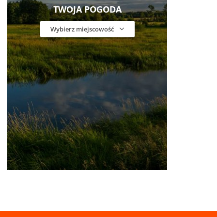
TWOJA POGODA
Wybierz miejscowość