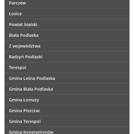
Parczew
Łosice
Powiat bialski
Biała Podlaska
Z województwa
Radzyń Podlaski
Terespol
Gmina Leśna Podlaska
Gmina Biała Podlaska
Gmina Łomazy
Gmina Piszczac
Gmina Terespol
Gmina Konstantynów