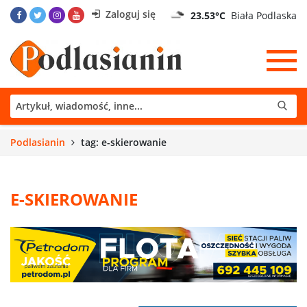
Zaloguj się
23.53°C
Biała Podlaska
Podlasianin
tag: e-skierowanie
E-SKIEROWANIE