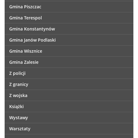
Gmina Piszczac
Gmina Terespol
Gmina Konstantynów
Gmina Janów Podlaski
Gmina Wisznice
Gmina Zalesie
Z policji
Z granicy
Z wojska
Książki
Wystawy
Warsztaty