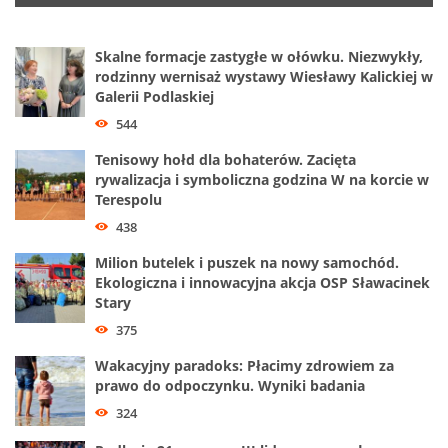
Skalne formacje zastygłe w ołówku. Niezwykły,
rodzinny wernisaż wystawy Wiesławy Kalickiej w
Galerii Podlaskiej
544
Tenisowy hołd dla bohaterów. Zacięta
rywalizacja i symboliczna godzina W na korcie w
Terespolu
438
Milion butelek i puszek na nowy samochód.
Ekologiczna i innowacyjna akcja OSP Sławacinek
Stary
375
Wakacyjny paradoks: Płacimy zdrowiem za
prawo do odpoczynku. Wyniki badania
324