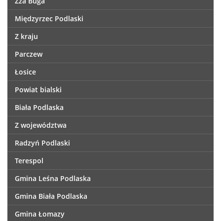
Zza Buga
Międzyrzec Podlaski
Z kraju
Parczew
Łosice
Powiat bialski
Biała Podlaska
Z województwa
Radzyń Podlaski
Terespol
Gmina Leśna Podlaska
Gmina Biała Podlaska
Gmina Łomazy