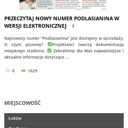
PRZECZYTAJ NOWY NUMER PODLASIANINA W
WERSJI ELEKTRONICZNEJ
Najnowszy numer "Podlasianina" jest dostępny w sprzedaży.
O czym piszemy?
Projektanci tworzą dokumentację
miejskiego stadionu.
Zebraliśmy dla Was najważniejsze i
aktualne informacje dotyczące ...
0
1629
MIEJSCOWOŚĆ
Łuków