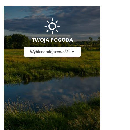
TWOJA POGODA
Wybierz miejscowość