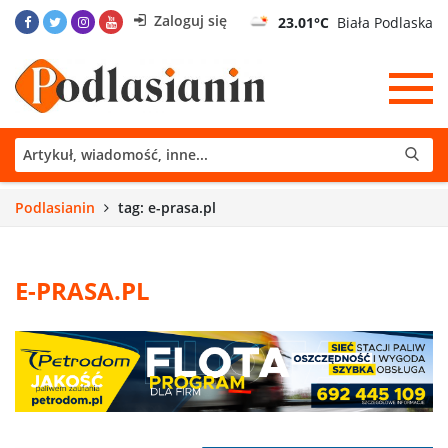
Zaloguj się
23.01°C
Biała Podlaska
Podlasianin
tag: e-prasa.pl
E-PRASA.PL