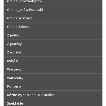
Gmina Konstantynów
Gmina Janów Podlaski
Gmina Wisznice
Gmina Zalesie
Z policji
Z granicy
Z wojska
Książki
Wystawy
Warsztaty
Koncerty
Różne wydarzenia kulturalne
Spektakle