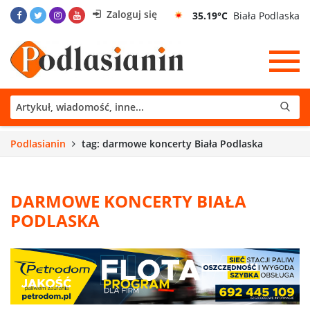
Zaloguj się
35.19°C
Biała Podlaska
Podlasianin
tag: darmowe koncerty Biała Podlaska
DARMOWE KONCERTY BIAŁA
PODLASKA