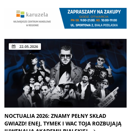
22.05.2026
NOCTUALIA 2026: ZNAMY PEŁNY SKŁAD
GWIAZD! ENEJ, TYMEK I WAC TOJA ROZBUJAJĄ