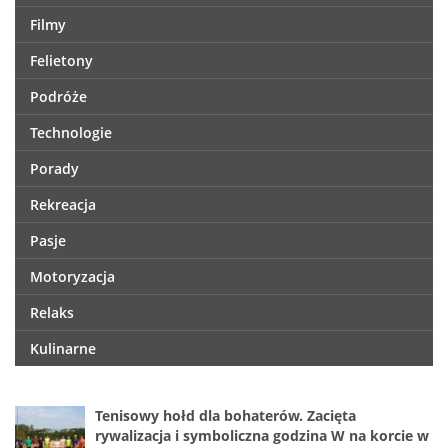
Filmy
Felietony
Podróże
Technologie
Porady
Rekreacja
Pasje
Motoryzacja
Relaks
Kulinarne
Tenisowy hołd dla bohaterów. Zacięta
rywalizacja i symboliczna godzina W na korcie w