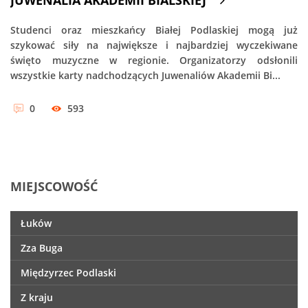
JUWENALIA AKADEMII BIALSKIEJ
Studenci oraz mieszkańcy Białej Podlaskiej mogą już
szykować siły na największe i najbardziej wyczekiwane
święto muzyczne w regionie. Organizatorzy odsłonili
wszystkie karty nadchodzących Juwenaliów Akademii Bi...
0
593
MIEJSCOWOŚĆ
Łuków
Zza Buga
Międzyrzec Podlaski
Z kraju