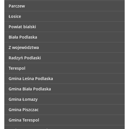
Parczew
Łosice
Powiat bialski
Biała Podlaska
Z województwa
Radzyń Podlaski
Terespol
Gmina Leśna Podlaska
Gmina Biała Podlaska
Gmina Łomazy
Gmina Piszczac
Gmina Terespol