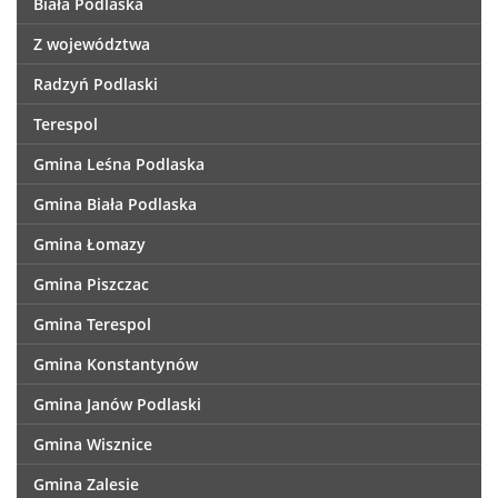
Biała Podlaska
Z województwa
Radzyń Podlaski
Terespol
Gmina Leśna Podlaska
Gmina Biała Podlaska
Gmina Łomazy
Gmina Piszczac
Gmina Terespol
Gmina Konstantynów
Gmina Janów Podlaski
Gmina Wisznice
Gmina Zalesie