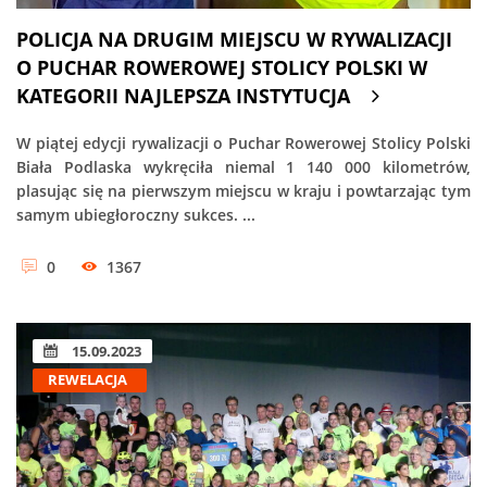
POLICJA NA DRUGIM MIEJSCU W RYWALIZACJI
O PUCHAR ROWEROWEJ STOLICY POLSKI W
KATEGORII NAJLEPSZA INSTYTUCJA
W piątej edycji rywalizacji o Puchar Rowerowej Stolicy Polski
Biała Podlaska wykręciła niemal 1 140 000 kilometrów,
plasując się na pierwszym miejscu w kraju i powtarzając tym
samym ubiegłoroczny sukces. ...
0
1367
15.09.2023
REWELACJA