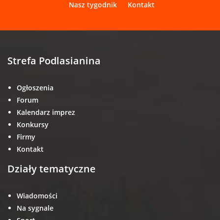
Nasz tygodnik
Kontakt
Strefa Podlasianina
Ogłoszenia
Forum
Kalendarz imprez
Konkursy
Firmy
Kontakt
Działy tematyczne
Wiadomości
Na sygnale