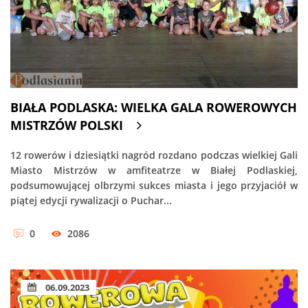
BIAŁA PODLASKA: WIELKA GALA ROWEROWYCH
MISTRZÓW POLSKI
12 rowerów i dziesiątki nagród rozdano podczas wielkiej Gali
Miasto Mistrzów w amfiteatrze w Białej Podlaskiej,
podsumowującej olbrzymi sukces miasta i jego przyjaciół w
piątej edycji rywalizacji o Puchar...
0
2086
06.09.2023