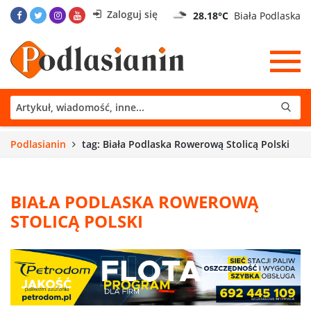
Zaloguj się
28.18°C
Biała Podlaska
Podlasianin
tag: Biała Podlaska Rowerową Stolicą Polski
BIAŁA PODLASKA ROWEROWĄ
STOLICĄ POLSKI