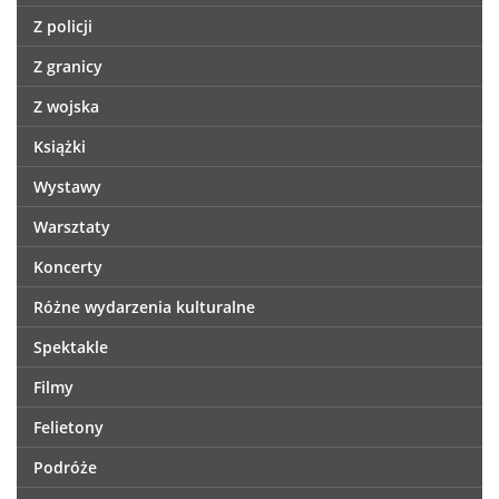
Z policji
Z granicy
Z wojska
Książki
Wystawy
Warsztaty
Koncerty
Różne wydarzenia kulturalne
Spektakle
Filmy
Felietony
Podróże