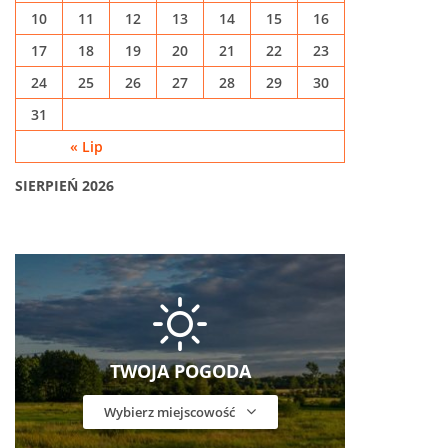
10
11
12
13
14
15
16
17
18
19
20
21
22
23
24
25
26
27
28
29
30
31
« Lip
SIERPIEŃ 2026
TWOJA POGODA
Wybierz miejscowość