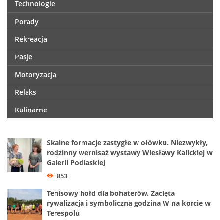
Technologie
Porady
Rekreacja
Pasje
Motoryzacja
Relaks
Kulinarne
Skalne formacje zastygłe w ołówku. Niezwykły,
rodzinny wernisaż wystawy Wiesławy Kalickiej w
Galerii Podlaskiej
853
Tenisowy hołd dla bohaterów. Zacięta
rywalizacja i symboliczna godzina W na korcie w
Terespolu