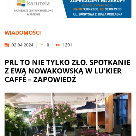
WIADOMOŚCI
02.04.2024
0
1291
PRL TO NIE TYLKO ZŁO. SPOTKANIE
Z EWĄ NOWAKOWSKĄ W LU'KIER
CAFFÈ – ZAPOWIEDŹ