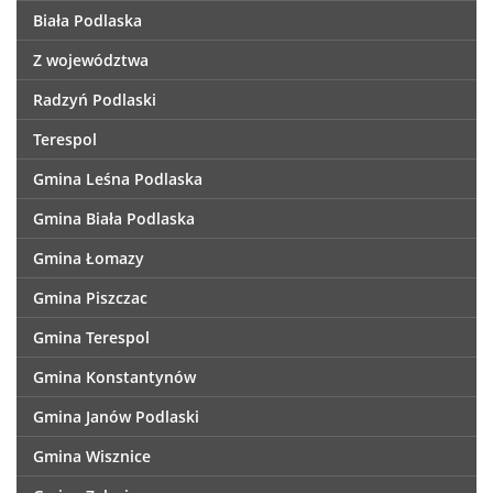
Biała Podlaska
Z województwa
Radzyń Podlaski
Terespol
Gmina Leśna Podlaska
Gmina Biała Podlaska
Gmina Łomazy
Gmina Piszczac
Gmina Terespol
Gmina Konstantynów
Gmina Janów Podlaski
Gmina Wisznice