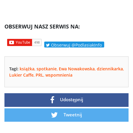
OBSERWUJ NASZ SERWIS NA:
Obserwuj @PodlasiakInfo
Tagi:
książka
,
spotkanie
,
Ewa Nowakowska
,
dziennikarka
,
Lukier Caffe
,
PRL
,
wspomnienia
Udostępnij
Tweetnij