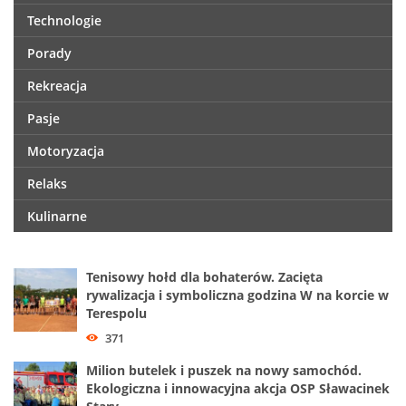
Technologie
Porady
Rekreacja
Pasje
Motoryzacja
Relaks
Kulinarne
Tenisowy hołd dla bohaterów. Zacięta
rywalizacja i symboliczna godzina W na korcie w
Terespolu
371
Milion butelek i puszek na nowy samochód.
Ekologiczna i innowacyjna akcja OSP Sławacinek