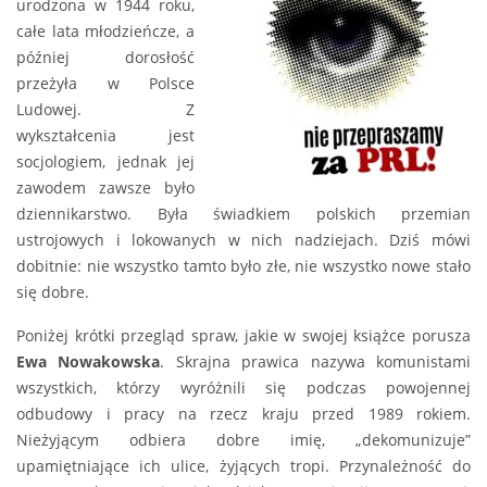
urodzona w 1944 roku,
całe lata młodzieńcze, a
później dorosłość
przeżyła w Polsce
Ludowej. Z
wykształcenia jest
socjologiem, jednak jej
zawodem zawsze było
dziennikarstwo. Była świadkiem polskich przemian
ustrojowych i lokowanych w nich nadziejach. Dziś mówi
dobitnie: nie wszystko tamto było złe, nie wszystko nowe stało
się dobre.
Poniżej krótki przegląd spraw, jakie w swojej książce porusza
Ewa Nowakowska
. Skrajna prawica nazywa komunistami
wszystkich, którzy wyróżnili się podczas powojennej
odbudowy i pracy na rzecz kraju przed 1989 rokiem.
Nieżyjącym odbiera dobre imię, „dekomunizuje”
upamiętniające ich ulice, żyjących tropi. Przynależność do