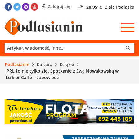
Zaloguj się
20.95°C
Biała Podlaska
Podlasianin
Kultura
Książki
PRL to nie tylko zło. Spotkanie z Ewą Nowakowską w
Lu’kier Caffè – zapowiedź