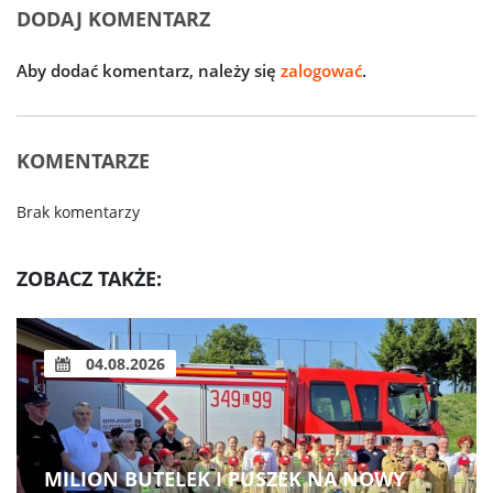
DODAJ KOMENTARZ
Aby dodać komentarz, należy się
zalogować
.
KOMENTARZE
Brak komentarzy
ZOBACZ TAKŻE:
04.08.2026
MILION BUTELEK I PUSZEK NA NOWY