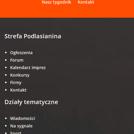
Nasz tygodnik
Kontakt
Strefa Podlasianina
Ogłoszenia
Forum
Kalendarz imprez
Konkursy
Firmy
Kontakt
Działy tematyczne
Wiadomości
Na sygnale
Sport