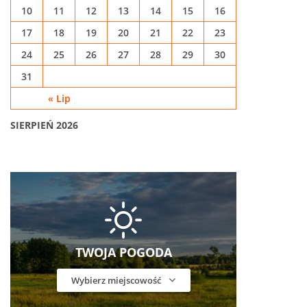
10
11
12
13
14
15
16
17
18
19
20
21
22
23
24
25
26
27
28
29
30
31
« Lip
SIERPIEŃ 2026
TWOJA POGODA
Wybierz miejscowość