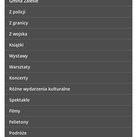
Gmina Zalesie
Z policji
Z granicy
Z wojska
Książki
Wystawy
Warsztaty
Koncerty
Różne wydarzenia kulturalne
Spektakle
Filmy
Felietony
Podróże