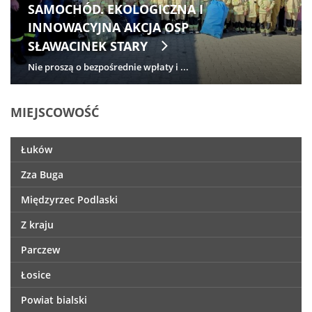
SAMOCHÓD. EKOLOGICZNA I
INNOWACYJNA AKCJA OSP
SŁAWACINEK STARY
Nie proszą o bezpośrednie wpłaty i ...
MIEJSCOWOŚĆ
Łuków
Zza Buga
Międzyrzec Podlaski
Z kraju
Parczew
Łosice
Powiat bialski