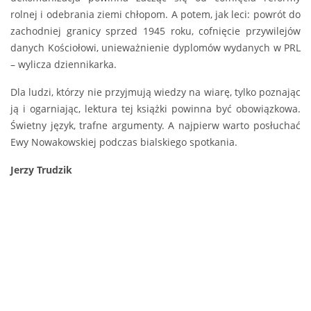
rolnej i odebrania ziemi chłopom. A potem, jak leci: powrót do
zachodniej granicy sprzed 1945 roku, cofnięcie przywilejów
danych Kościołowi, unieważnienie dyplomów wydanych w PRL
– wylicza dziennikarka.
Dla ludzi, którzy nie przyjmują wiedzy na wiarę, tylko poznając
ją i ogarniając, lektura tej książki powinna być obowiązkowa.
Świetny język, trafne argumenty. A najpierw warto posłuchać
Ewy Nowakowskiej podczas bialskiego spotkania.
Jerzy Trudzik