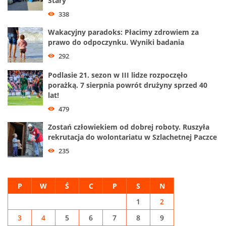
Stary
338
Wakacyjny paradoks: Płacimy zdrowiem za
prawo do odpoczynku. Wyniki badania
292
Podlasie 21. sezon w III lidze rozpoczęło
porażką. 7 sierpnia powrót drużyny sprzed 40
lat!
479
Zostań człowiekiem od dobrej roboty. Ruszyła
rekrutacja do wolontariatu w Szlachetnej Paczce
235
P
W
Ś
C
P
S
N
1
2
3
4
5
6
7
8
9