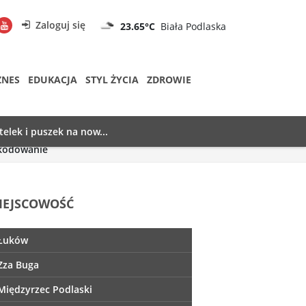
Zaloguj się
23.65°C
Biała Podlaska
ZNES
EDUKACJA
STYL ŻYCIA
ZDROWIE
telek i puszek na now...
zkodowanie
IEJSCOWOŚĆ
Łuków
Zza Buga
Międzyrzec Podlaski