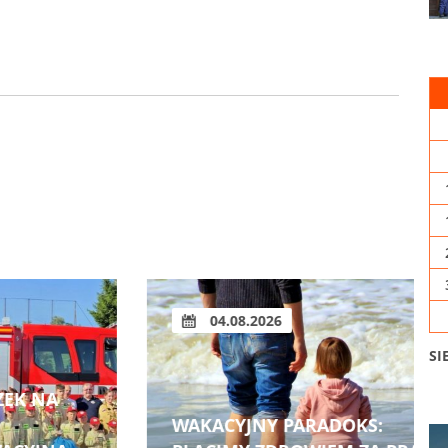
03.08.2026
SI
PODLASIE 21. SEZON W III LIDZE