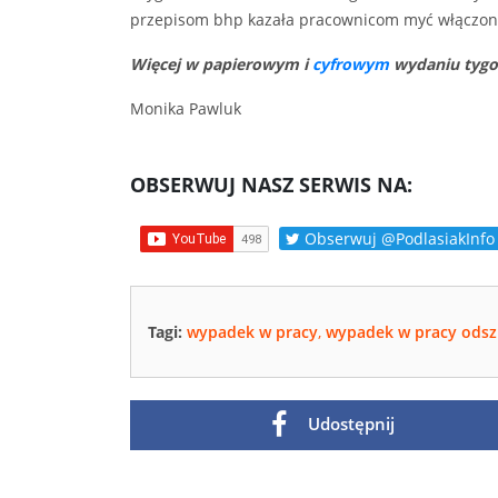
przepisom bhp kazała pracownicom myć włączon
Więcej w papierowym i
cyfrowym
wydaniu tygod
Monika Pawluk
OBSERWUJ NASZ SERWIS NA:
Obserwuj @PodlasiakInfo
Tagi:
wypadek w pracy
,
wypadek w pracy ods
Udostępnij