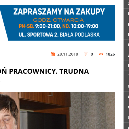
28.11.2018
0
1826
OŃ PRACOWNICY. TRUDNA
E