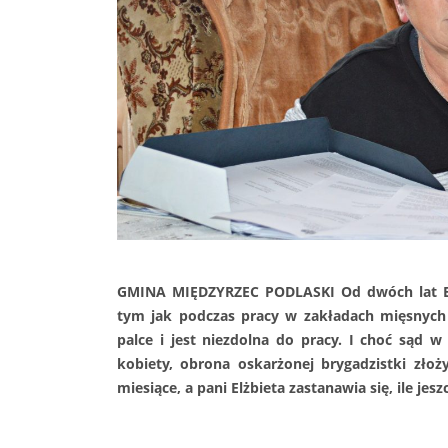
GMINA MIĘDZYRZEC PODLASKI Od dwóch lat El
tym jak podczas pracy w zakładach mięsnych 
palce i jest niezdolna do pracy. I choć sąd 
kobiety, obrona oskarżonej brygadzistki zło
miesiące, a pani Elżbieta zastanawia się, ile jes