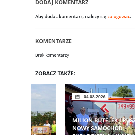
DODAJ KOMENTARZ
Aby dodać komentarz, należy się
zalogować
.
KOMENTARZE
Brak komentarzy
ZOBACZ TAKŻE:
04.08.2026
 NA
WAKACYJNY PARADOKS: