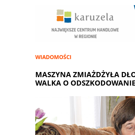
WIADOMOŚCI
MASZYNA ZMIAŻDŻYŁA DŁ
WALKA O ODSZKODOWANI