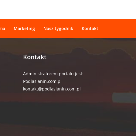
ama
Marketing
Nasz tygodnik
Kontakt
Kontakt
Administratorem portalu jest:
Podlasianin.com.pl
kontakt@podlasianin.com.pl