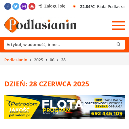
Zaloguj się
22.84°C
Biała Podlaska
Podlasianin
2025
06
28
DZIEŃ: 28 CZERWCA 2025