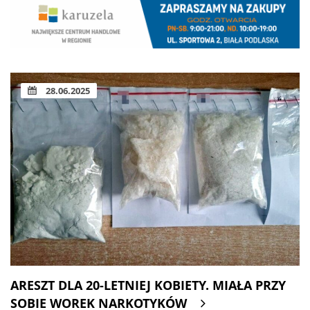
28.06.2025
ARESZT DLA 20-LETNIEJ KOBIETY. MIAŁA PRZY
SOBIE WOREK NARKOTYKÓW