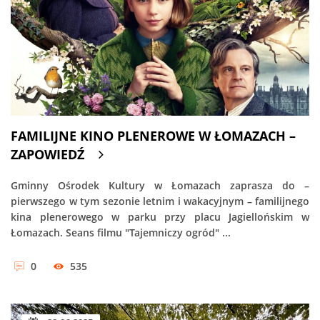
FAMILIJNE KINO PLENEROWE W ŁOMAZACH –
ZAPOWIEDŹ
Gminny Ośrodek Kultury w Łomazach zaprasza do –
pierwszego w tym sezonie letnim i wakacyjnym – familijnego
kina plenerowego w parku przy placu Jagiellońskim w
Łomazach. Seans filmu "Tajemniczy ogród" ...
0
535