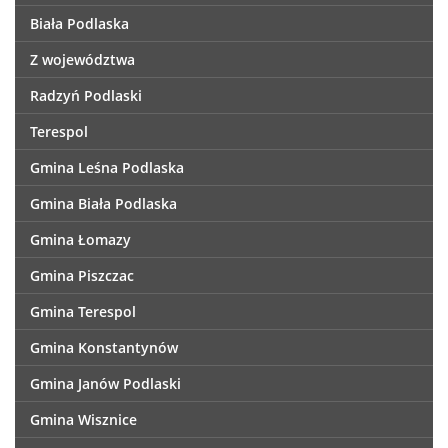
Biała Podlaska
Z województwa
Radzyń Podlaski
Terespol
Gmina Leśna Podlaska
Gmina Biała Podlaska
Gmina Łomazy
Gmina Piszczac
Gmina Terespol
Gmina Konstantynów
Gmina Janów Podlaski
Gmina Wisznice