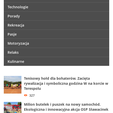
Technologie
Porady
Rekreacja
Pasje
Motoryzacja
Relaks
Kulinarne
Tenisowy hołd dla bohaterów. Zacięta
rywalizacja i symboliczna godzina W na korcie w
Terespolu
327
Milion butelek i puszek na nowy samochód.
Ekologiczna i innowacyjna akcja OSP Sławacinek