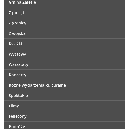
Gmina Zalesie
Z policji
Z granicy
Z wojska
Książki
Wystawy
Warsztaty
Koncerty
Różne wydarzenia kulturalne
Spektakle
Filmy
Felietony
Podróże