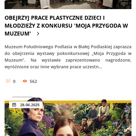
OBEJRZYJ PRACE PLASTYCZNE DZIECI I
MŁODZIEŻY Z KONKURSU 'MOJA PRZYGODA W
MUZEUM'
Muzeum Południowego Podlasia w Białej Podlaskiej zaprasza
do obejrzenia wystawy pokonkursowej „Moja Przygoda w
Muzeum”. Na wystawie zaprezentowano nagrodzone,
wyróżnione oraz inne wybrane prace uczestn...
0
562
28.06.2025