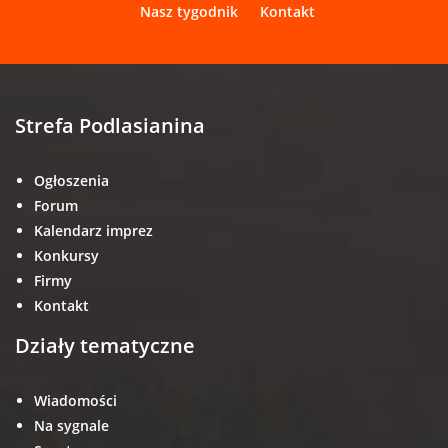
Nasz tygodnik
Kontakt
Strefa Podlasianina
Ogłoszenia
Forum
Kalendarz imprez
Konkursy
Firmy
Kontakt
Działy tematyczne
Wiadomości
Na sygnale