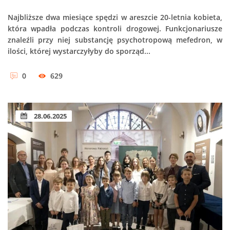
Najbliższe dwa miesiące spędzi w areszcie 20-letnia kobieta,
która wpadła podczas kontroli drogowej. Funkcjonariusze
znaleźli przy niej substancję psychotropową mefedron, w
ilości, której wystarczyłyby do sporząd...
0
629
28.06.2025