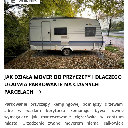
28.06.2025
JAK DZIAŁA MOVER DO PRZYCZEPY I DLACZEGO
UŁATWIA PARKOWANIE NA CIASNYCH
PARCELACH
Parkowanie przyczepy kempingowej pomiędzy drzewami
albo w wąskim korytarzu kempingu bywa równie
wymagające jak manewrowanie ciężarówką w centrum
miasta. Urządzenie zwane moverem niemal całkowicie