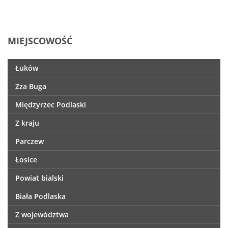
MIEJSCOWOŚĆ
Łuków
Zza Buga
Międzyrzec Podlaski
Z kraju
Parczew
Łosice
Powiat bialski
Biała Podlaska
Z województwa