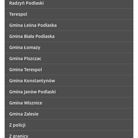
Radzyń Podlaski
Terespol
Gmina Leśna Podlaska
Gmina Biała Podlaska
Gmina Łomazy
Gmina Piszczac
Gmina Terespol
Gmina Konstantynów
Gmina Janów Podlaski
Gmina Wisznice
Gmina Zalesie
Z policji
Z granicy