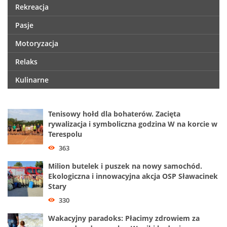
Rekreacja
Pasje
Motoryzacja
Relaks
Kulinarne
Tenisowy hołd dla bohaterów. Zacięta
rywalizacja i symboliczna godzina W na korcie w
Terespolu
363
Milion butelek i puszek na nowy samochód.
Ekologiczna i innowacyjna akcja OSP Sławacinek
Stary
330
Wakacyjny paradoks: Płacimy zdrowiem za