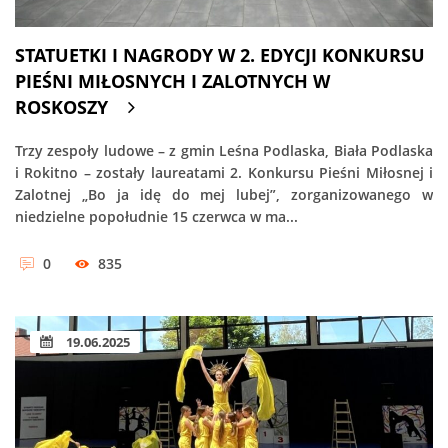
STATUETKI I NAGRODY W 2. EDYCJI KONKURSU
PIEŚNI MIŁOSNYCH I ZALOTNYCH W
ROSKOSZY
Trzy zespoły ludowe – z gmin Leśna Podlaska, Biała Podlaska
i Rokitno – zostały laureatami 2. Konkursu Pieśni Miłosnej i
Zalotnej „Bo ja idę do mej lubej”, zorganizowanego w
niedzielne popołudnie 15 czerwca w ma...
0
835
19.06.2025