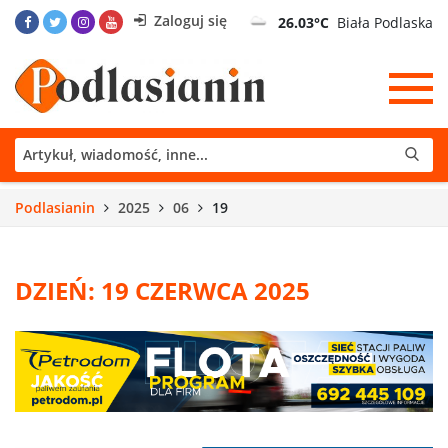
Zaloguj się
26.03°C
Biała Podlaska
Podlasianin
2025
06
19
DZIEŃ: 19 CZERWCA 2025