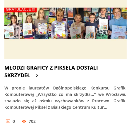
MŁODZI GRAFICY Z PIKSELA DOSTALI
SKRZYDEŁ
W gronie laureatów Ogólnopolskiego Konkursu Grafiki
Komputerowej „Wszystko co ma skrzydła...” we Wrocławiu
znalazło się aż ośmiu wychowanków z Pracowni Grafiki
Komputerowej Piksel z Bialskiego Centrum Kultur...
0
702