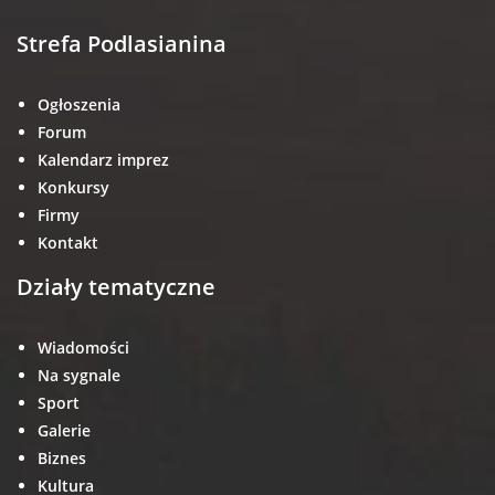
Strefa Podlasianina
Ogłoszenia
Forum
Kalendarz imprez
Konkursy
Firmy
Kontakt
Działy tematyczne
Wiadomości
Na sygnale
Sport
Galerie
Biznes
Kultura