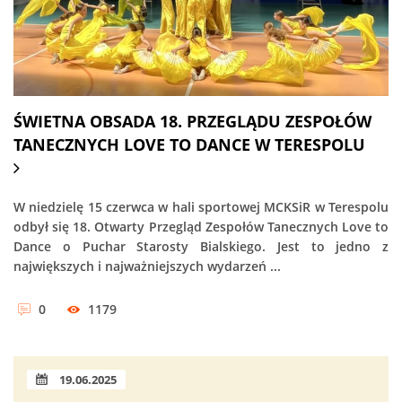
ŚWIETNA OBSADA 18. PRZEGLĄDU ZESPOŁÓW
TANECZNYCH LOVE TO DANCE W TERESPOLU
W niedzielę 15 czerwca w hali sportowej MCKSiR w Terespolu
odbył się 18. Otwarty Przegląd Zespołów Tanecznych Love to
Dance o Puchar Starosty Bialskiego. Jest to jedno z
największych i najważniejszych wydarzeń ...
0
1179
19.06.2025