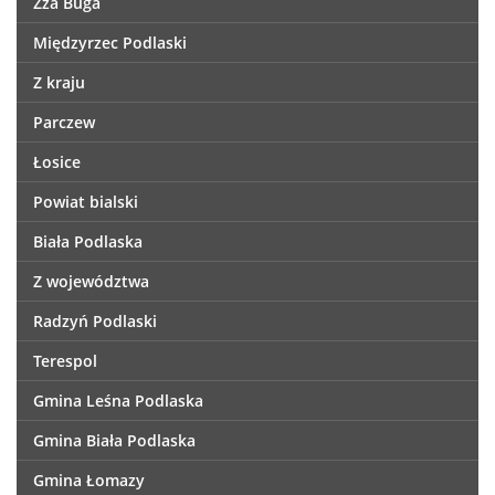
Zza Buga
Międzyrzec Podlaski
Z kraju
Parczew
Łosice
Powiat bialski
Biała Podlaska
Z województwa
Radzyń Podlaski
Terespol
Gmina Leśna Podlaska
Gmina Biała Podlaska
Gmina Łomazy