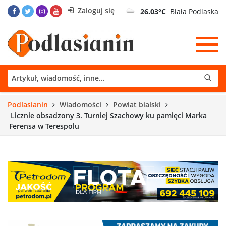
Zaloguj się
26.03°C
Biała Podlaska
Podlasianin
Wiadomości
Powiat bialski
Licznie obsadzony 3. Turniej Szachowy ku pamięci Marka
Ferensa w Terespolu