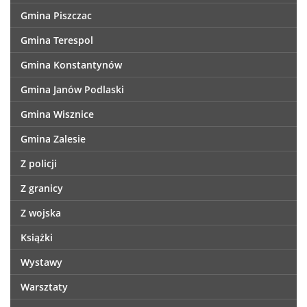
Gmina Piszczac
Gmina Terespol
Gmina Konstantynów
Gmina Janów Podlaski
Gmina Wisznice
Gmina Zalesie
Z policji
Z granicy
Z wojska
Książki
Wystawy
Warsztaty