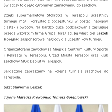
Świadczy to o jego ogromnym zamiłowaniu do szachów.
Dzięki supermarketowi Stokrotka w Terespolu uczestnicy
turnieju mogli korzystać z poczęstunku w postaci napojów,
ciastek i owoców. Na bardzo duże podziękowania zasługuje
przede wszystkim firma Grupa Horeglad. Jej właściciel
Leszek
Horeglad
zasponsorował nagrody dla uczestników turnieju.
Organizatorami zawodów są Miejskie Centrum Kultury Sportu
i Rekreacji w Terespolu, Urząd Miasta Terespol oraz Klub
szachowy MOK Debiut w Terespolu.
Serdecznie zapraszamy na kolejne turnieje szachowe do
Terespola.
tekst
Sławomir Leszek
zdjęcia
Mateusz Prokopiuk
,
Tomasz Gołębiowski