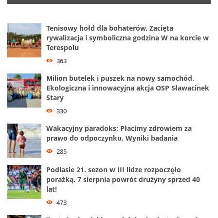
Tenisowy hołd dla bohaterów. Zacięta
rywalizacja i symboliczna godzina W na korcie w
Terespolu
363
Milion butelek i puszek na nowy samochód.
Ekologiczna i innowacyjna akcja OSP Sławacinek
Stary
330
Wakacyjny paradoks: Płacimy zdrowiem za
prawo do odpoczynku. Wyniki badania
285
Podlasie 21. sezon w III lidze rozpoczęło
porażką. 7 sierpnia powrót drużyny sprzed 40
lat!
473