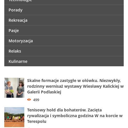
Porady
Rekreacja
Pasje
Motoryzacja
Relaks
Kulinarne
Skalne formacje zastygłe w ołówku. Niezwykły,
rodzinny wernisaż wystawy Wiesławy Kalickiej w
Galerii Podlaskiej
499
Tenisowy hołd dla bohaterów. Zacięta
rywalizacja i symboliczna godzina W na korcie w
Terespolu