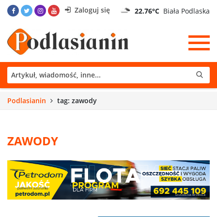
Zaloguj się
22.76°C
Biała Podlaska
Podlasianin
tag: zawody
ZAWODY