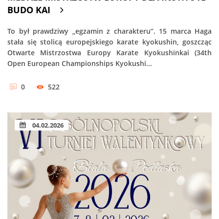
BUDO KAI
To był prawdziwy „egzamin z charakteru”. 15 marca Haga
stała się stolicą europejskiego karate kyokushin, goszcząc
Otwarte Mistrzostwa Europy Karate Kyokushinkai (34th
Open European Championships Kyokushi...
0
522
04.02.2026