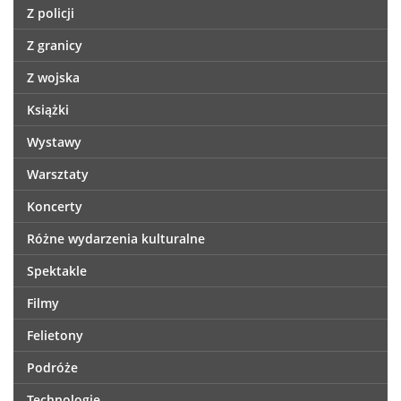
Z policji
Z granicy
Z wojska
Książki
Wystawy
Warsztaty
Koncerty
Różne wydarzenia kulturalne
Spektakle
Filmy
Felietony
Podróże
Technologie