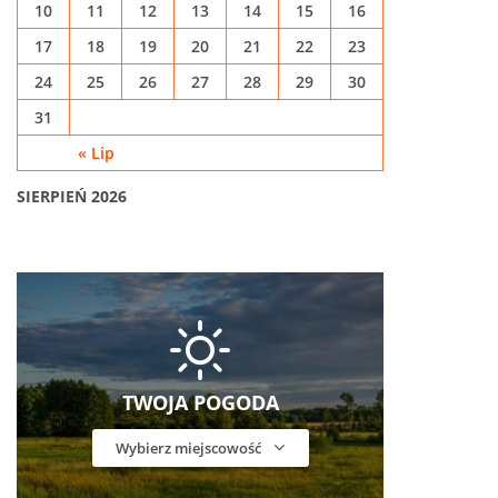
10
11
12
13
14
15
16
17
18
19
20
21
22
23
24
25
26
27
28
29
30
31
« Lip
SIERPIEŃ 2026
TWOJA POGODA
Wybierz miejscowość