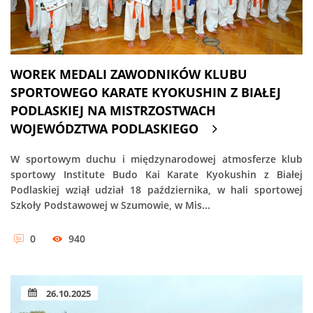
WOREK MEDALI ZAWODNIKÓW KLUBU
SPORTOWEGO KARATE KYOKUSHIN Z BIAŁEJ
PODLASKIEJ NA MISTRZOSTWACH
WOJEWÓDZTWA PODLASKIEGO
W sportowym duchu i międzynarodowej atmosferze klub
sportowy Institute Budo Kai Karate Kyokushin z Białej
Podlaskiej wziął udział 18 października, w hali sportowej
Szkoły Podstawowej w Szumowie, w Mis...
0
940
26.10.2025