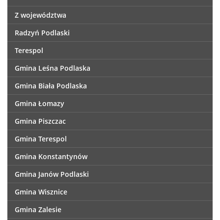
Z województwa
Radzyń Podlaski
Terespol
Gmina Leśna Podlaska
Gmina Biała Podlaska
Gmina Łomazy
Gmina Piszczac
Gmina Terespol
Gmina Konstantynów
Gmina Janów Podlaski
Gmina Wisznice
Gmina Zalesie