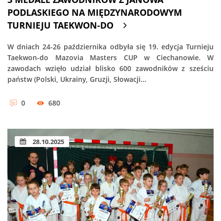
PODLASKIEGO NA MIĘDZYNARODOWYM
TURNIEJU TAEKWON-DO
W dniach 24-26 października odbyła się 19. edycja Turnieju
Taekwon-do Mazovia Masters CUP w Ciechanowie. W
zawodach wzięło udział blisko 600 zawodników z sześciu
państw (Polski, Ukrainy, Gruzji, Słowacji...
0
680
28.10.2025