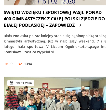
ŚWIĘTO WDZIĘKU I SPORTOWEJ PASJI. PONAD
400 GIMNASTYCZEK Z CAŁEJ POLSKI ZJEDZIE DO
BIAŁEJ PODLASKIEJ – ZAPOWIEDŹ
Biała Podlaska po raz kolejny stanie się ogólnopolską stolicą
gimnastyki artystycznej. Już w najbliższy weekend, 7 i 8
lutego, hala sportowa IV Liceum Ogólnokształcącego im.
Stanisława Staszica wypełni si...
0
1394
19.01.2026