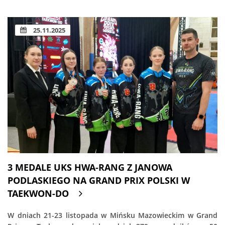
25.11.2025
3 MEDALE UKS HWA-RANG Z JANOWA
PODLASKIEGO NA GRAND PRIX POLSKI W
TAEKWON-DO
W dniach 21-23 listopada w Mińsku Mazowieckim w Grand