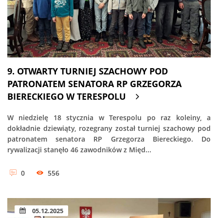
9. OTWARTY TURNIEJ SZACHOWY POD
PATRONATEM SENATORA RP GRZEGORZA
BIERECKIEGO W TERESPOLU
W niedzielę 18 stycznia w Terespolu po raz koleiny, a
dokładnie dziewiąty, rozegrany został turniej szachowy pod
patronatem senatora RP Grzegorza Biereckiego. Do
rywalizacji stanęło 46 zawodników z Międ...
0
556
05.12.2025