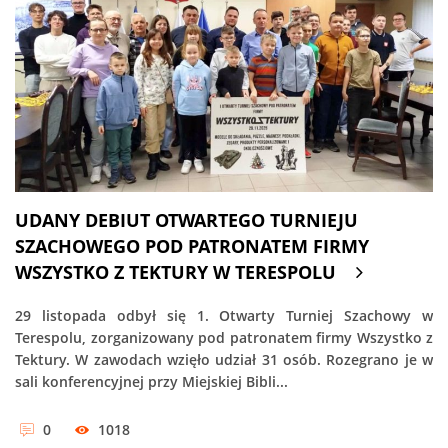
UDANY DEBIUT OTWARTEGO TURNIEJU
SZACHOWEGO POD PATRONATEM FIRMY
WSZYSTKO Z TEKTURY W TERESPOLU
29 listopada odbył się 1. Otwarty Turniej Szachowy w
Terespolu, zorganizowany pod patronatem firmy Wszystko z
Tektury. W zawodach wzięło udział 31 osób. Rozegrano je w
sali konferencyjnej przy Miejskiej Bibli...
0
1018