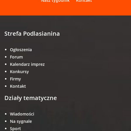
Nasz tygodnik
Kontakt
Strefa Podlasianina
Ogłoszenia
Forum
Kalendarz imprez
Konkursy
Firmy
Kontakt
Działy tematyczne
Wiadomości
Na sygnale
Sport