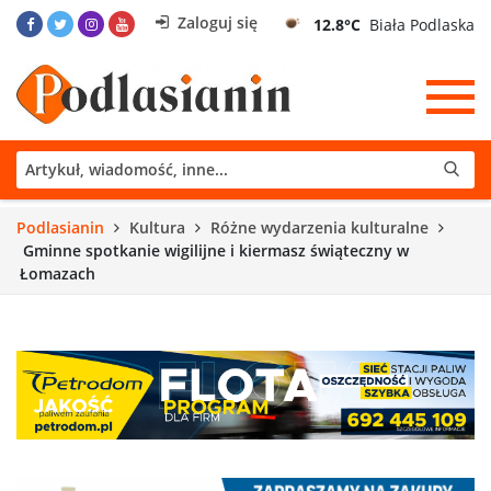
Zaloguj się
12.8°C
Biała Podlaska
Podlasianin
Kultura
Różne wydarzenia kulturalne
Gminne spotkanie wigilijne i kiermasz świąteczny w
Łomazach