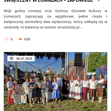
ŚWIĄTECZNY W ŁOMAZACH – ZAPOWIEDŹ
Wójt gminy Łomazy oraz Gminny Ośrodek Kultury w
Łomazach zapraszają na wyjątkowe, pełne ciepła i
świątecznej atmosfery dwa wydarzenia, który odbędą się w
niedzielę 14 kwietnia w remizie strażackiej pr...
0
658
06.07.2025