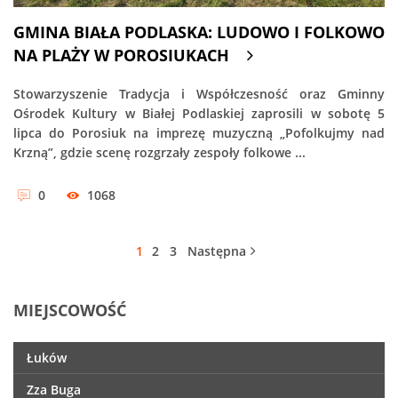
GMINA BIAŁA PODLASKA: LUDOWO I FOLKOWO
NA PLAŻY W POROSIUKACH
Stowarzyszenie Tradycja i Współczesność oraz Gminny
Ośrodek Kultury w Białej Podlaskiej zaprosili w sobotę 5
lipca do Porosiuk na imprezę muzyczną „Pofolkujmy nad
Krzną”, gdzie scenę rozgrzały zespoły folkowe ...
0
1068
1
2
3
Następna
MIEJSCOWOŚĆ
Łuków
Zza Buga