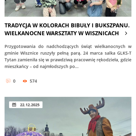
TRADYCJA W KOLORACH BIBUŁY I BUKSZPANU.
WIELKANOCNE WARSZTATY W WISZNICACH
Przygotowania do nadchodzących świąt wielkanocnych w
gminie Wisznice ruszyły pełną parą. 24 marca salka GLKS-T
Tytan zamieniła się w prawdziwą pracownię rękodzieła, gdzie
mieszkańcy – od najmłodszych po...
0
574
22.12.2025