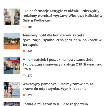
Skalne formacje zastygłe w ołówku. Niezwykły,
rodzinny wernisaż wystawy Wiesławy Kalickiej w
Galerii Podlaskiej
586
Tenisowy hołd dla bohaterów. Zacięta
rywalizacja i symboliczna godzina W na korcie w
Terespolu
441
Milion butelek i puszek na nowy samochód.
Ekologiczna i innowacyjna akcja OSP Sławacinek
Stary
377
Wakacyjny paradoks: Płacimy zdrowiem za
prawo do odpoczynku. Wyniki badania
327
Podlasie 21. sezon w III lidze rozpoczęło