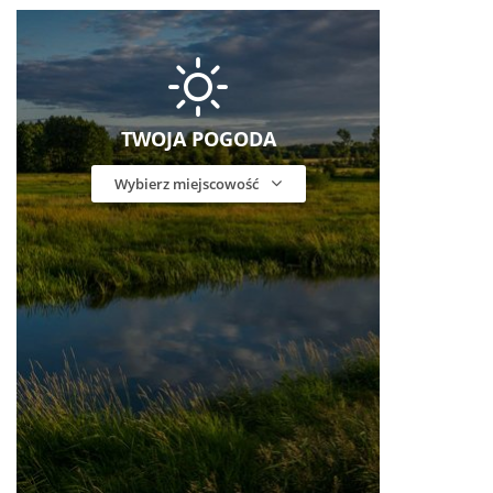
TWOJA POGODA
Wybierz miejscowość