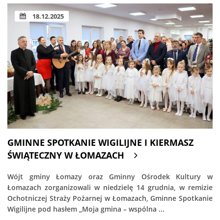
18.12.2025
GMINNE SPOTKANIE WIGILIJNE I KIERMASZ
ŚWIĄTECZNY W ŁOMAZACH
Wójt gminy Łomazy oraz Gminny Ośrodek Kultury w
Łomazach zorganizowali w niedzielę 14 grudnia, w remizie
Ochotniczej Straży Pożarnej w Łomazach, Gminne Spotkanie
Wigilijne pod hasłem „Moja gmina – wspólna ...