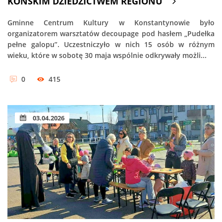
KOŃSKIM DZIEDZICTWEM REGIONU
Gminne Centrum Kultury w Konstantynowie było
organizatorem warsztatów decoupage pod hasłem „Pudełka
pełne galopu”. Uczestniczyło w nich 15 osób w różnym
wieku, które w sobotę 30 maja wspólnie odkrywały możli...
0
415
03.04.2026