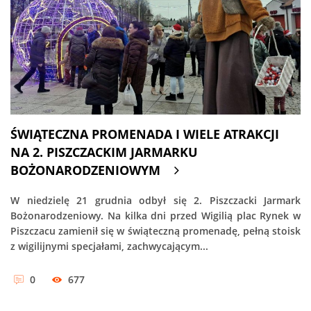
ŚWIĄTECZNA PROMENADA I WIELE ATRAKCJI
NA 2. PISZCZACKIM JARMARKU
BOŻONARODZENIOWYM
W niedzielę 21 grudnia odbył się 2. Piszczacki Jarmark
Bożonarodzeniowy. Na kilka dni przed Wigilią plac Rynek w
Piszczacu zamienił się w świąteczną promenadę, pełną stoisk
z wigilijnymi specjałami, zachwycającym...
0
677