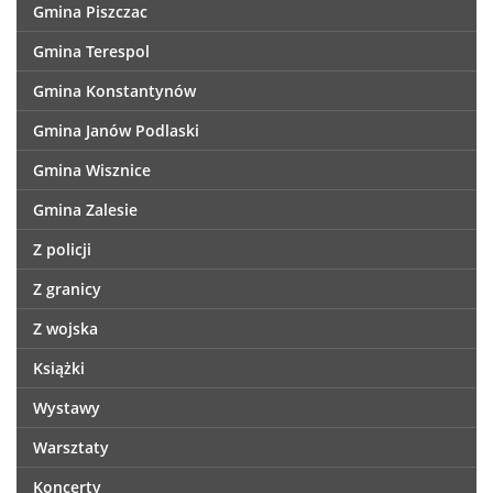
Gmina Piszczac
Gmina Terespol
Gmina Konstantynów
Gmina Janów Podlaski
Gmina Wisznice
Gmina Zalesie
Z policji
Z granicy
Z wojska
Książki
Wystawy
Warsztaty
Koncerty