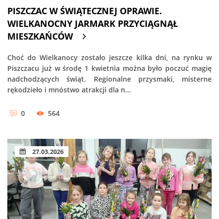
PISZCZAC W ŚWIĄTECZNEJ OPRAWIE.
WIELKANOCNY JARMARK PRZYCIĄGNĄŁ
MIESZKAŃCÓW
Choć do Wielkanocy zostało jeszcze kilka dni, na rynku w
Piszczacu już w środę 1 kwietnia można było poczuć magię
nadchodzących świąt. Regionalne przysmaki, misterne
rękodzieło i mnóstwo atrakcji dla n...
0
564
27.03.2026