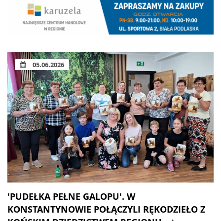
05.06.2026
'PUDEŁKA PEŁNE GALOPU'. W
KONSTANTYNOWIE POŁĄCZYLI RĘKODZIEŁO Z