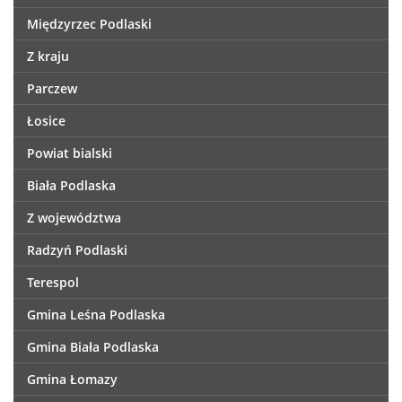
Międzyrzec Podlaski
Z kraju
Parczew
Łosice
Powiat bialski
Biała Podlaska
Z województwa
Radzyń Podlaski
Terespol
Gmina Leśna Podlaska
Gmina Biała Podlaska
Gmina Łomazy