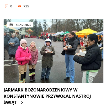
0
725
16.12.2025
JARMARK BOŻONARODZENIOWY W
KONSTANTYNOWIE PRZYWOŁAŁ NASTRÓJ
ŚWIĄT