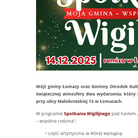
Wójt gminy Łomazy oraz Gminny Ośrodek Kultu
świątecznej atmosfery dwa wydarzenia, który o
przy ulicy Małobrzeskiej 13 w Łomazach.
W programie
Spotkania Wigilijnego
pod hasłem 
– wspólna rodzina”:
• część artystyczna, w której wystąpią: