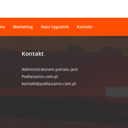
ama
Marketing
Nasz tygodnik
Kontakt
Kontakt
Administratorem portalu jest:
Podlasianin.com.pl
kontakt@podlasianin.com.pl