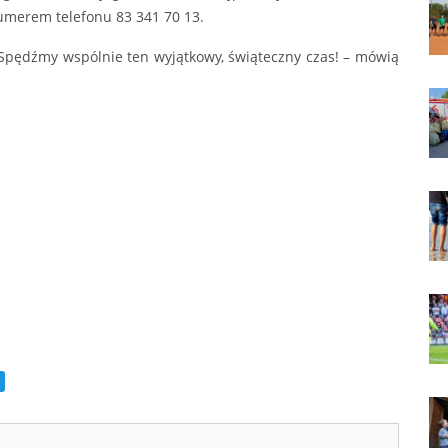
umerem telefonu 83 341 70 13.
Spędźmy wspólnie ten wyjątkowy, świąteczny czas! – mówią