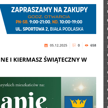
05.12.2025
0
658
JNE I KIERMASZ ŚWIĄTECZNY W