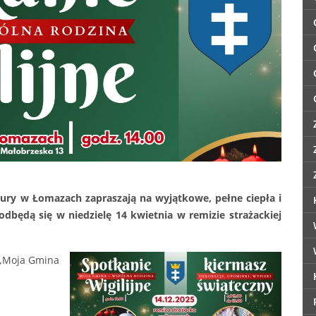
ry w Łomazach zapraszają na wyjątkowe, pełne ciepła i
dbędą się w niedzielę 14 kwietnia w remizie strażackiej
„Moja Gmina