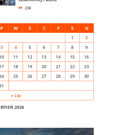
238
P
W
Ś
C
P
S
N
1
2
3
4
5
6
7
8
9
10
11
12
13
14
15
16
17
18
19
20
21
22
23
24
25
26
27
28
29
30
31
« Lip
ERPIEŃ 2026