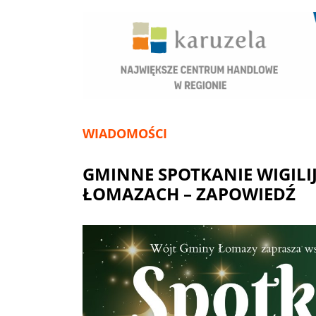
WIADOMOŚCI
GMINNE SPOTKANIE WIGILI
ŁOMAZACH – ZAPOWIEDŹ