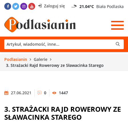
Zaloguj się
21.04°C
Biała Podlaska
Podlasianin
Galerie
3. Strażacki Rajd Rowerowy ze Sławacinka Starego
27.06.2021
0
1447
3. STRAŻACKI RAJD ROWEROWY ZE
SŁAWACINKA STAREGO