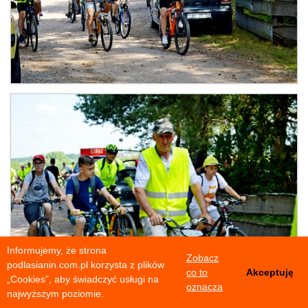
Informujemy, że strona
Zobacz
podlasianin.com.pl korzysta z plików
co to
Akceptuję
„Cookies”, aby świadczyć usługi na
oznacza
najwyższym poziomie.