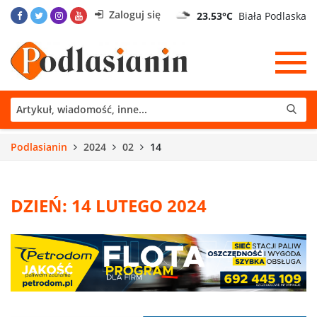
Zaloguj się
23.53°C
Biała Podlaska
Podlasianin
2024
02
14
DZIEŃ: 14 LUTEGO 2024