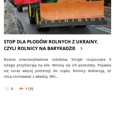
STOP DLA PŁODÓW ROLNYCH Z UKRAINY,
CZYLI ROLNICY NA BARYKADZIE
Rośnie zniecierpliwienie rolników. Strajki rozpoczęte 9
lutego przybierają na sile. Mnożą się ich postulaty. Pojawia
się coraz więcej pretensji do rządu. Rolnicy deklarują, że
chcą rozmawiać z władzą. Wic...
0
1135