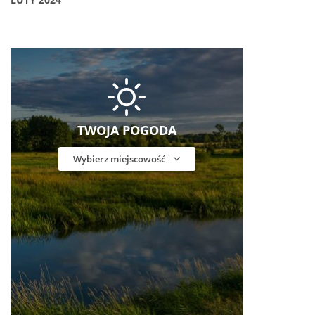
TWOJA POGODA
Wybierz miejscowość