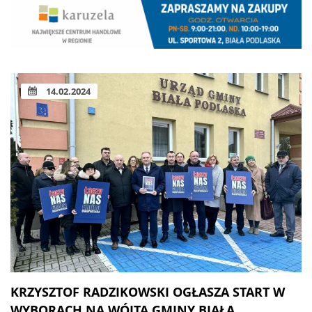
14.02.2024
KRZYSZTOF RADZIKOWSKI OGŁASZA START W
WYBORACH NA WÓJTA GMINY BIAŁA