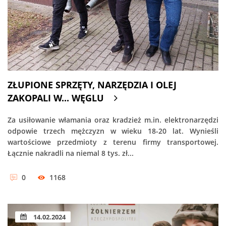
ZŁUPIONE SPRZĘTY, NARZĘDZIA I OLEJ
ZAKOPALI W... WĘGLU
Za usiłowanie włamania oraz kradzież m.in. elektronarzędzi
odpowie trzech mężczyzn w wieku 18-20 lat. Wynieśli
wartościowe przedmioty z terenu firmy transportowej.
Łącznie nakradli na niemal 8 tys. zł...
0
1168
14.02.2024