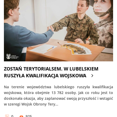
ZOSTAŃ TERYTORIALSEM. W LUBELSKIEM
RUSZYŁA KWALIFIKACJA WOJSKOWA
Na terenie województwa lubelskiego ruszyła kwalifikacja
wojskowa, która obejmie 13 782 osoby. Jak co roku jest to
doskonała okazja, aby zaplanować swoją przyszłość i wstąpić
w szeregi Wojsk Obrony Tery...
0
925