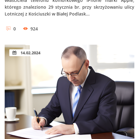
właściciela telefonu komórkowego iPhone marki Apple,
którego znaleziono 29 stycznia br. przy skrzyżowaniu ulicy
Lotniczej z Kościuszki w Białej Podlask...
0
924
14.02.2024