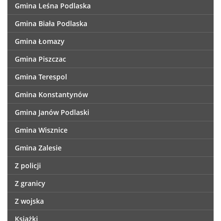
Gmina Leśna Podlaska
Gmina Biała Podlaska
Gmina Łomazy
Gmina Piszczac
Gmina Terespol
Gmina Konstantynów
Gmina Janów Podlaski
Gmina Wisznice
Gmina Zalesie
Z policji
Z granicy
Z wojska
Książki