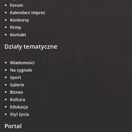
Forum
Kalendarz imprez
Konkursy
Firmy
Kontakt
Działy tematyczne
Wiadomości
Na sygnale
Sport
Galerie
Biznes
Kultura
Edukacja
Styl życia
Portal