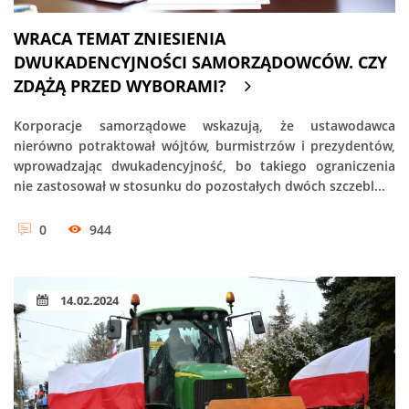
WRACA TEMAT ZNIESIENIA
DWUKADENCYJNOŚCI SAMORZĄDOWCÓW. CZY
ZDĄŻĄ PRZED WYBORAMI?
Korporacje samorządowe wskazują, że ustawodawca
nierówno potraktował wójtów, burmistrzów i prezydentów,
wprowadzając dwukadencyjność, bo takiego ograniczenia
nie zastosował w stosunku do pozostałych dwóch szczebl...
0
944
14.02.2024