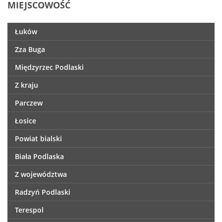
MIEJSCOWOŚĆ
Łuków
Zza Buga
Międzyrzec Podlaski
Z kraju
Parczew
Łosice
Powiat bialski
Biała Podlaska
Z województwa
Radzyń Podlaski
Terespol