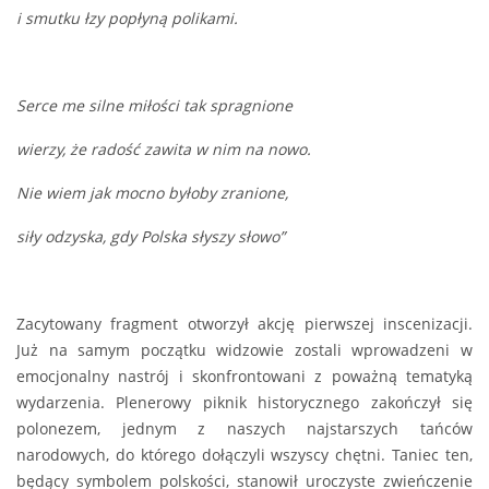
i smutku łzy popłyną polikami.
Serce me silne miłości tak spragnione
wierzy, że radość zawita w nim na nowo.
Nie wiem jak mocno byłoby zranione,
siły odzyska, gdy Polska słyszy słowo”
Zacytowany fragment otworzył akcję pierwszej inscenizacji.
Już na samym początku widzowie zostali wprowadzeni w
emocjonalny nastrój i skonfrontowani z poważną tematyką
wydarzenia. Plenerowy piknik historycznego zakończył się
polonezem, jednym z naszych najstarszych tańców
narodowych, do którego dołączyli wszyscy chętni. Taniec ten,
będący symbolem polskości, stanowił uroczyste zwieńczenie