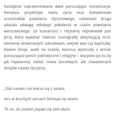
Następnie zaprezentowano dwie poruszające inscenizacje.
Pierwsza przybliżyła realia życia oraz bohaterstwo
uczestników powstania styczniowego, natomiast druga
ukazała odwagę młodego pokolenia w czasie powstania
warszawskiego. Za scenariusz i reżyserię odpowiadał pan
Jerzy, który wykonał również scenografię obejmującą m.in.
elementy drewnianych zabudowań, wiejski wóz czy kapliczkę.
Dawne stroje, walki na szable, konnica, wystrzały z armat,
poruszające pieśni patriotyczne i religijne – wszystko po to, by
jak najwierniej oddać realia burzliwych, ale chwalebnych
dziejów naszej Ojczyzny.
„Siła narodu nie bierze się z żelaza,
lecz w kruchych sercach formuje się latami.
To nic, że czasem pojawi się tam skaza