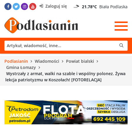
Zaloguj się
21.78°C
Biała Podlaska
Podlasianin
Wiadomości
Powiat bialski
Gmina Łomazy
Wystrzały z armat, walki na szable i wspólny polonez. Żywa
lekcja patriotyzmu w Koszołach! [FOTORELACJA]