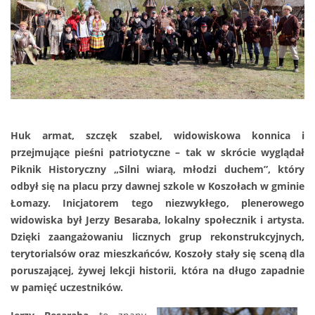
Huk armat, szczęk szabel, widowiskowa konnica i
przejmujące pieśni patriotyczne – tak w skrócie wyglądał
Piknik Historyczny „Silni wiarą, młodzi duchem”, który
odbył się na placu przy dawnej szkole w Koszołach w gminie
Łomazy. Inicjatorem tego niezwykłego, plenerowego
widowiska był Jerzy Besaraba, lokalny społecznik i artysta.
Dzięki zaangażowaniu licznych grup rekonstrukcyjnych,
terytorialsów oraz mieszkańców, Koszoły stały się sceną dla
poruszającej, żywej lekcji historii, która na długo zapadnie
w pamięć uczestników.