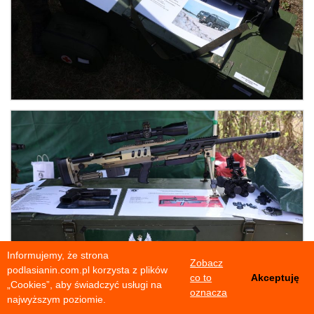
Informujemy, że strona
Zobacz
podlasianin.com.pl korzysta z plików
co to
Akceptuję
„Cookies”, aby świadczyć usługi na
oznacza
najwyższym poziomie.