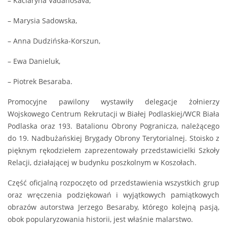
– Kaciaryna Vadanosava,
– Marysia Sadowska,
– Anna Dudzińska-Korszun,
– Ewa Danieluk,
– Piotrek Besaraba.
Promocyjne pawilony wystawiły delegacje żołnierzy
Wojskowego Centrum Rekrutacji w Białej Podlaskiej/WCR Biała
Podlaska oraz 193. Batalionu Obrony Pogranicza, należącego
do 19. Nadbużańskiej Brygady Obrony Terytorialnej. Stoisko z
pięknym rękodziełem zaprezentowały przedstawicielki Szkoły
Relacji, działającej w budynku poszkolnym w Koszołach.
Część oficjalną rozpoczęto od przedstawienia wszystkich grup
oraz wręczenia podziękowań i wyjątkowych pamiątkowych
obrazów autorstwa Jerzego Besaraby, którego kolejną pasją,
obok popularyzowania historii, jest właśnie malarstwo.