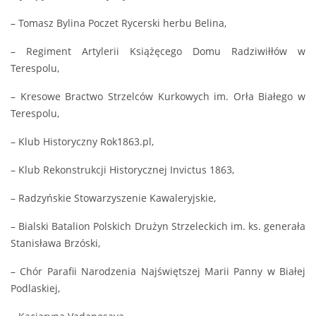
– Tomasz Bylina Poczet Rycerski herbu Belina,
– Regiment Artylerii Książęcego Domu Radziwiłłów w
Terespolu,
– Kresowe Bractwo Strzelców Kurkowych im. Orła Białego w
Terespolu,
– Klub Historyczny Rok1863.pl,
– Klub Rekonstrukcji Historycznej Invictus 1863,
– Radzyńskie Stowarzyszenie Kawaleryjskie,
– Bialski Batalion Polskich Drużyn Strzeleckich im. ks. generała
Stanisława Brzóski,
– Chór Parafii Narodzenia Najświętszej Marii Panny w Białej
Podlaskiej,